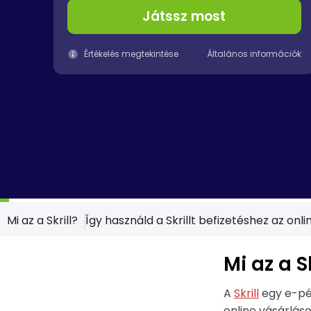
Játssz most
Értékelés megtekintése
Általános információk
Mi az a Skrill?
Így használd a Skrillt befizetéshez az onl
Mi az a Sk
A
Skrill
egy e-pén
online vásárlás