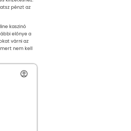
hatsz pénzt az
ine kaszinó
vábbi előnye a
okat várni az
, mert nem kell