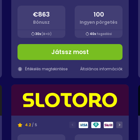
€863
100
Bónusz
Ingyen pörgetés
30x
(B+D)
40x
fogadási
Játssz most
Értékelés megtekintése
Általános információk
<
>
4.2
/ 5