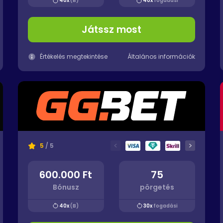
40x
(B)
40x
fogadási
Játssz most
Értékelés megtekintése
Általános információk
<
>
5
/ 5
600.000 Ft
75
Bónusz
pörgetés
40x
(B)
30x
fogadási