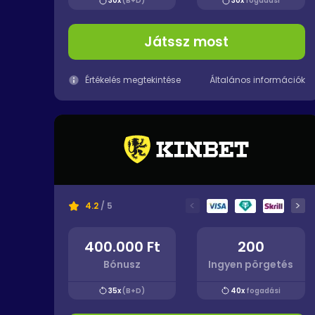
30x
(B+D)
30x
fogadási
Játssz most
Értékelés megtekintése
Általános információk
<
>
4.2
/ 5
400.000 Ft
200
Bónusz
Ingyen pörgetés
35x
(B+D)
40x
fogadási