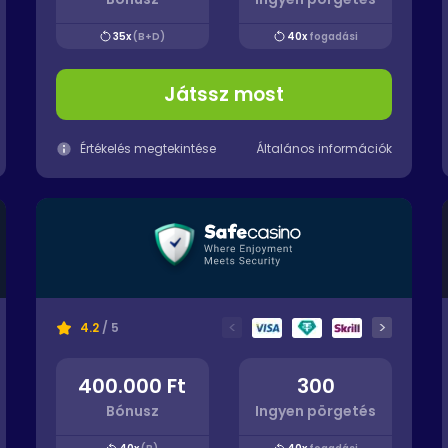
35x
(B+D)
40x
fogadási
Játssz most
Értékelés megtekintése
Általános információk
<
>
4.2
/ 5
400.000 Ft
300
Bónusz
Ingyen pörgetés