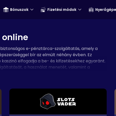
Bónuszok
Fizetési módok
Nyerőgép
 online
s biztonságos e-pénztárca-szolgáltatás, amely a
pszerűséggel bír az elmúlt néhány évben. Ez
kaszinó elfogadja a be- és kifizetésekhez egyaránt.
olgáltatását, a használat menetét, valamint a
 érdekelnek a részletek, olvass tovább!