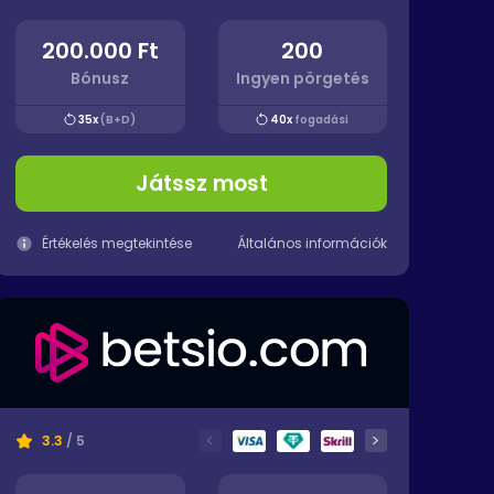
200.000 Ft
200
Bónusz
Ingyen pörgetés
35x
(B+D)
40x
fogadási
Játssz most
Értékelés megtekintése
Általános információk
<
>
3.3
/ 5