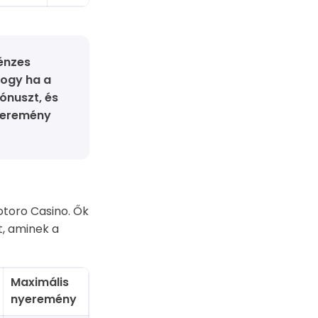
pénzes
hogy ha a
ónuszt, és
nyeremény
otoro Casino. Ők
t, aminek a
Maximális
nyeremény