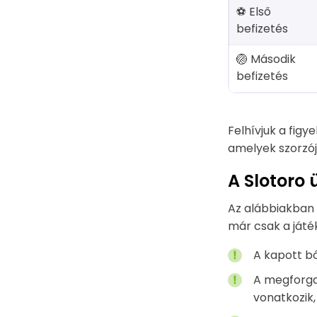
⚽️ Első
befizetés
🏐 Második
befizetés
Felhívjuk a fig
amelyek szorzója
A Slotoro 
Az alábbiakban 
már csak a játék
A kapott bó
A megforga
vonatkozik,