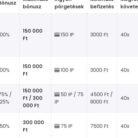
Bónusz
bónusz
pörgetések
befizetés
követ
150 000
100%
🎰 150 IP
3000 Ft
40x
Ft
150 000
100%
🎰 100 IP
3000 Ft
40x
Ft
150 000
75% /
🎰 50 IP / 75
4500 Ft /
Ft / 300
40x
125%
IP
9000 Ft
000 Ft
300 000
150%
🎰 75 IP
7500 Ft
40x
Ft