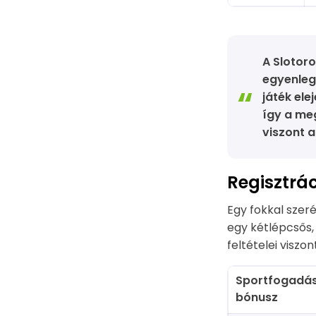
A Slotor
egyenlegt
játék ele
így a me
viszont a 
Regisztrá
Egy fokkal szer
egy kétlépcsős,
feltételei visz
Sportfogadás
bónusz