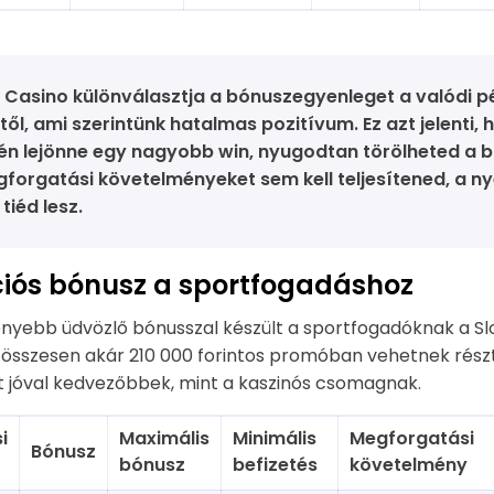
o Casino különválasztja a bónuszegyenleget a valódi 
ől, ami szerintünk hatalmas pozitívum. Ez azt jelenti, 
jén lejönne egy nagyobb win, nyugodtan törölheted a b
gforgatási követelményeket sem kell teljesítened, a 
tiéd lesz.
ciós bónusz a sportfogadáshoz
ényebb üdvözlő bónusszal készült a sportfogadóknak a Sl
 összesen akár 210 000 forintos promóban vehetnek rész
ont jóval kedvezőbbek, mint a kaszinós csomagnak.
i
Maximális
Minimális
Megforgatási
Bónusz
bónusz
befizetés
követelmény