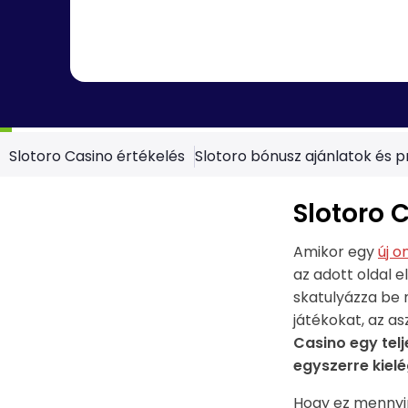
Slotoro Casino értékelés
Slotoro bónusz ajánlatok és 
Slotoro 
Amikor egy
új o
az adott oldal 
skatulyázza be 
játékokat, az as
Casino egy tel
egyszerre kielé
Hogy ez mennyire