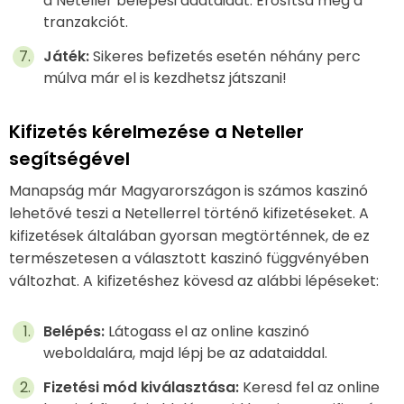
a Neteller belépési adataidat. Erősítsd meg a
tranzakciót.
Játék:
Sikeres befizetés esetén néhány perc
múlva már el is kezdhetsz játszani!
Kifizetés kérelmezése a Neteller
segítségével
Manapság már Magyarországon is számos kaszinó
lehetővé teszi a Netellerrel történő kifizetéseket. A
kifizetések általában gyorsan megtörténnek, de ez
természetesen a választott kaszinó függvényében
változhat. A kifizetéshez kövesd az alábbi lépéseket:
Belépés:
Látogass el az online kaszinó
weboldalára, majd lépj be az adataiddal.
Fizetési mód kiválasztása:
Keresd fel az online