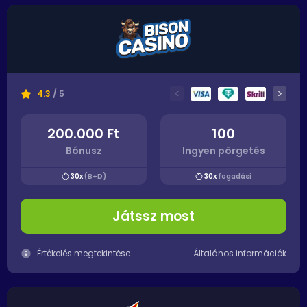
<
>
4.3
/ 5
200.000 Ft
100
Bónusz
Ingyen pörgetés
30x
(B+D)
30x
fogadási
Játssz most
Értékelés megtekintése
Általános információk