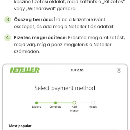
kaszinó fizetési oldalát, majd kattints a „Kifizetés”
vagy „Withdrawal” gombra.
Összeg beírása:
Írd be a kifizetni kívánt
összeget, és add meg a Neteller fiók adatait.
Fizetés megerősítése:
Erősítsd meg a kifizetést,
majd várj, míg a pénz megjelenik a Neteller
számládon.