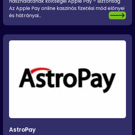
használatának költségei Apple Pay – Biztonság
Az Apple Pay online kaszinós fizetési mód előnyei
és hátrányai...
AstroPay