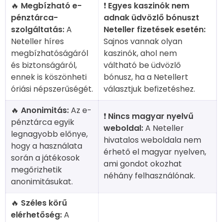
🔥
Megbízható e-
❗️
Egyes kaszinók nem
pénztárca-
adnak üdvözlő bónuszt
szolgáltatás:
A
Neteller fizetések esetén:
Neteller híres
Sajnos vannak olyan
megbízhatóságáról
kaszinók, ahol nem
és biztonságáról,
váltható be üdvözlő
ennek is köszönheti
bónusz, ha a Netellert
óriási népszerűségét.
választjuk befizetéshez.
🔥
Anonimitás:
Az e-
❗️
Nincs magyar nyelvű
pénztárca egyik
weboldal:
A Neteller
legnagyobb előnye,
hivatalos weboldala nem
hogy a használata
érhető el magyar nyelven,
során a játékosok
ami gondot okozhat
megőrizhetik
néhány felhasználónak.
anonimitásukat.
🔥
Széles körű
elérhetőség:
A