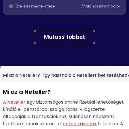
Értékelés megtekintése
Általános információk
Mutass többet
Mi az a Neteller?
Így használd a Netellert befizetéshez
Mi az a Neteller?
A
Neteller
egy biztonságos online fizetési lehetőséget
kínáló e-pénztárca-szolgáltatás. Világszerte
elfogadják a tranzakciókhoz, különösen népszerű
fizetési módnak számít az
online kaszinók
felületén. A