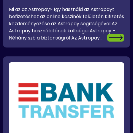
Mi az az Astropay? Így használd az Astropayt
befizetéshez az online kaszinók felületén Kifizetés
kezdeményezése az Astropay segítségével Az
Astropay használatának költségei Astropay –
Néhány szó a biztonságról Az Astropay...