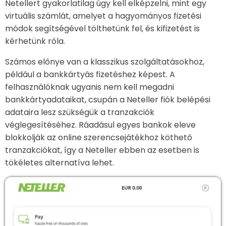
Netellert gyakorlatilag úgy kell elképzelni, mint egy
virtuális számlát, amelyet a hagyományos fizetési
módok segítségével tölthetünk fel, és kifizetést is
kérhetünk róla.
Számos előnye van a klasszikus szolgáltatásokhoz,
például a bankkártyás fizetéshez képest. A
felhasználóknak ugyanis nem kell megadni
bankkártyadataikat, csupán a Neteller fiók belépési
adataira lesz szükségük a tranzakciók
véglegesítéséhez. Ráadásul egyes bankok eleve
blokkolják az online szerencsejátékhoz köthető
tranzakciókat, így a Neteller ebben az esetben is
tökéletes alternatíva lehet.