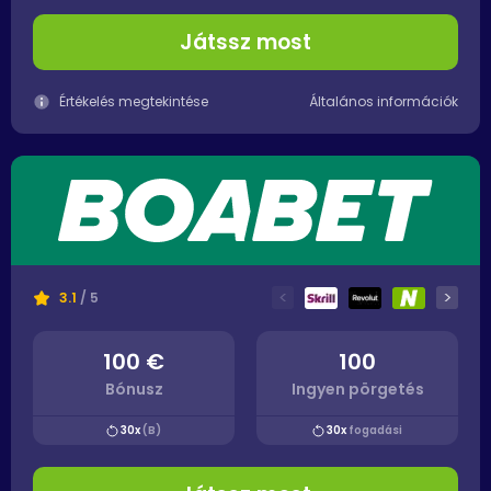
Játssz most
Értékelés megtekintése
Általános információk
<
>
3.1
/ 5
100 €
100
Bónusz
Ingyen pörgetés
30x
(B)
30x
fogadási