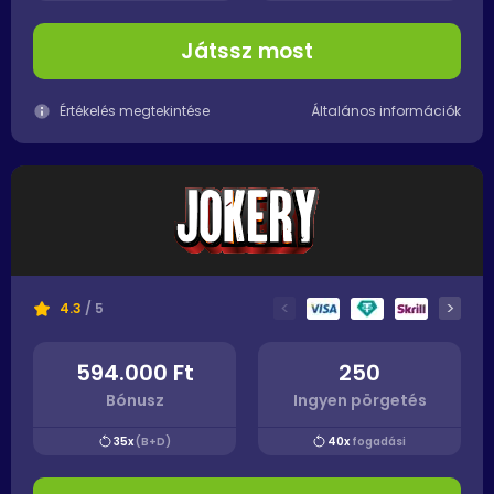
Játssz most
Értékelés megtekintése
Általános információk
<
>
4.3
/ 5
594.000 Ft
250
Bónusz
Ingyen pörgetés
35x
(B+D)
40x
fogadási