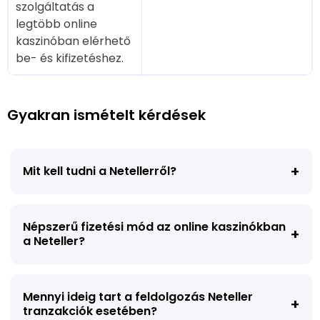
szolgáltatás a
legtöbb online
kaszinóban elérhető
be- és kifizetéshez.
Gyakran ismételt kérdések
Mit kell tudni a Netellerről?
Népszerű fizetési mód az online kaszinókban
a Neteller?
Mennyi ideig tart a feldolgozás Neteller
tranzakciók esetében?