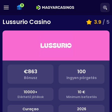
Lussurio Casino
3.9
/ 5
€863
100
Bónusz
Ingyen pörgetés
10000+
10 €
Elérhető játékok
Minimum befizetés
Curaçao
2026