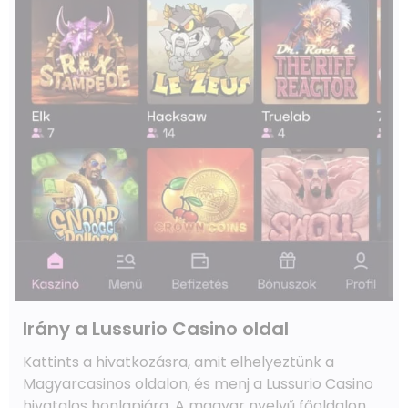
Irány a Lussurio Casino oldal
Kattints a hivatkozásra, amit elhelyeztünk a
Magyarcasinos oldalon, és menj a Lussurio Casino
hivatalos honlapjára. A magyar nyelvű főoldalon