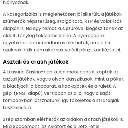
hiányoznak.
A kategorizálás is meglehetősen jól sikerült, a játékok
szűrhetők népszerűség, szolgáltató, RTP és volatilitás
alapján is. Ha egy tematikus szűrővel kiegészítenék az
oldalt, tényleg tökéletes lenne. A nyerőgépek
egyébként demómódban is elérhetők, ami jó hír
azoknak, akik nem akarnak valódi pénzt kockáztatni.
Asztali és crash játékok
A Lussurio Casino-ban külön menüpontot kaptak az
asztali játékok, vagyis olyan klasszikusok, mint a póker,
a blackjack, a baccarat, a kockajáték és a rulett. A
gépi (RNG-alapú) verzióban az a jó, hogy a saját
tempónkban játszhatunk, így tökéletes a stratégiák
tesztelésére.
Szép számban elérhetők az oldalon a crash játékok is.
Mi a Spacemant, az Aviatort és a JetX-et is