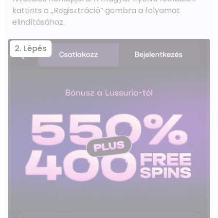
kattints a „Regisztráció” gombra a folyamat
elindításához.
2. Lépés