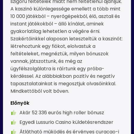
szigorú feltételek miatt nem feltétlenül ajánljuk.
A
kaszinó
különlegessége emellett a több mint
10 000 játékból – nyerőgépekből, élő, asztali és
instant játékokból – álló kínálat, aminek
gyakorlatilag lehetetlen a végére érni.
Szakértőinkkel alaposan leteszteltük a kaszinót:
létrehoztunk egy fiókot, elolvastuk a
feltételeket, megnéztük, milyen bónuszok
vannak, játszottunk, és még az
ügyfélszolgálatra is ráírtunk egy próba-
kérdéssel. Az alábbiakban pozitív és negatív
tapasztalatainkat is megosztjuk olvasóinkkal.
Mindkettőből volt bőven.
Előnyök
Akár 52 336 eurós high roller bónusz
Egyedi Lussurio Casino küldetésrendszer
Átlátható működés és érvényes curacao-i