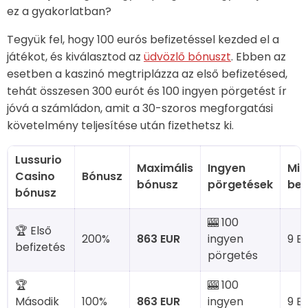
ez a gyakorlatban?
Tegyük fel, hogy 100 eurós befizetéssel kezded el a
játékot, és kiválasztod az
üdvözlő bónuszt
. Ebben az
esetben a kaszinó megtriplázza az első befizetésed,
tehát összesen 300 eurót és 100 ingyen pörgetést ír
jóvá a számládon, amit a 30-szoros megforgatási
követelmény teljesítése után fizethetsz ki.
Lussurio
Maximális
Ingyen
Min
Casino
Bónusz
bónusz
pörgetések
bef
bónusz
🎰 100
🏆 Első
200%
863 EUR
ingyen
9 E
befizetés
pörgetés
🏆
🎰 100
Második
100%
863 EUR
ingyen
9 E