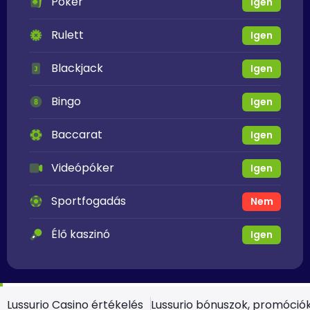
Póker
Igen
Rulett
Igen
Blackjack
Igen
Bingo
Igen
Baccarat
Igen
Videópóker
Igen
Sportfogadás
Nem
Élő kaszinó
Igen
Lussurio Casino értékelés
Lussurio bónuszok, promóció