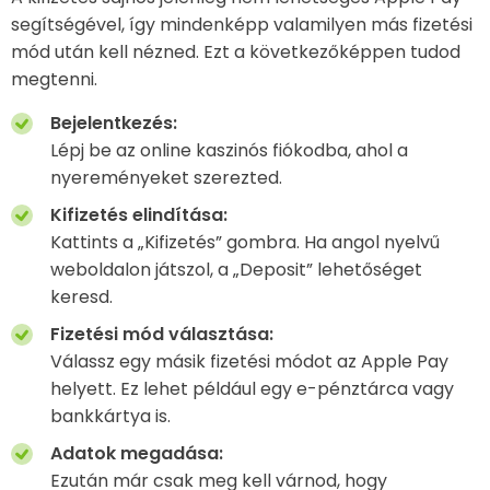
segítségével, így mindenképp valamilyen más fizetési
mód után kell nézned. Ezt a következőképpen tudod
megtenni.
Bejelentkezés:
Lépj be az online kaszinós fiókodba, ahol a
nyereményeket szerezted.
Kifizetés elindítása:
Kattints a „Kifizetés” gombra. Ha angol nyelvű
weboldalon játszol, a „Deposit” lehetőséget
keresd.
Fizetési mód választása:
Válassz egy másik fizetési módot az Apple Pay
helyett. Ez lehet például egy e-pénztárca vagy
bankkártya is.
Adatok megadása:
Ezután már csak meg kell várnod, hogy