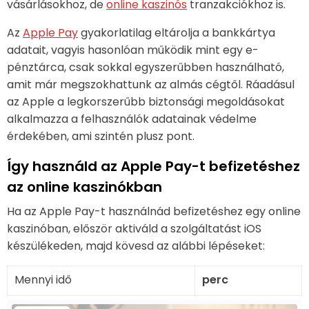
vásárlásokhoz, de
online kaszinós
tranzakciókhoz is.
Az
Apple Pay
gyakorlatilag eltárolja a bankkártya
adatait, vagyis hasonlóan működik mint egy e-
pénztárca, csak sokkal egyszerűbben használható,
amit már megszokhattunk az almás cégtől. Ráadásul
az Apple a legkorszerűbb biztonsági megoldásokat
alkalmazza a felhasználók adatainak védelme
érdekében, ami szintén plusz pont.
Így használd az Apple Pay-t befizetéshez
az online kaszinókban
Ha az Apple Pay-t használnád befizetéshez egy online
kaszinóban, először aktiváld a szolgáltatást iOS
készülékeden, majd kövesd az alábbi lépéseket:
Mennyi idő
perc