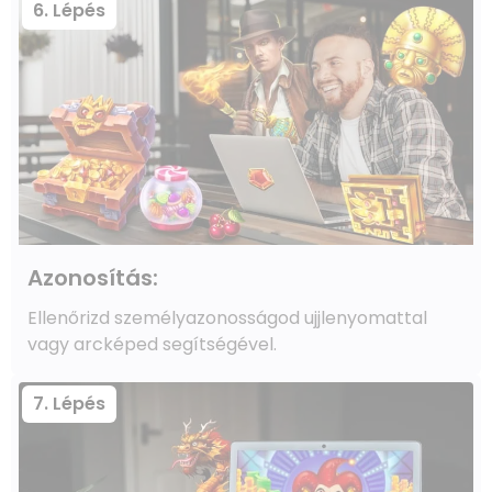
6. Lépés
Azonosítás:
Ellenőrizd személyazonosságod ujjlenyomattal
vagy arcképed segítségével.
7. Lépés