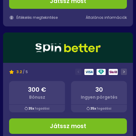
Játssz most
Értékelés megtekintése
Általános információk
<
>
3.2
/ 5
300 €
30
Bónusz
Ingyen pörgetés
35x
fogadási
35x
fogadási
Játssz most