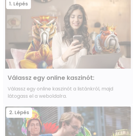
1. Lépés
Válassz egy online kaszinót:
Válassz egy online kaszinót a listánkról, majd
látogass el a weboldalra.
2. Lépés