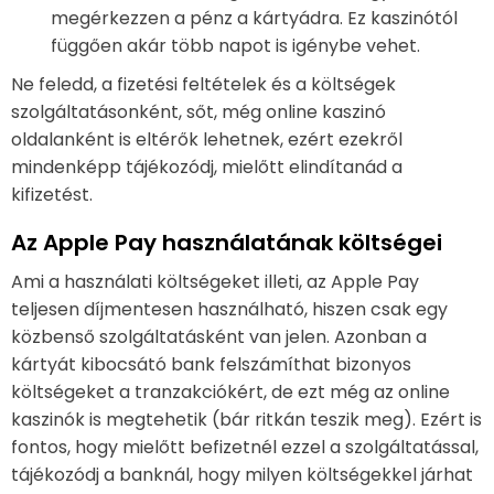
megérkezzen a pénz a kártyádra. Ez kaszinótól
függően akár több napot is igénybe vehet.
Ne feledd, a fizetési feltételek és a költségek
szolgáltatásonként, sőt, még online kaszinó
oldalanként is eltérők lehetnek, ezért ezekről
mindenképp tájékozódj, mielőtt elindítanád a
kifizetést.
Az Apple Pay használatának költségei
Ami a használati költségeket illeti, az Apple Pay
teljesen díjmentesen használható, hiszen csak egy
közbenső szolgáltatásként van jelen. Azonban a
kártyát kibocsátó bank felszámíthat bizonyos
költségeket a tranzakciókért, de ezt még az online
kaszinók is megtehetik (bár ritkán teszik meg). Ezért is
fontos, hogy mielőtt befizetnél ezzel a szolgáltatással,
tájékozódj a banknál, hogy milyen költségekkel járhat