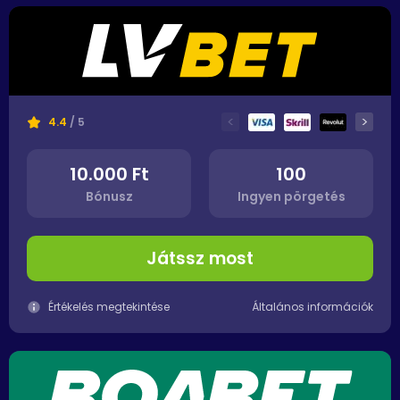
<
>
4.4
/ 5
10.000 Ft
100
Bónusz
Ingyen pörgetés
Játssz most
Értékelés megtekintése
Általános információk