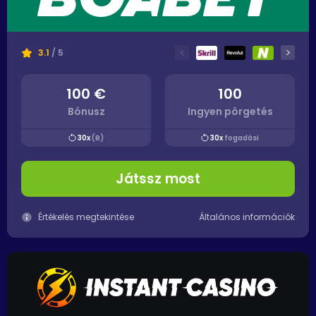
<
>
3.1
/ 5
100 €
100
Bónusz
Ingyen pörgetés
30x
(B)
30x
fogadási
Játssz most
Értékelés megtekintése
Általános információk