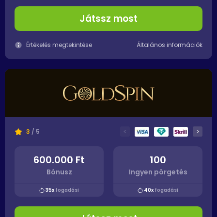
Játssz most
Értékelés megtekintése
Általános információk
<
>
3
/ 5
600.000 Ft
100
Bónusz
Ingyen pörgetés
35x
fogadási
40x
fogadási