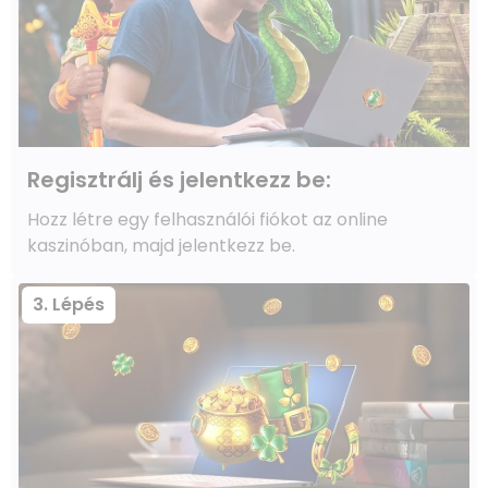
Regisztrálj és jelentkezz be:
Hozz létre egy felhasználói fiókot az online
kaszinóban, majd jelentkezz be.
3. Lépés