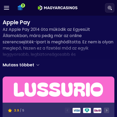
Apple Pay
Az Apple Pay 2014 óta működik az Egyesült
Államokban, mára pedig már az online
szerencsejáték-ipart is meghódította. Ez nem is olyan
meglepő, hiszen ez a fizetési mód az egyik
leggyorsabb, legbiztonságosabb és
legkényelmesebb, ezért is választják Magyarországon
Mutass többet
is egyre többen. Bár kifizetésekhez nem használható,
a befizetések szinte azonnal, és általában alacsony
költségek mellett (vagy költségmentesen)
teljesülnek. Olvass tovább a részletekért!
<
>
3.9
/ 5