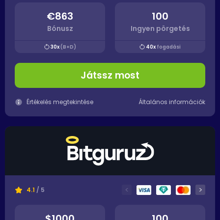
€863
100
Bónusz
Ingyen pörgetés
30x
(B+D)
40x
fogadási
Játssz most
Értékelés megtekintése
Általános információk
<
>
4.1
/ 5
$1000
100