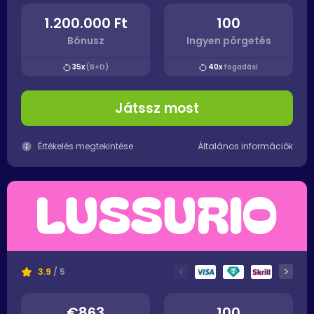
1.200.000 Ft
100
Bónusz
Ingyen pörgetés
35x
(B+D)
40x
fogadási
Játssz most
Értékelés megtekintése
Általános információk
<
>
3.9
/ 5
€863
100