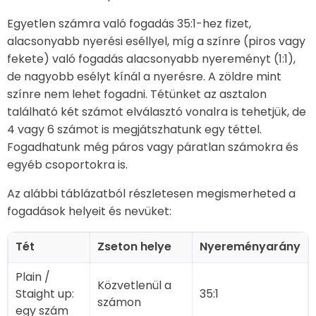
Egyetlen számra való fogadás 35:1-hez fizet,
alacsonyabb nyerési eséllyel, míg a színre (piros vagy
fekete) való fogadás alacsonyabb nyereményt (1:1),
de nagyobb esélyt kínál a nyerésre. A zöldre mint
színre nem lehet fogadni. Tétünket az asztalon
található két számot elválasztó vonalra is tehetjük, de
4 vagy 6 számot is megjátszhatunk egy téttel.
Fogadhatunk még páros vagy páratlan számokra és
egyéb csoportokra is.
Az alábbi táblázatból részletesen megismerheted a
fogadások helyeit és nevüket:
Tét
Zseton helye
Nyereményarány
Plain /
Közvetlenül a
Staight up:
35:1
számon
egy szám