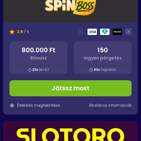
<
>
3.8
/ 5
800.000 Ft
150
Bónusz
Ingyen pörgetés
20x
(B+D)
40x
fogadási
Játssz most
Értékelés megtekintése
Általános információk