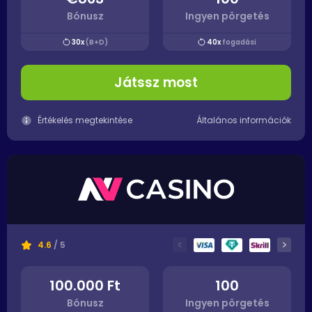
Bónusz
Ingyen pörgetés
30x
(B+D)
40x
fogadási
Játssz most
Értékelés megtekintése
Általános információk
<
>
4.6
/ 5
100.000 Ft
100
Bónusz
Ingyen pörgetés