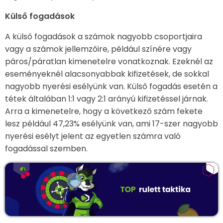
Külső fogadások
A külső fogadások a számok nagyobb csoportjaira
vagy a számok jellemzőire, például színére vagy
páros/páratlan kimenetelre vonatkoznak. Ezeknél az
eseményeknél alacsonyabbak kifizetések, de sokkal
nagyobb nyerési esélyünk van. Külső fogadás esetén a
tétek általában 1:1 vagy 2:1 arányú kifizetéssel járnak.
Arra a kimenetelre, hogy a következő szám fekete
lesz például 47,23% esélyünk van, ami 17-szer nagyobb
nyerési esélyt jelent az egyetlen számra való
fogadással szemben.