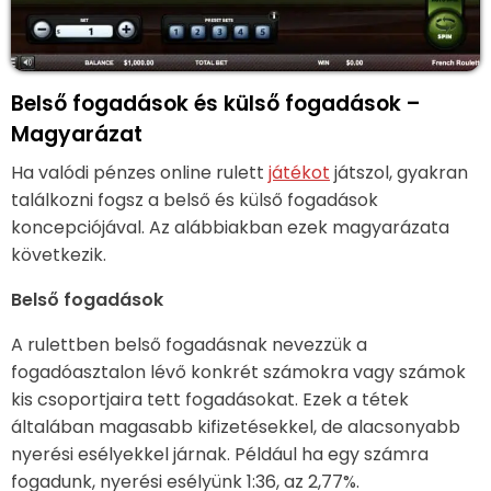
Belső fogadások és külső fogadások –
Magyarázat
Ha valódi pénzes online rulett
játékot
játszol, gyakran
találkozni fogsz a belső és külső fogadások
koncepciójával. Az alábbiakban ezek magyarázata
következik.
Belső fogadások
A rulettben belső fogadásnak nevezzük a
fogadóasztalon lévő konkrét számokra vagy számok
kis csoportjaira tett fogadásokat. Ezek a tétek
általában magasabb kifizetésekkel, de alacsonyabb
nyerési esélyekkel járnak. Például ha egy számra
fogadunk, nyerési esélyünk 1:36, az 2,77%.