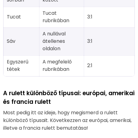
Tucat
Tucat
3:1
rubrikában
A nullával
Sáv
átellenes
3:1
oldalon
Egyszerű
A megfelelő
2:1
tétek
rubrikában
A rulett különböző típusai: európai, amerikai
és francia rulett
Most pedig itt az ideje, hogy megismerd a rulett
különböző típusait. Következzen az európai, amerikai,
illetve a francia rulett bemutatása!