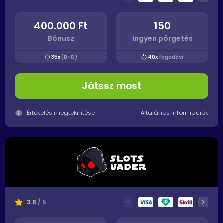
400.000 Ft
150
Bónusz
Ingyen pörgetés
35x
(B+D)
40x
fogadási
Játssz most
Értékelés megtekintése
Általános információk
<
>
3.8
/ 5