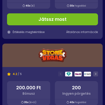
40x
(B)
30x
fogadási
Játssz most
Értékelés megtekintése
Általános információk
<
>
4.2
/ 5
200.000 Ft
200
Bónusz
Ingyen pörgetés
35x
(B+D)
40x
fogadási