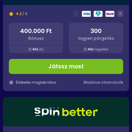
Ebből a cikkből ezeket a változatokat is
<
>
megismerheted, továbbá megtudhatod, milyen rulett
4.2
/ 5
taktikát érdemes választani játék közben a
biztonságos rulett stratégia kialakításának jegyében.
400.000 Ft
300
Bónusz
Ingyen pörgetés
40x
(B)
40x
fogadási
Játssz most
Értékelés megtekintése
Általános információk