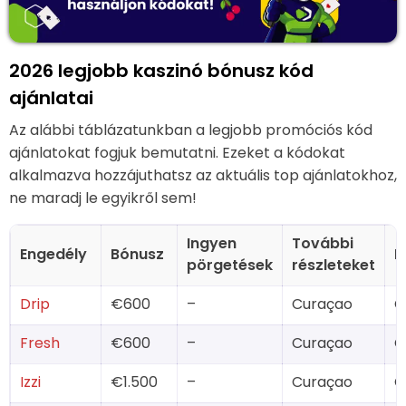
2026 legjobb kaszinó bónusz kód
ajánlatai
Az alábbi táblázatunkban a legjobb promóciós kód
ajánlatokat fogjuk bemutatni. Ezeket a kódokat
alkalmazva hozzájuthatsz az aktuális top ajánlatokhoz,
ne maradj le egyikről sem!
Ingyen
További
Engedély
Bónusz
P
pörgetések
részleteket
Drip
€600
–
Curaçao
C
Fresh
€600
–
Curaçao
C
Izzi
€1.500
–
Curaçao
C