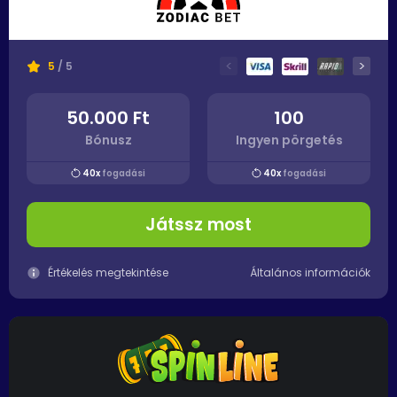
<
>
5
/ 5
50.000 Ft
100
Bónusz
Ingyen pörgetés
40x
fogadási
40x
fogadási
Játssz most
Értékelés megtekintése
Általános információk