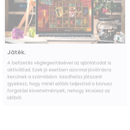
Játék.
A befizetés véglegesítésével az ajánlatodat is
aktiváltad. Ezek jó esetben azonnal jóváírásra
kerülnek a számládon. Kezdhetsz játszani!
Igyekezz, hogy minél előbb teljesítsd a bónusz
forgatási követelményeit, nehogy kicsússz az
időből.