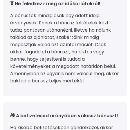
⏳ Ne feledkezz meg az időkorlátokról!
A bónuszok mindig csak egy adott ideig
érvényesek. Ennek a bónusz feltételek közt
tudsz pontosan utánanézni, illetve ha nálunk
találod az ajánlatot, szakértőink mindig
megosztják veled ezt az információt. Csak
akkor fogadd el a bónuszt, ha biztos vagy
benne, hogy teljesíteni is tudod a
követelményeket a megadott határidőn belül.
Amennyiben ez ugyanis nem valósul meg, akkor
buktad a bónusz teljes mértékét.
🎁 A befizetésed arányában válassz bónuszt!
Ha kisebb befizetésekben gondolkozol, akkor