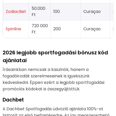
50.000
ZodiacBet
100
Curaçao
Z
Ft
720 000
Spinline
200
Curaçao
N
Ft
2026 legjobb sportfogadási bónusz kód
ajánlatai
Írásainkban nemcsak a kaszinók, hanem a
fogadóirodák szerelmeseinek is igyekszünk
kedveskedni. Éppen ezért a legjobb sportfogadási
promóciós kódokat is összegyűjtöttük.
Dachbet
A Dachbet Spotfogadás üdvözlő ajánlata 100%-ot
biztosít az első befizetésedre. Az így megszerezhető