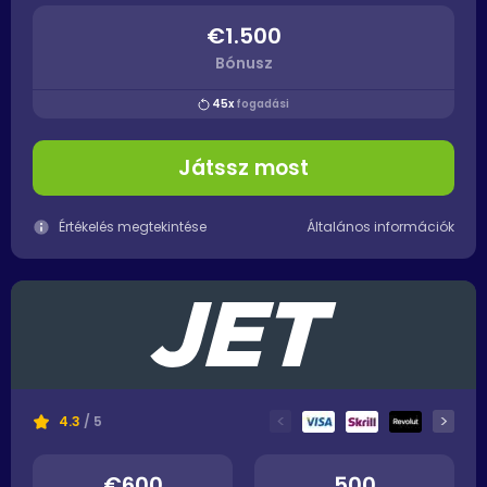
€1.500
Bónusz
45x
fogadási
Játssz most
Értékelés megtekintése
Általános információk
<
>
4.3
/ 5
€600
500