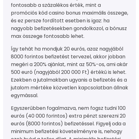
fontosabb a százalékos érték, mint a
promóciós kód casino bonus maximális összege,
és ez persze fordított esetben is igaz: ha
nagyobb befizetésekben gondolkozol, a bónusz
max összege fontosabb lehet.
Így tehát ha mondjuk 20 eurós, azaz nagyjából
8000 forintos befizetést tervezel, akkor jobban
megéri a 200% ajánlat, mint az 50%-os, ami akár
500 euró (nagyjából 200 000 Ft) értékű is lehet.
Ezekben a jutalmakban ugyanis a befizetés és a
jutalom mértéke közvetlen kapcsolatban állnak
egymással.
Egyszerűbben fogalmazva, nem fogsz tudni 100
eurós (40 000 forintos) extra pénzt szerezni 20
eurós (8000 forintos) befizetéssel. Figyelj oda a
minimum befizetési követelményre is, nehogy