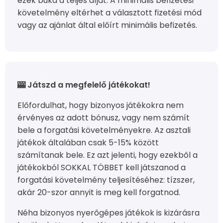
ezek bukd a teljes díjat. A minimális befizetési
követelmény eltérhet a választott fizetési mód
vagy az ajánlat által előírt minimális befizetés.
🎰 Játszd a megfelelő játékokat!
Előfordulhat, hogy bizonyos játékokra nem
érvényes az adott bónusz, vagy nem számít
bele a forgatási követelményekre. Az asztali
játékok általában csak 5-15% között
számítanak bele. Ez azt jelenti, hogy ezekből a
játékokból SOKKAL TÖBBET kell játszanod a
forgatási követelmény teljesítéséhez: tízszer,
akár 20-szor annyit is meg kell forgatnod.
Néha bizonyos nyerőgépes játékok is kizárásra