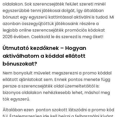
oldalakon. Sok szerencsejáték felület szereti minél
egyszerűbbé tenni játékosai dolgát, így általában
bónuszt egy egyszerű kattintással aktiválni is tudod. Mi
azonban összegyűjtöttük játékosaink részére a
legjobb online szerencsejáték promóciós kódokat
2026 évében. Csekkold le és szerezd is meg őket!
Útmutató kezdőknek – Hogyan
aktiválhatom a kóddal ellátott
bónuszokat?
Nem bonyolult művelet megszerezni a promo kóddal
ellátott ajánlatokat sem. Ennek pontos menete függ
persze a szerencsejáték oldal üzemeltetőitől is:
bizonyos oldalakon nehézkesebb lehet, máshol meg
tök egyszerű.
Általában ezen ponton szokott látszódni a promo kód
fül. Értelemszerűen ide kell beírni a felhasználni kívánt