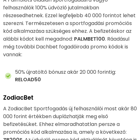
felhasználók 100% üdvözlő jutalmakban
részesedhetnek. Ezzel legfeljebb 40 000 forintot lehet
szerezni. Természetesen a sportfogadási promóciós
kód alkalmazása szükséges ehhez. A befizetéskor az
alábbi kódot kell megadnod:
PALMBET100
. Ráadásul
még további Dachbet fogadóiroda promo kódok is
vannak:
50% újratöltő bónusz akár 20 000 forintig:
RELOAD50
ZodiacBet
A ZodiacBet Sportfogadás új felhasználói most akár 80
000 forint értékben duplázhatják meg első
befizetésüket. Ehhez elmaradhatatlan persze a
promóciós kód alkalmazása is, amely a következő:
ZB200S
. Az üdvözlő promo kód aktiválását követően is