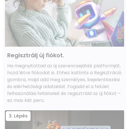
Regisztrálj új fiókot.
Ha megnyitottad az új szerencsejáték platformját,
hozd létre fiókodat is. Ehhez kattints a Regisztráció
gombra, majd add meg személyes, bejelentkezési
és elérhetőségi adataidat. Fogadd el a felület
felhasználási feltételeit és regisztráld az új fiókot –
ez max két perc.
3. Lépés