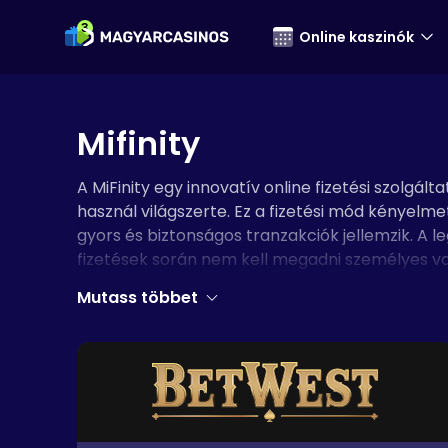
Online kaszinók
Mifinity
A MiFinity egy innovatív online fizetési szolgá
használ világszerte. Ez a fizetési mód kényelme
gyors és biztonságos tranzakciók jellemzik. A le
fizetések során nem kell megadni személyes v
biztonságban játszhatunk. A MiFinity emellett r
Mutass többet
e-pénztárcák mezőnyéből. Az alábbiakban részl
funkcióit, előnyeit és hátrányait – olvass továb