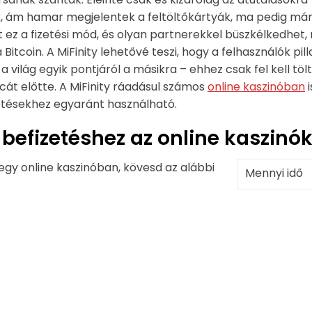
k, ám hamar megjelentek a feltöltőkártyák, ma pedig már
ez a fizetési mód, és olyan partnerekkel büszkélkedhet, m
Bitcoin. A MiFinity lehetővé teszi, hogy a felhasználók pil
a világ egyik pontjáról a másikra – ehhez csak fel kell töl
rcát előtte. A MiFinity ráadásul számos
online kaszinóban
i
izetésekhez egyaránt használható.
t befizetéshez az online kaszin
 egy online kaszinóban, kövesd az alábbi
Mennyi idő