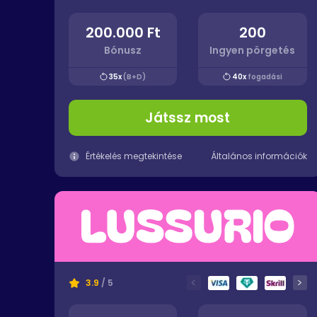
200.000 Ft
200
Bónusz
Ingyen pörgetés
35x
(B+D)
40x
fogadási
Játssz most
Értékelés megtekintése
Általános információk
<
>
3.9
/ 5