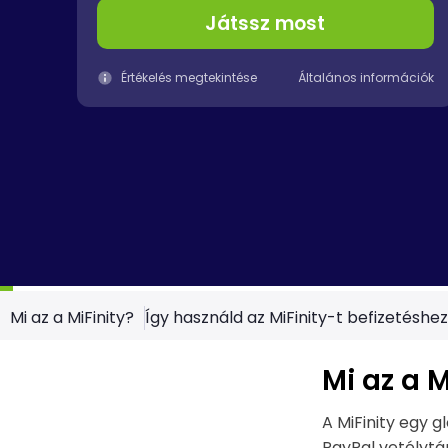
Játssz most
Értékelés megtekintése
Általános információk
Mi az a MiFinity?
Így használd az MiFinity-t befizetéshe
Mi az a M
A MiFinity egy g
PayPal vetélytá