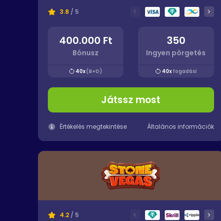
<
>
3.8
/ 5
400.000 Ft
350
Bónusz
Ingyen pörgetés
40x
(B+D)
40x
fogadási
Játssz most
Értékelés megtekintése
Általános információk
<
>
4.2
/ 5