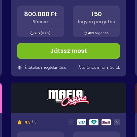
800.000 Ft
150
Bónusz
Ingyen pörgetés
20x
(B+D)
40x
fogadási
Játssz most
Értékelés megtekintése
Általános információk
<
>
4.3
/ 5