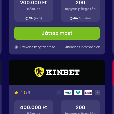
200.000 Ft
200
Bónusz
Ingyen pörgetés
35x
(B+D)
40x
fogadási
Játssz most
Értékelés megtekintése
Általános információk
<
>
4.2
/ 5
400.000 Ft
200
Bónusz
Ingyen pörgetés