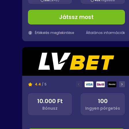
35x
(B+D)
40x
fogadási
Játssz most
Értékelés megtekintése
Általános információk
<
>
4.4
/ 5
10.000 Ft
100
Bónusz
Ingyen pörgetés