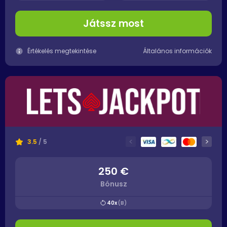
Játssz most
Értékelés megtekintése
Általános információk
<
>
3.5
/ 5
250 €
Bónusz
40x
(B)