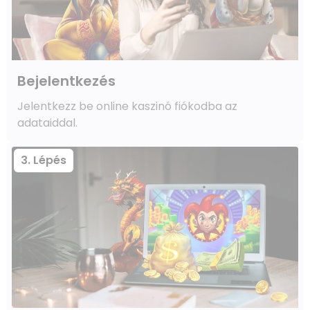
Bejelentkezés
Jelentkezz be online kaszinó fiókodba az
adataiddal.
3. Lépés