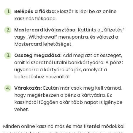
Belépés a fiókba:
Először is lépj be az online
kaszinós fiókodba.
Mastercard kiválasztása:
Kattints a „Kifizetés”
vagy „Withdrawal” menüpontra, és válaszd a
Mastercard lehetőséget.
Összeg megadása:
Add meg azt az összeget,
amit ki szeretnél utalni bankkártyádra. A pénzt
ugyanarra a kártyára utalják, amelyet a
befizetéshez használtál.
Várakozás:
Ezután már csak meg kell várnod,
hogy megérkezzen a pénz a kártyádra. Ez
kaszinótól függően akár több napot is igénybe
vehet.
Minden online kaszinó más és más fizetési módokkal