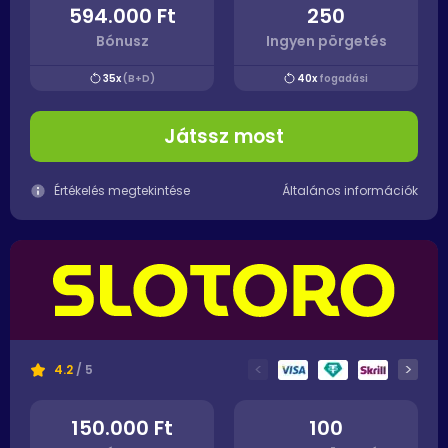
594.000 Ft
250
Bónusz
Ingyen pörgetés
35x
(B+D)
40x
fogadási
Játssz most
Értékelés megtekintése
Általános információk
<
>
4.2
/ 5
150.000 Ft
100