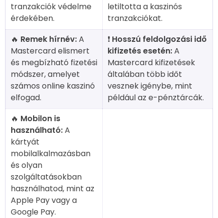
tranzakciók védelme
letiltotta a kaszinós
érdekében.
tranzakciókat.
🔥
Remek hírnév:
A
❗️
Hosszú feldolgozási idő
Mastercard elismert
kifizetés esetén:
A
és megbízható fizetési
Mastercard kifizetések
módszer, amelyet
általában több időt
számos online kaszinó
vesznek igénybe, mint
elfogad.
például az e-pénztárcák.
🔥
Mobilon is
használható:
A
kártyát
mobilalkalmazásban
és olyan
szolgáltatásokban
használhatod, mint az
Apple Pay vagy a
Google Pay.