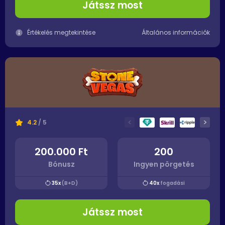
Játssz most
Értékelés megtekintése
Általános információk
<
>
4.2
/ 5
200.000 Ft
200
Bónusz
Ingyen pörgetés
35x
(B+D)
40x
fogadási
Játssz most