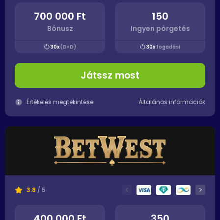
700 000 Ft
150
Bónusz
Ingyen pörgetés
30x
(B+D)
30x
fogadási
Játssz most
Értékelés megtekintése
Általános információk
<
>
3.8
/ 5
400.000 Ft
350