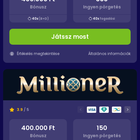
Bónusz
Ingyen pörgetés
40x
(B+D)
40x
fogadási
Játssz most
Értékelés megtekintése
Általános információk
<
>
3.9
/ 5
400.000 Ft
150
Bónusz
Ingyen pörgetés