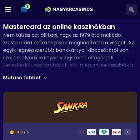
Mastercard az online kaszinókban
Nem túlzás azt állítani, hogy az 1979 óta működő
Mastercard mára teljesen meghódította a világot. Az
egyik legnépszerűbb bankkártya-kibocsátóról van
szó, amelynek kártyáit világszerte elfogadják
kereskedők, webáruházak, sőt, még
online kaszinók
is.
Ha szeretnél mindent megtudni a Mastercard fizetési
Mutass többet
módról az online kaszinókban, olvass tovább! Ebben a
cikkben ugyanis bemutatjuk a magyarok egyik
kedvenc fizetési módját.
<
>
3.8
/ 5