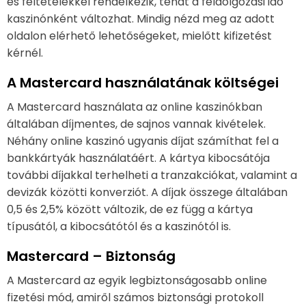
és feltételekkel rendelkezik, tehát a feldolgozási idő
kaszinónként változhat. Mindig nézd meg az adott
oldalon elérhető lehetőségeket, mielőtt kifizetést
kérnél.
A Mastercard használatának költségei
A Mastercard használata az online kaszinókban
általában díjmentes, de sajnos vannak kivételek.
Néhány online kaszinó ugyanis díjat számíthat fel a
bankkártyák használatáért. A kártya kibocsátója
további díjakkal terhelheti a tranzakciókat, valamint a
devizák közötti konverziót. A díjak összege általában
0,5 és 2,5% között változik, de ez függ a kártya
típusától, a kibocsátótól és a kaszinótól is.
Mastercard – Biztonság
A Mastercard az egyik legbiztonságosabb online
fizetési mód, amiről számos biztonsági protokoll