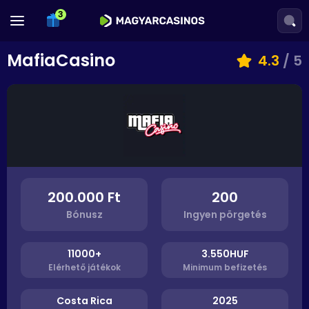
MafiaCasino
4.3
/ 5
200.000 Ft
200
Bónusz
Ingyen pörgetés
11000+
3.550HUF
Elérhető játékok
Minimum befizetés
Costa Rica
2025