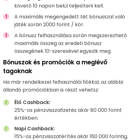
követő 10 napon belül teljesíteni kell.
A maximális megengedett tét bónusszal való
játék során 2000 forint / kör.
A bónusz felhasználása során megszerezhető
maximális összeg az eredeti bónusz
összegének 10-szeresével egyezik meg.
Bónuszok és promóciók a meglévő
tagoknak
Ha már rendelkezel felhasználói fiókkal, az alábbi
állandó promóciókban is részt vehetsz:
Élő Cashback:
25%-os pénzvisszafizetés akár 80 000 forint
értékben.
Napi Cashback:
15%-os pénzvisszatérítés akár 160 000 forintig,