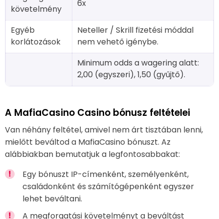
6x
követelmény
Egyéb
Neteller / Skrill fizetési móddal
korlátozások
nem vehető igénybe.
Minimum odds a wagering alatt:
2,00 (egyszeri), 1,50 (gyűjtő).
A MafiaCasino Casino bónusz feltételei
Van néhány feltétel, amivel nem árt tisztában lenni,
mielőtt beváltod a MafiaCasino bónuszt. Az
alábbiakban bemutatjuk a legfontosabbakat:
Egy bónuszt IP-címenként, személyenként,
családonként és számítógépenként egyszer
lehet beváltani.
A megforgatási követelményt a beváltást