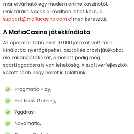
már elvárható egy modern online kaszinótól.
Önkizárást is csak e-mailben lehet kérni, a
support@mafiacasino.com
címen keresztül.
A MafiaCasino játékkínálata
Az operátor több mint 10 000 játékot vett fel a
kínálatba: nyerőgépeket, asztali és crash játékokat,
élő kaszinójátékokat, emellett pedig még
sportfogadásra is van lehetőség. A szoftverfejlesztők
között több nagy nevet is találtunk:
Pragmatic Play,
Hacksaw Gaming,
Yggdrasil,
Novomatic,