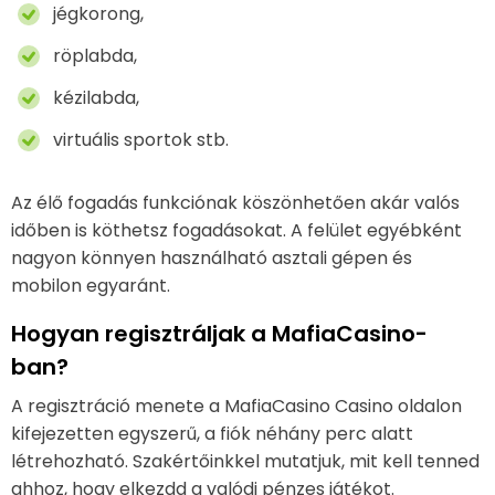
jégkorong,
röplabda,
kézilabda,
virtuális sportok stb.
Az élő fogadás funkciónak köszönhetően akár valós
időben is köthetsz fogadásokat. A felület egyébként
nagyon könnyen használható asztali gépen és
mobilon egyaránt.
Hogyan regisztráljak a MafiaCasino-
ban?
A regisztráció menete a MafiaCasino Casino oldalon
kifejezetten egyszerű, a fiók néhány perc alatt
létrehozható. Szakértőinkkel mutatjuk, mit kell tenned
ahhoz, hogy elkezdd a valódi pénzes játékot.