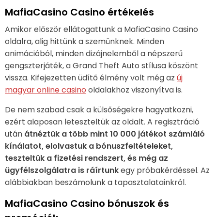
MafiaCasino Casino értékelés
Amikor először ellátogattunk a MafiaCasino Casino
oldalra, alig hittünk a szemünknek. Minden
animációból, minden dizájnelemből a népszerű
gengszterjáték, a Grand Theft Auto stílusa köszönt
vissza. Kifejezetten üdítő élmény volt még az
új
magyar online casino
oldalakhoz viszonyítva is.
De nem szabad csak a külsőségekre hagyatkozni,
ezért alaposan leteszteltük az oldalt. A regisztráció
után
átnéztük a több mint 10 000 játékot számláló
kínálatot, elolvastuk a bónuszfeltételeket,
teszteltük a fizetési rendszert, és még az
ügyfélszolgálatra is ráírtunk
egy próbakérdéssel. Az
alábbiakban beszámolunk a tapasztalatainkról.
MafiaCasino Casino bónuszok és