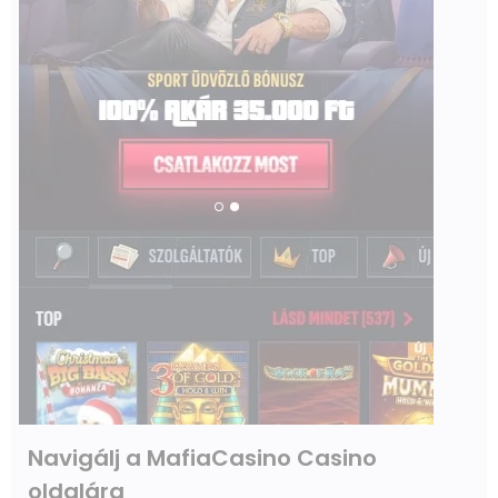
Navigálj a MafiaCasino Casino
oldalára