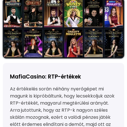
MafiaCasino: RTP-értékek
Az értékelés során néhány nyerőgépet mi
magunk is kipróbáltunk, hogy lecsekkoljuk azok
RTP-értékét, magyarul megtérülési arányát.
Arra jutottunk, hogy az RTP-k nagyon széles
skálán mozognak, ezért a valódi pénzes játék
előtt érdemes elindítani a demót, majd ott az