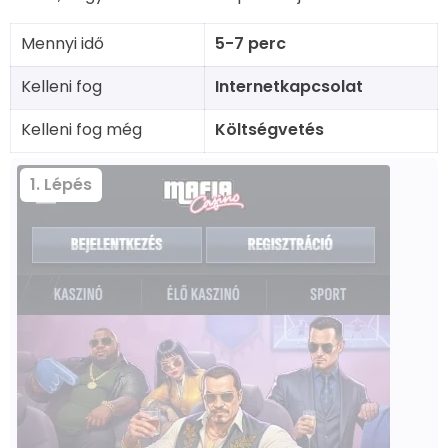
Mennyi idő
5-7 perc
Kelleni fog
Internetkapcsolat
Kelleni fog még
Költségvetés
1. Lépés