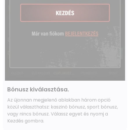
Bónusz kiválasztása.
Az újonnan megjelenő ablakban három opció
közül választhatsz: kaszinó bónusz, sport bónusz,
vagy nincs bónusz. Válassz egyet és nyomj a
Kezdés gombra.