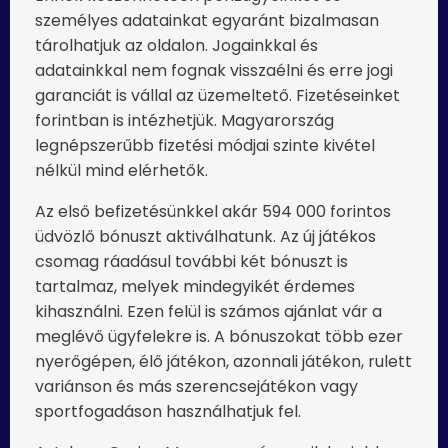
személyes adatainkat egyaránt bizalmasan
tárolhatjuk az oldalon. Jogainkkal és
adatainkkal nem fognak visszaélni és erre jogi
garanciát is vállal az üzemeltető. Fizetéseinket
forintban is intézhetjük. Magyarország
legnépszerűbb fizetési módjai szinte kivétel
nélkül mind elérhetők.
Az első befizetésünkkel akár 594 000 forintos
üdvözlő bónuszt aktiválhatunk. Az új játékos
csomag ráadásul további két bónuszt is
tartalmaz, melyek mindegyikét érdemes
kihasználni. Ezen felül is számos ajánlat vár a
meglévő ügyfelekre is. A bónuszokat több ezer
nyerőgépen, élő játékon, azonnali játékon, rulett
variánson és más szerencsejátékon vagy
sportfogadáson használhatjuk fel.