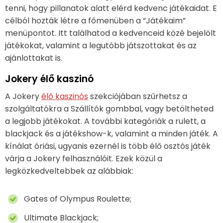
tenni, hogy pillanatok alatt elérd kedvenc játékaidat. E
célból hozták létre a főmenüben a “Játékaim”
menüpontot. Itt találhatod a kedvenceid közé bejelölt
játékokat, valamint a legutóbb játszottakat és az
ajánlottakat is.
Jokery élő kaszinó
A Jokery
élő kaszinós
szekciójában szűrhetsz a
szolgáltatókra a Szállítók gombbal, vagy betöltheted
a legjobb játékokat. A további kategóriák a rulett, a
blackjack és a játékshow-k, valamint a minden játék. A
kínálat óriási, ugyanis ezernél is több élő osztós játék
várja a Jokery felhasználóit. Ezek közül a
legközkedveltebbek az alábbiak:
Gates of Olympus Roulette;
Ultimate Blackjack;