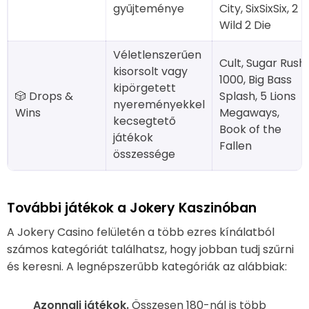
gyűjteménye
City, SixSixSix, 2
Wild 2 Die
Véletlenszerűen
Cult, Sugar Rush
kisorsolt vagy
1000, Big Bass
kipörgetett
🎲 Drops &
Splash, 5 Lions
nyereményekkel
Wins
Megaways,
kecsegtető
Book of the
játékok
Fallen
összessége
További játékok a Jokery Kaszinóban
A Jokery Casino felületén a több ezres kínálatból
számos kategóriát találhatsz, hogy jobban tudj szűrni
és keresni. A legnépszerűbb kategóriák az alábbiak:
Azonnali játékok.
Összesen 180-nál is több