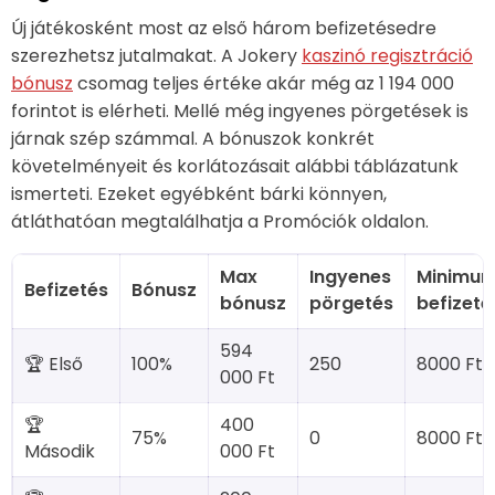
Új játékosként most az első három befizetésedre
szerezhetsz jutalmakat. A Jokery
kaszinó regisztráció
bónusz
csomag teljes értéke akár még az 1 194 000
forintot is elérheti. Mellé még ingyenes pörgetések is
járnak szép számmal. A bónuszok konkrét
követelményeit és korlátozásait alábbi táblázatunk
ismerteti. Ezeket egyébként bárki könnyen,
átláthatóan megtalálhatja a Promóciók oldalon.
Max
Ingyenes
Minimu
Befizetés
Bónusz
bónusz
pörgetés
befizeté
594
🏆 Első
100%
250
8000 Ft
000 Ft
🏆
400
75%
0
8000 Ft
Második
000 Ft