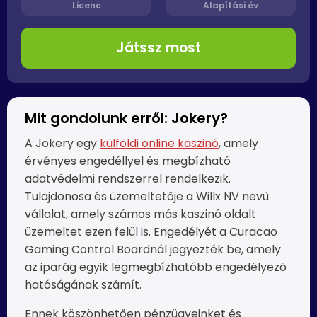
Licenc
Alapítási év
Játssz most
Mit gondolunk erről: Jokery?
A Jokery egy
külföldi online kaszinó
, amely
érvényes engedéllyel és megbízható
adatvédelmi rendszerrel rendelkezik.
Tulajdonosa és üzemeltetője a Willx NV nevű
vállalat, amely számos más kaszinó oldalt
üzemeltet ezen felül is. Engedélyét a Curacao
Gaming Control Boardnál jegyezték be, amely
az iparág egyik legmegbízhatóbb engedélyező
hatóságának számít.
Ennek köszönhetően pénzügyeinket és