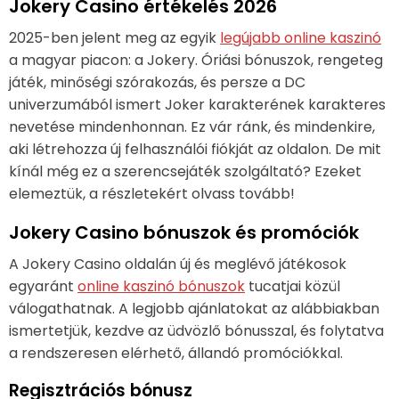
Jokery Casino értékelés 2026
2025-ben jelent meg az egyik
legújabb online kaszinó
a magyar piacon: a Jokery. Óriási bónuszok, rengeteg
játék, minőségi szórakozás, és persze a DC
univerzumából ismert Joker karakterének karakteres
nevetése mindenhonnan. Ez vár ránk, és mindenkire,
aki létrehozza új felhasználói fiókját az oldalon. De mit
kínál még ez a szerencsejáték szolgáltató? Ezeket
elemeztük, a részletekért olvass tovább!
Jokery Casino bónuszok és promóciók
A Jokery Casino oldalán új és meglévő játékosok
egyaránt
online kaszinó bónuszok
tucatjai közül
válogathatnak. A legjobb ajánlatokat az alábbiakban
ismertetjük, kezdve az üdvözlő bónusszal, és folytatva
a rendszeresen elérhető, állandó promóciókkal.
Regisztrációs bónusz