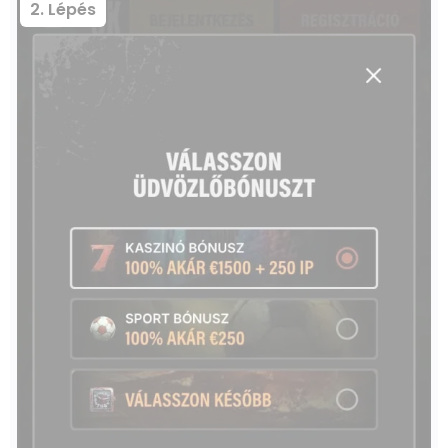
2. Lépés