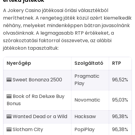
A Jokery Casino játékosai óriási választékból
meríthetnek. A rengeteg játék közül azért kiemelkedik
néhány, melyeket mindenképpen bátran javasolnánk
olvasóinknak. A legmagasabb RTP értékeket, a
szórakoztatási faktorral összevetve, az alábbi
játékokon tapasztaltuk:
Nyerőgép
Szolgáltató
RTP
Pragmatic
🎰 Sweet Bonanza 2500
96,52%
Play
🎰 Book of Ra Deluxe Buy
Novomatic
95,03%
Bonus
🎰 Wanted Dead or a Wild
Hacksaw
96,38%
🎰 Slotham City
PopiPlay
96,38%