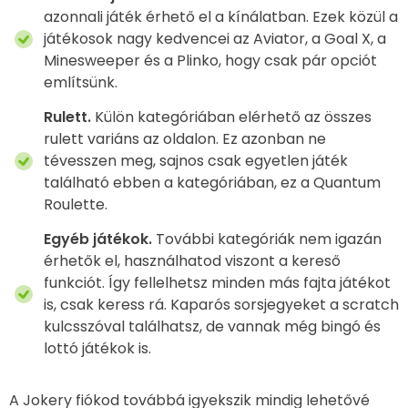
azonnali játék érhető el a kínálatban. Ezek közül a
játékosok nagy kedvencei az Aviator, a Goal X, a
Minesweeper és a Plinko, hogy csak pár opciót
említsünk.
Rulett.
Külön kategóriában elérhető az összes
rulett variáns az oldalon. Ez azonban ne
tévesszen meg, sajnos csak egyetlen játék
található ebben a kategóriában, ez a Quantum
Roulette.
Egyéb játékok.
További kategóriák nem igazán
érhetők el, használhatod viszont a kereső
funkciót. Így fellelhetsz minden más fajta játékot
is, csak keress rá. Kaparós sorsjegyeket a scratch
kulcsszóval találhatsz, de vannak még bingó és
lottó játékok is.
A Jokery fiókod továbbá igyekszik mindig lehetővé