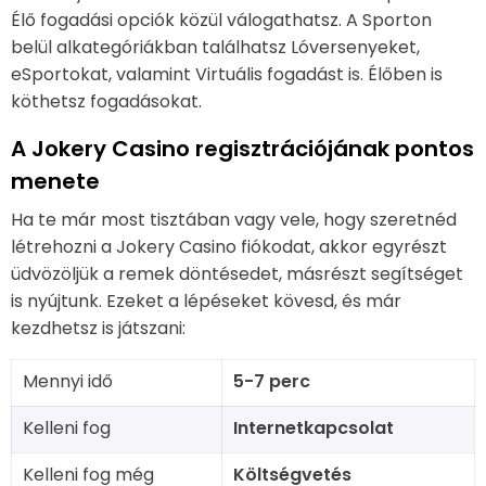
Élő fogadási opciók közül válogathatsz. A Sporton
belül alkategóriákban találhatsz Lóversenyeket,
eSportokat, valamint Virtuális fogadást is. Élőben is
köthetsz fogadásokat.
A Jokery Casino regisztrációjának pontos
menete
Ha te már most tisztában vagy vele, hogy szeretnéd
létrehozni a Jokery Casino fiókodat, akkor egyrészt
üdvözöljük a remek döntésedet, másrészt segítséget
is nyújtunk. Ezeket a lépéseket kövesd, és már
kezdhetsz is játszani:
Mennyi idő
5-7 perc
Kelleni fog
Internetkapcsolat
Kelleni fog még
Költségvetés