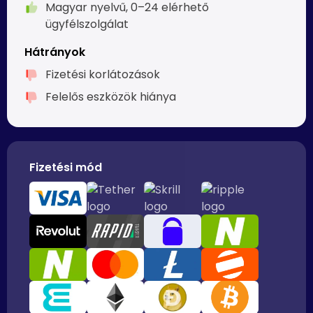
Magyar nyelvű, 0–24 elérhető
ügyfélszolgálat
Hátrányok
Fizetési korlátozások
Felelős eszközök hiánya
Fizetési mód