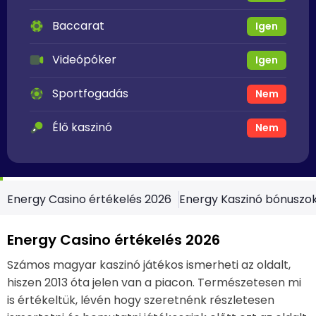
Baccarat
Igen
Videópóker
Igen
Sportfogadás
Nem
Élő kaszinó
Nem
Energy Casino értékelés 2026
Energy Kaszinó bónuszo
Energy Casino értékelés 2026
Számos magyar kaszinó játékos ismerheti az oldalt,
hiszen 2013 óta jelen van a piacon. Természetesen mi
is értékeltük, lévén hogy szeretnénk részletesen