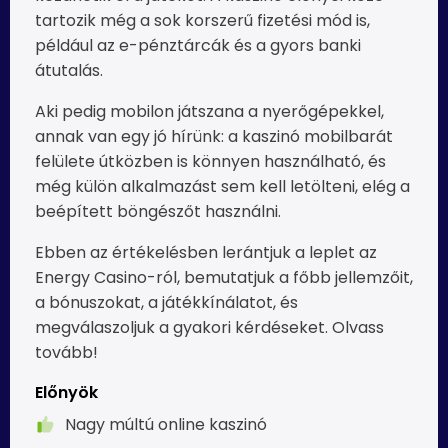
tartozik még a sok korszerű fizetési mód is,
például az e-pénztárcák és a gyors banki
átutalás.
Aki pedig mobilon játszana a nyerőgépekkel,
annak van egy jó hírünk: a kaszinó mobilbarát
felülete útközben is könnyen használható, és
még külön alkalmazást sem kell letölteni, elég a
beépített böngészőt használni.
Ebben az értékelésben lerántjuk a leplet az
Energy Casino-ról, bemutatjuk a főbb jellemzőit,
a bónuszokat, a játékkínálatot, és
megválaszoljuk a gyakori kérdéseket. Olvass
tovább!
Előnyök
Nagy múltú online kaszinó