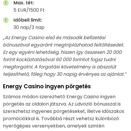
Max. tét:
5 EUR/1500 Ft
Időbeli limit:
30 nap/3 nap
„Az Energy Casino első és második befizetési
bónuszával egyaránt megtriplázhatod feltöltésedet.
Ez egy egyéni lehetőség, hiszen így összesen 20 000
forint kockáztatásával 60 000 forintot fogsz tudni
megforgatni. A forgatási követelmény is abszolút
teljesíthető, főleg hogy 30 napig érvényes az ajánlat.”
Energy Casino ingyen pörgetés
Számos módon szerezhető Energy Casino ingyen
pörgetés az oldalon játszva. Az üdvözlő bónusszal is
szerezhetsz ingyenes pörgetéseket, illetve időszakos
promóciókkal is. Továbbá részt vehetsz különböző
nyerőgépes versenyekben, amelyek szintén