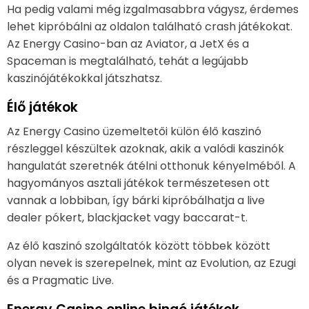
Ha pedig valami még izgalmasabbra vágysz, érdemes
lehet kipróbálni az oldalon található crash játékokat.
Az Energy Casino-ban az Aviator, a JetX és a
Spaceman is megtalálható, tehát a legújabb
kaszinójátékokkal játszhatsz.
Élő játékok
Az Energy Casino üzemeltetői külön élő kaszinó
részleggel készültek azoknak, akik a valódi kaszinók
hangulatát szeretnék átélni otthonuk kényelméből. A
hagyományos asztali játékok természetesen ott
vannak a lobbiban, így bárki kipróbálhatja a live
dealer pókert, blackjacket vagy baccarat-t.
Az élő kaszinó szolgáltatók között többek között
olyan nevek is szerepelnek, mint az Evolution, az Ezugi
és a Pragmatic Live.