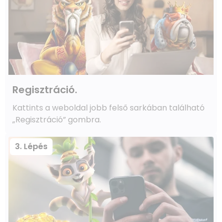
Regisztráció.
Kattints a weboldal jobb felső sarkában található
„Regisztráció” gombra.
3. Lépés