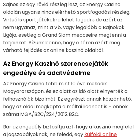
Sajnos ez egy rövid részleg lesz, az Energy Casino
oldalán ugyanis nincs elérhető sportfogadási részleg.
Virtuális sport játékokra lehet fogadni, de azért az
nem ugyanaz, mint a Vb, vagy legalább a Bajnokok
Ligája, esetleg a Grand Slam meccseire megtenni a
tétjeinket. Bízunk benne, hogy e téren azért még
várható fejlődés az online kaszinó oldaltól.
Az Energy Kaszinó szerencsejáték
engedélye és adatvédelme
Az Energy Casino több mint 10 éve működik
Magyarországon, és ez alatt az idő alatt elnyerték a
felhasználók bizalmát. Ez egyrészt annak köszönhető,
hogy az oldal megkapta a máltai licencet is – ennek
száma MGA/B2C/224/2012 B2C.
Bár az engedély biztosítja azt, hogy a kaszinó megfelel
a jogszabályoknak, ne feledd, egy
külföldi online