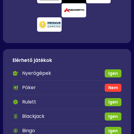
Elérhető játékok
Nyerőgépek
Igen
Póker
Nem
Rulett
Igen
Blackjack
Igen
Bingo
Igen