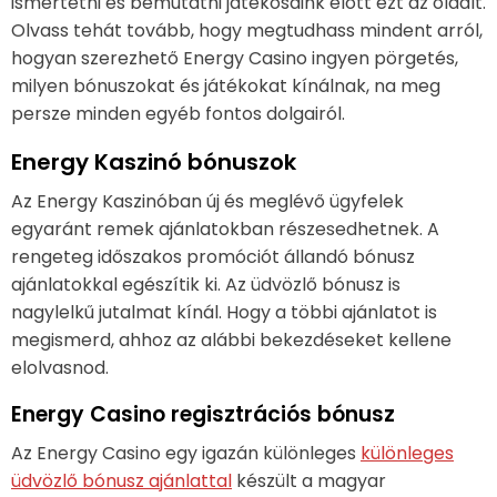
ismertetni és bemutatni játékosaink előtt ezt az oldalt.
Olvass tehát tovább, hogy megtudhass mindent arról,
hogyan szerezhető Energy Casino ingyen pörgetés,
milyen bónuszokat és játékokat kínálnak, na meg
persze minden egyéb fontos dolgairól.
Energy Kaszinó bónuszok
Az Energy Kaszinóban új és meglévő ügyfelek
egyaránt remek ajánlatokban részesedhetnek. A
rengeteg időszakos promóciót állandó bónusz
ajánlatokkal egészítik ki. Az üdvözlő bónusz is
nagylelkű jutalmat kínál. Hogy a többi ajánlatot is
megismerd, ahhoz az alábbi bekezdéseket kellene
elolvasnod.
Energy Casino regisztrációs bónusz
Az Energy Casino egy igazán különleges
különleges
üdvözlő bónusz ajánlattal
készült a magyar