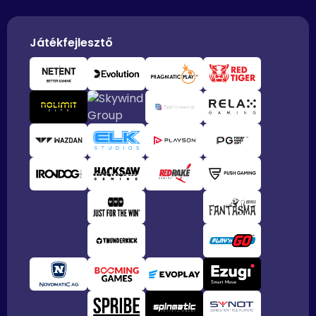
Játékfejlesztő