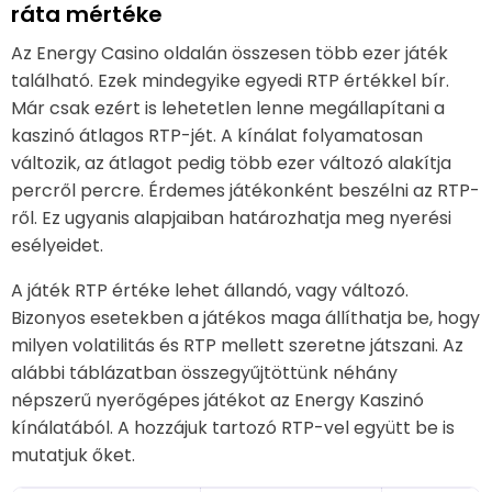
ráta mértéke
Az Energy Casino oldalán összesen több ezer játék
található. Ezek mindegyike egyedi RTP értékkel bír.
Már csak ezért is lehetetlen lenne megállapítani a
kaszinó átlagos RTP-jét. A kínálat folyamatosan
változik, az átlagot pedig több ezer változó alakítja
percről percre. Érdemes játékonként beszélni az RTP-
ről. Ez ugyanis alapjaiban határozhatja meg nyerési
esélyeidet.
A játék RTP értéke lehet állandó, vagy változó.
Bizonyos esetekben a játékos maga állíthatja be, hogy
milyen volatilitás és RTP mellett szeretne játszani. Az
alábbi táblázatban összegyűjtöttünk néhány
népszerű nyerőgépes játékot az Energy Kaszinó
kínálatából. A hozzájuk tartozó RTP-vel együtt be is
mutatjuk őket.