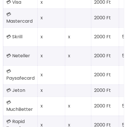
💳 Visa
x
2000 Ft
💳
x
2000 Ft
Mastercard
💳 Skrill
x
x
2000 Ft
50
💳 Neteller
x
x
2000 Ft
50
💳
x
2000 Ft
Paysafecard
💳 Jeton
x
2000 Ft
💳
x
x
2000 Ft
50
MuchBetter
💳 Rapid
x
x
2000 Ft
50