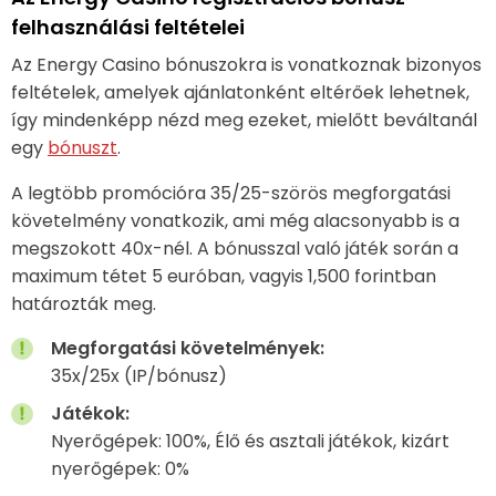
felhasználási feltételei
Az Energy Casino bónuszokra is vonatkoznak bizonyos
feltételek, amelyek ajánlatonként eltérőek lehetnek,
így mindenképp nézd meg ezeket, mielőtt beváltanál
egy
bónuszt
.
A legtöbb promócióra 35/25-szörös megforgatási
követelmény vonatkozik, ami még alacsonyabb is a
megszokott 40x-nél. A bónusszal való játék során a
maximum tétet 5 euróban, vagyis 1,500 forintban
határozták meg.
Megforgatási követelmények:
35x/25x (IP/bónusz)
Játékok:
Nyerőgépek: 100%, Élő és asztali játékok, kizárt
nyerőgépek: 0%