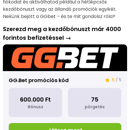
fiókodat és aktiválhatod például a hétlépcsős
kezdőbónuszt vagy az állandó promóciók egyikét.
Nekünk bejött a GGbet – és te mit gondolsz róla?
Szerezd meg a kezdőbónuszt már 4000
forintos befizetéssel →
GG.Bet promóciós kód
5
/ 5
600.000 Ft
75
Bónusz
pörgetés