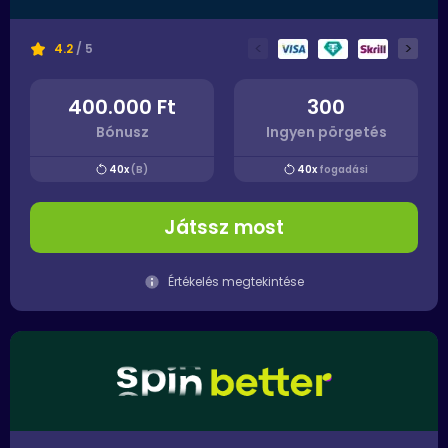
<
>
4.2
/ 5
400.000 Ft
300
Bónusz
Ingyen pörgetés
40x
(B)
40x
fogadási
Játssz most
Értékelés megtekintése