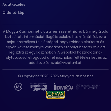
Adatkezelés
Oldaltérkép
A MagyarCasinos.net oldala nem szeretné, ha bármely általa
biztosított információt illegális célokra használnák fel. Az a
saját személyes felelősséged, hogy midnen életkorra és
egyéb követelményre vonatkozó szabályt betarts mielőtt
regisztrálsz egy kaszinóban. A weboldal használatának
folytatásával elfogadod a felhasználási feltételeinket és az
adatkezelési szabályyzatunkat.
© Copyright 2020-2026 MagyarCasinos.net