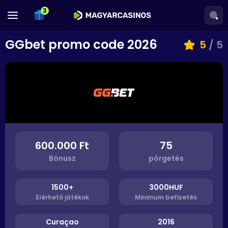
GGbet promo code 2026
5
/ 5
600.000 Ft
75
Bónusz
pörgetés
1500+
3000HUF
Elérhető játékok
Minimum befizetés
Curaçao
2016