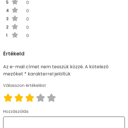
5
0
4
0
3
0
2
0
1
0
Értékeld
Az e-mail címet nem tesszük közzé.
A kötelező
mezőket
*
karakterrel jelöltük
Válasszon értékelést
Hozzászólás