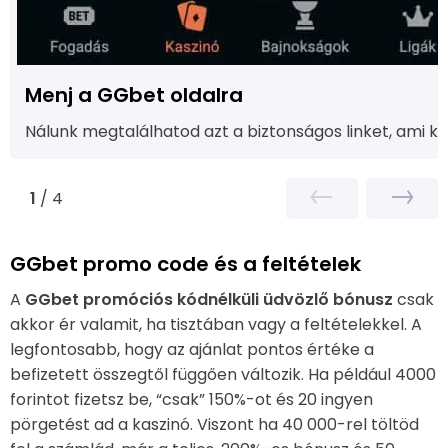
Menj a GGbet oldalra
Nálunk megtalálhatod azt a biztonságos linket, ami kö
1
/ 4
GGbet promo code és a feltételek
A
GGbet promóciós kódnélküli üdvözlő bónusz
csak
akkor ér valamit, ha tisztában vagy a feltételekkel. A
legfontosabb, hogy az ajánlat pontos értéke a
befizetett összegtől függően változik. Ha például 4000
forintot fizetsz be, “csak” 150%-ot és 20 ingyen
pörgetést ad a kaszinó. Viszont ha 40 000-rel töltöd