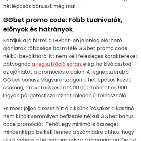
hétlépcsős bónuszt még ma!
GGbet promo code: Főbb tudnivalók,
előnyök és hátrányok
Kezdjük a jó hírrel: a GGbet-en jelenleg elérhető
ajánlatok többsége bármiféle GGbet promo code
nélkül beváltható. Itt nem kell felesleges karaktereket
pötyögnöd
a regisztráció során
, elég, ha kiválasztod
az ajánlatot a promóciós oldalon. A legnépszerűbb
GGbet bónusz Magyarországon a hétlépcsős kezdő
csomag, amivel összesen 1 200 000 forintot és 900
ingyen pörgetést szerezhet minden új felhasználó.
És most jöjjön a rossz hír: a cikkünk írásakor a kaszinó
nem kínált semmilyen befizetés nélküli GGbet bonus
code promóciót. Tehát egy minimális összeget
mindenképp be kell tenned a számládra ahhoz, hogy
részt vehess a hétlépcsős üdvözlő csomagban. De azt