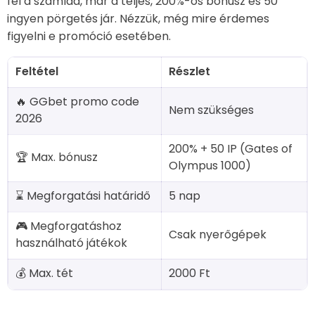
fel a számlád, már a teljes, 200%-os bónusz és 50
ingyen pörgetés jár. Nézzük, még mire érdemes
figyelni e promóció esetében.
Feltétel
Részlet
🔥 GGbet promo code
Nem szükséges
2026
200% + 50 IP (Gates of
🏆 Max. bónusz
Olympus 1000)
⌛️ Megforgatási határidő
5 nap
🎮 Megforgatáshoz
Csak nyerőgépek
használható játékok
💰 Max. tét
2000 Ft