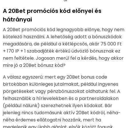
A 20Bet promóciós kód előnyei és
hátrányai
A 20Bet promóciós kód legnagyobb előnye, hogy nem
kötelező használni. A lehetőség adott a bónuszkódok
megadására, de például a kétlépcsős, akár 75 000 Ft
+ 170 IP + 1 szabadjáték értékű üdvözlő bónusznak ez
nem feltétele. Jogosan merül fel a kérdés, hogy akkor
mire jó a 20Bet bónusz kód?
A válasz egyszerű: mert egy 20Bet bonus code
birtokában különleges jutalmakat, például ingyenes
pörgetéseket vagy pénzbónuszokat oldhatunk fel. A
felhasználók a hírlevelekben és a partneroldalakon
(például nálunk) szerezhetnek ilyen kódokat. Bár
jelenleg nincs tudomásunk aktív 20Bet kódról, néha-
néha érdemes ellátogatni hozzánk, mert ha
megjelenik egy újabb ajánlat, elsők között fogunk