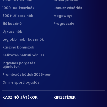
1000 HUF kaszinók
Bónusz vásárlás
500 HUF kaszinók
Megaways
Élő kaszinó
Progresszív
Új kaszinók
Legjobb mobil kaszinók
Kaszinó bónuszok
Befizetés nélküli bónusz
Ingyenes pörgetés
ajánlatok
Promóciós kódok 2026-ben
Online sportfogadás
KASZINÓ JÁTÉKOK
KIFIZETÉSEK