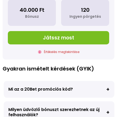
40.000 Ft
120
Bónusz
Ingyen pörgetés
Játssz most
Értékelés megtekintése
Gyakran ismételt kérdések (GYIK)
Mi az a 20Bet promóciós kód?
Milyen üdvözlő bónuszt szerezhetnek az új
felhasználók?