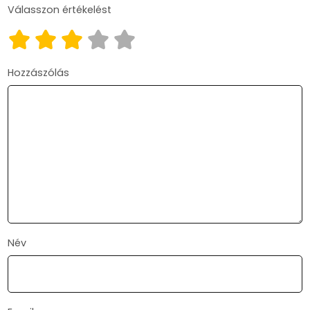
Válasszon értékelést
Hozzászólás
Név