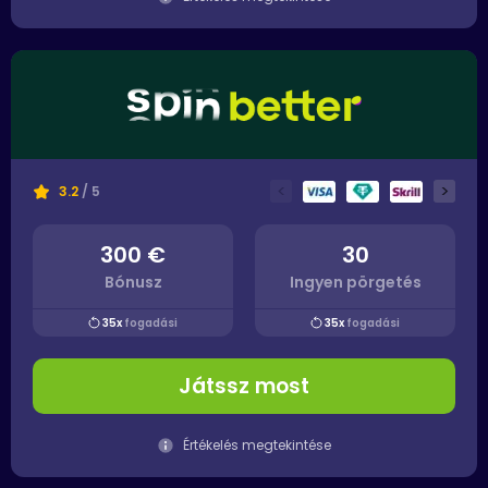
<
>
3.2
/ 5
300 €
30
Bónusz
Ingyen pörgetés
35x
fogadási
35x
fogadási
Játssz most
Értékelés megtekintése