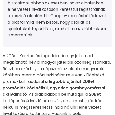
biztosítani, abban az esetben, ha az oldalunkon
elhelyezett hivatkozáson keresztül regisztrálnak
a kaszinó oldalán. Ha Google-keresésből érkezel
a platformra, nem biztos, hogy azokat az
ajánlatokat fogod látni, amiket mi az alábbiakban
ismertetünk.
A 20Bet Kaszinó és fogadóiroda egy jól ismert,
megbízható név a magyar játékosközönség számára.
Részben azért ilyen népszerű az oldal a magyarok
körében, mert a bónuszkínálat tele van különböző
promókkal, ráadásul
a legtöbb ajánlat
20Bet
promóciós kód
nélkül, egyetlen gombnyomással
aktiválható
. Az alábbiakban bemutatjuk a 20Bet
kétlépcsős üdvözlő bónuszát, amit most akár kód
nélkül is megszerezhetsz, ha a nálunk elhelyezett
hivatkozásra kattintasz. Vágjunk is bele!