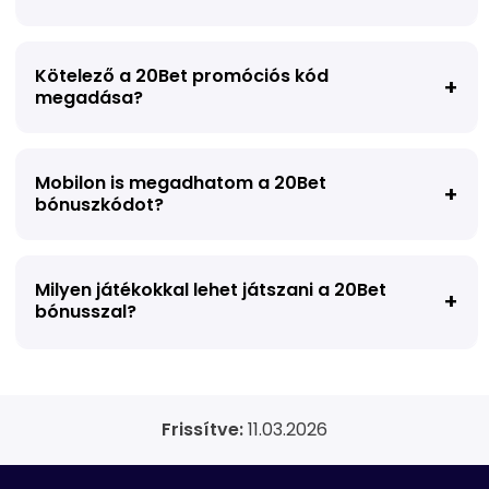
Kötelező a 20Bet promóciós kód
megadása?
Mobilon is megadhatom a 20Bet
bónuszkódot?
Milyen játékokkal lehet játszani a 20Bet
bónusszal?
Frissítve:
11.03.2026