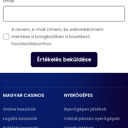
Email
A nevem, e-mail címem, és weboldalcímem
mentése a böngészőben a következő
hozzászólásomhoz.
Értékelés beküldése
MAGYAR CASINOS
NYERŐGÉPES
Online kaszinók
Nyerőgépes játékok
Legális kaszinók
Valódi pénzes nyerőgépek
Külföldi kaszinók
Crash játékok