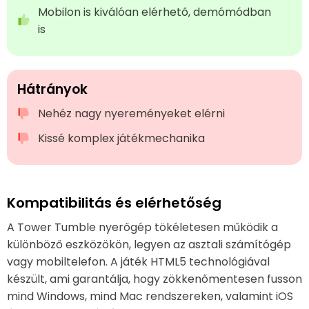
Mobilon is kiválóan elérhető, demómódban
is
Hátrányok
Nehéz nagy nyereményeket elérni
Kissé komplex játékmechanika
Kompatibilitás és elérhetőség
A Tower Tumble nyerőgép tökéletesen működik a
különböző eszközökön, legyen az asztali számítógép
vagy mobiltelefon. A játék HTML5 technológiával
készült, ami garantálja, hogy zökkenőmentesen fusson
mind Windows, mind Mac rendszereken, valamint iOS