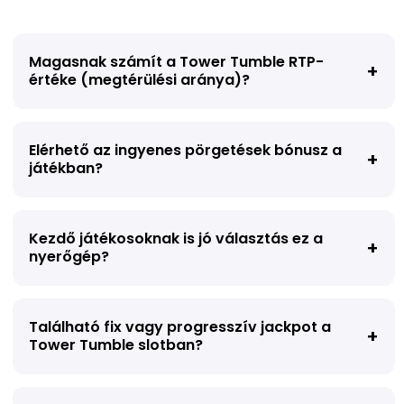
Magasnak számít a Tower Tumble RTP-
értéke (megtérülési aránya)?
Elérhető az ingyenes pörgetések bónusz a
játékban?
Kezdő játékosoknak is jó választás ez a
nyerőgép?
Található fix vagy progresszív jackpot a
Tower Tumble slotban?