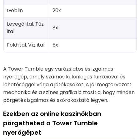
Goblin
20x
Levegő ital, Tűz
8x
ital
Föld ital, Víz ital
6x
A Tower Tumble egy varázslatos és izgalmas
nyerőgép, amely számos különleges funkcióval és
lehetőséggel várja a játékosokat. A jól megtervezett
mechanika és a színes grafika biztosítja, hogy minden
pörgetés izgalmas és szórakoztató legyen.
Ezekben az online kaszinókban
pörgetheted a Tower Tumble
nyerőgépet