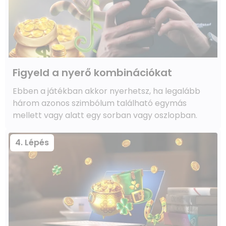
Figyeld a nyerő kombinációkat
Ebben a játékban akkor nyerhetsz, ha legalább
három azonos szimbólum található egymás
mellett vagy alatt egy sorban vagy oszlopban.
4. Lépés