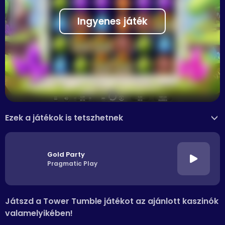
Ingyenes játék
Ezek a játékok is tetszhetnek
>
Gold Party
Pragmatic Play
Játszd a Tower Tumble játékot az ajánlott kaszinók
valamelyikében!