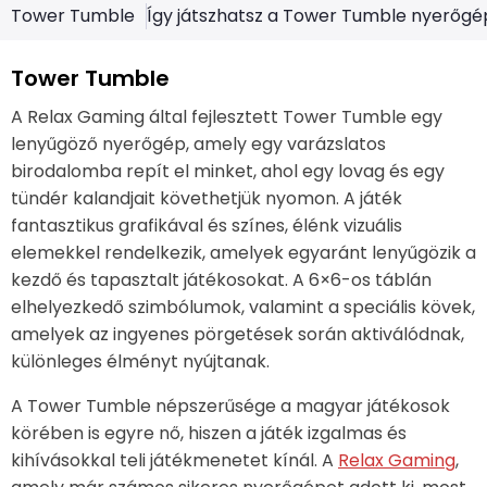
Tower Tumble
Így játszhatsz a Tower Tumble nyerőgé
Tower Tumble
A Relax Gaming által fejlesztett Tower Tumble egy
lenyűgöző nyerőgép, amely egy varázslatos
birodalomba repít el minket, ahol egy lovag és egy
tündér kalandjait követhetjük nyomon. A játék
fantasztikus grafikával és színes, élénk vizuális
elemekkel rendelkezik, amelyek egyaránt lenyűgözik a
kezdő és tapasztalt játékosokat. A 6×6-os táblán
elhelyezkedő szimbólumok, valamint a speciális kövek,
amelyek az ingyenes pörgetések során aktiválódnak,
különleges élményt nyújtanak.
A Tower Tumble népszerűsége a magyar játékosok
körében is egyre nő, hiszen a játék izgalmas és
kihívásokkal teli játékmenetet kínál. A
Relax Gaming
,