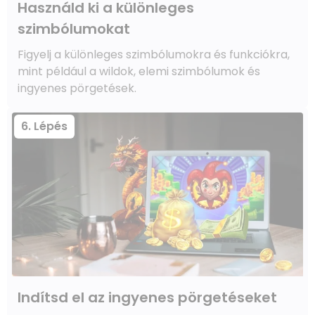
Használd ki a különleges
szimbólumokat
Figyelj a különleges szimbólumokra és funkciókra,
mint például a wildok, elemi szimbólumok és
ingyenes pörgetések.
6. Lépés
Indítsd el az ingyenes pörgetéseket