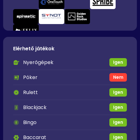
Elérhető játékok
Nyerőgépek
Igen
Póker
Nem
Rulett
Igen
Blackjack
Igen
Bingo
Igen
Baccarat
Igen