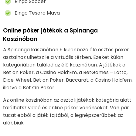
Bingo Soccer
Bingo Tesoro Maya
Online póker játékok a Spinanga
Kaszinóban
A Spinanga Kaszinóban 5 különböző élő osztós póker
asztalhoz ülhetsz le a virtuális térben. Ezeket külön
kategóriában találod az élő kaszinóban. A játékok a
Bet on Poker, a Casino Hold’Em, a BetGames – Lotto,
Dice, Wheel, Bet on Poker, Baccarat, a Casino Hold’em,
illetve a Bet On Poker.
Az online kaszinóban az asztali játékok kategória alatt
találhatsz videó és online póker variánsokat. Van pár
tucat ebből a játék fajtából, a legnépszerűbbek az
alábbiak: