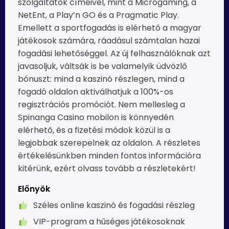
szolgáltatók címeivel, mint a Microgaming, a
NetEnt, a Play’n GO és a Pragmatic Play.
Emellett a sportfogadás is elérhető a magyar
játékosok számára, ráadásul számtalan hazai
fogadási lehetőséggel. Az új felhasználóknak azt
javasoljuk, váltsák is be valamelyik üdvözlő
bónuszt: mind a kaszinó részlegen, mind a
fogadó oldalon aktiválhatjuk a 100%-os
regisztrációs promóciót. Nem mellesleg a
Spinanga Casino mobilon is könnyedén
elérhető, és a fizetési módok közül is a
legjobbak szerepelnek az oldalon. A részletes
értékelésünkben minden fontos információra
kitérünk, ezért olvass tovább a részletekért!
Előnyök
Széles online kaszinó és fogadási részleg
VIP-program a hűséges játékosoknak