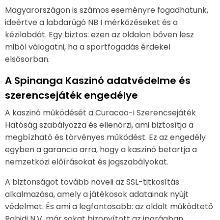
Magyarországon is számos eseményre fogadhatunk,
ideértve a labdarúgó NB I mérkőzéseket és a
kézilabdát. Egy biztos: ezen az oldalon bőven lesz
miből válogatni, ha a sportfogadás érdekel
elsősorban.
A Spinanga Kaszinó adatvédelme és
szerencsejáték engedélye
A kaszinó működését a Curacao-i Szerencsejáték
Hatóság szabályozza és ellenőrzi, ami biztosítja a
megbízható és törvényes működést. Ez az engedély
egyben a garancia arra, hogy a kaszinó betartja a
nemzetközi előírásokat és jogszabályokat.
A biztonságot tovább növeli az SSL-titkosítás
alkalmazása, amely a játékosok adatainak nyújt
védelmet. És ami a legfontosabb: az oldalt működtető
Rabidi N.V. már sokat bizonyított az iparágban.