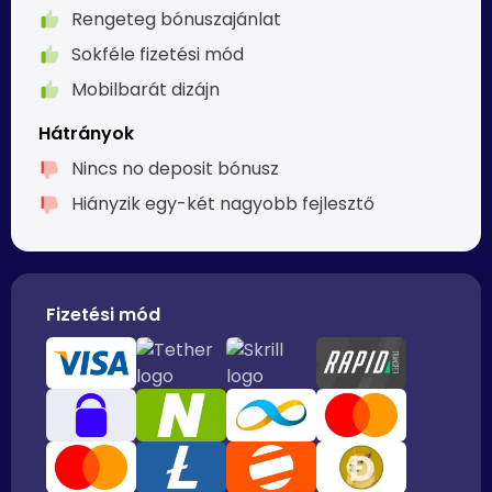
Rengeteg bónuszajánlat
Sokféle fizetési mód
Mobilbarát dizájn
Hátrányok
Nincs no deposit bónusz
Hiányzik egy-két nagyobb fejlesztő
Fizetési mód