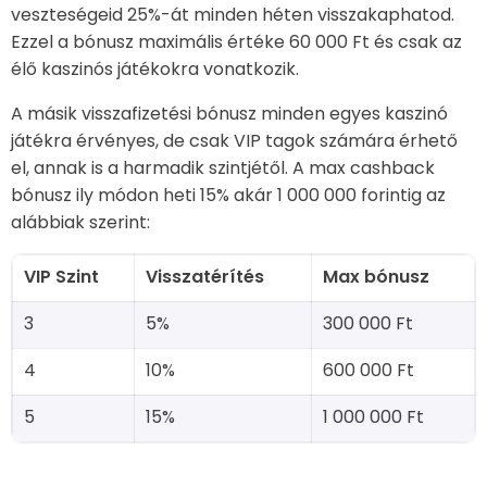
veszteségeid 25%-át minden héten visszakaphatod.
Ezzel a bónusz maximális értéke 60 000 Ft és csak az
élő kaszinós játékokra vonatkozik.
A másik visszafizetési bónusz minden egyes kaszinó
játékra érvényes, de csak VIP tagok számára érhető
el, annak is a harmadik szintjétől. A max cashback
bónusz ily módon heti 15% akár 1 000 000 forintig az
alábbiak szerint:
VIP Szint
Visszatérítés
Max bónusz
3
5%
300 000 Ft
4
10%
600 000 Ft
5
15%
1 000 000 Ft