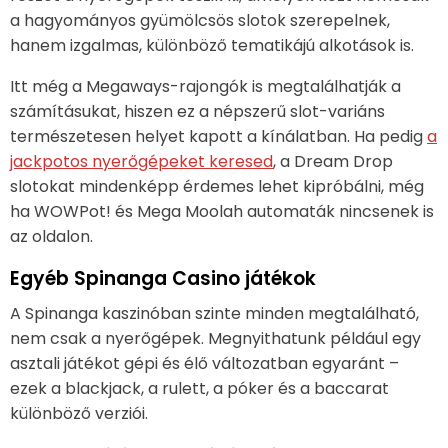
a hagyományos gyümölcsös slotok szerepelnek,
hanem izgalmas, különböző tematikájú alkotások is.
Itt még a Megaways-rajongók is megtalálhatják a
számításukat, hiszen ez a népszerű slot-variáns
természetesen helyet kapott a kínálatban. Ha pedig
a
jackpotos nyerőgépeket keresed
, a Dream Drop
slotokat mindenképp érdemes lehet kipróbálni, még
ha WOWPot! és Mega Moolah automaták nincsenek is
az oldalon.
Egyéb Spinanga Casino játékok
A Spinanga kaszinóban szinte minden megtalálható,
nem csak a nyerőgépek. Megnyithatunk például egy
asztali játékot gépi és élő változatban egyaránt –
ezek a blackjack, a rulett, a póker és a baccarat
különböző verziói.