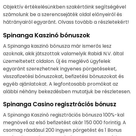
Objektív értékelésünkben szakértőink segítségével
számolunk be a szerencsejáték oldal előnyeiről és
hátrányairól egyaránt. Olvass tovább a részletekért!
Spinanga Kaszinó bónuszok
A Spinanga kaszinó bónusza már ismerős lesz
azoknak, akik játszottak valamelyik Rabidi N.V. által
üzemeltetett oldalon. Új és meglévő ügyfelek
egyaránt szerezhetnek ingyenes pörgetéseket,
visszafizetési bónuszokat, befizetési bónuszokat és
egyéb ajánlatokat. A legfontosabb promókat az
alábbi néhány bekezdésben mutatjuk be részletesen.
Spinanga Casino regisztrációs bónusz
A Spinanga Kaszinó regisztrációs bónusza 100%-kal
megnöveli az első befizetést akár 150 000 forintig. A
csomag ráadásul 200 ingyen pörgetést és 1 Bonus