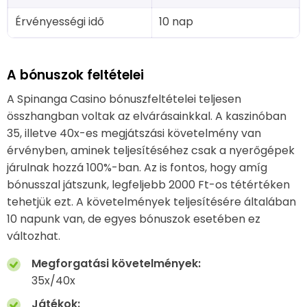
Érvényességi idő
10 nap
A bónuszok feltételei
A Spinanga Casino bónuszfeltételei teljesen
összhangban voltak az elvárásainkkal. A kaszinóban
35, illetve 40x-es megjátszási követelmény van
érvényben, aminek teljesítéséhez csak a nyerőgépek
járulnak hozzá 100%-ban. Az is fontos, hogy amíg
bónusszal játszunk, legfeljebb 2000 Ft-os tétértéken
tehetjük ezt. A követelmények teljesítésére általában
10 napunk van, de egyes bónuszok esetében ez
változhat.
Megforgatási követelmények:
35x/40x
Játékok: