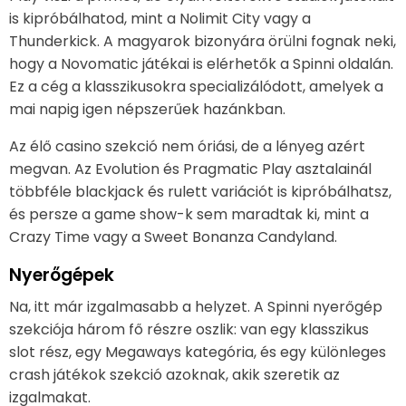
is kipróbálhatod, mint a Nolimit City vagy a
Thunderkick. A magyarok bizonyára örülni fognak neki,
hogy a Novomatic játékai is elérhetők a Spinni oldalán.
Ez a cég a klasszikusokra specializálódott, amelyek a
mai napig igen népszerűek hazánkban.
Az élő casino szekció nem óriási, de a lényeg azért
megvan. Az Evolution és Pragmatic Play asztalainál
többféle blackjack és rulett variációt is kipróbálhatsz,
és persze a game show-k sem maradtak ki, mint a
Crazy Time vagy a Sweet Bonanza Candyland.
Nyerőgépek
Na, itt már izgalmasabb a helyzet. A Spinni nyerőgép
szekciója három fő részre oszlik: van egy klasszikus
slot rész, egy Megaways kategória, és egy különleges
crash játékok szekció azoknak, akik szeretik az
izgalmakat.