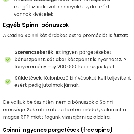
megjátszási követelményekhez, de azért
vannak kivételek.
Egyéb Spinni bónuszok
A Casino Spinni két érdekes extra promóciót is futtat:
Szerencsekerék:
Itt ingyen pörgetéseket,
bónuszpénzt, sőt akár készpénzt is nyerhetsz. A
főnyeremény egy 200 000 forintos jackpot.
Küldetések:
Különböző kihívásokat kell teljesíteni,
ezért pedig jutalmak járnak.
De valljuk be őszintén, nem a bónuszok a Spinni
erőssége. Sokkal inkább a fizetési módok, valamint a
magas RTP miatt fogunk visszajárni az oldalra.
Spinni ingyenes pörgetések (free spins)