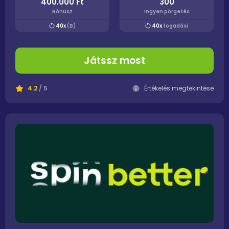
400.000 Ft
300
Bónusz
Ingyen pörgetés
40x
(B)
40x
fogadási
Játssz most
4.2
/ 5
Értékelés megtekintése