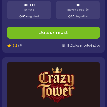
300 €
30
Bónusz
Ingyen pörgetés
35x
fogadási
35x
fogadási
Játssz most
3.2
/ 5
Értékelés megtekintése