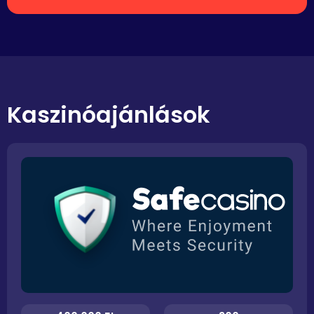
Kaszinóajánlások