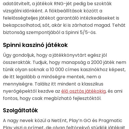
adatátvitelt, a játékok RNG-jét pedig be szokták
vizsgálni időnként. A fiókbeállítások között a
felelősségteljes játékot garantáló intézkedéseket is
bekapcsolhatod, sőt, akár ki is zárhatod magad. Tehát
biztonság szempontjából a Spinni 5/5-ös.
Spinni kaszinó játékok
Úgy gondoljuk, hogy a játékkönyvtárt egész jól
összerakták. Tudjuk, hogy manapság a 2000 játék nem
tűnik olyan soknak a 10 000 címes kaszinókhoz képest,
de itt legalább a minőségre mentek, nem a
mennyiségre. Találsz itt mindent a klasszikus
nyerőgépektől kezdve az
élő osztós játékokig
, és ami
fontos, hogy csak megbízható fejlesztőktől.
Szolgáltatók
A nagy nevek közül a NetEnt, Play’n GO és Pragmatic
Play viszi a prímet, de olyan feltörekvő stúdiók játékait