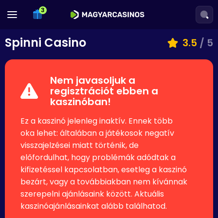
Spinni Casino
3.5
/ 5
Nem javasoljuk a
regisztrációt ebben a
kaszinóban!
Ez a kaszinó jelenleg inaktív. Ennek több
oka lehet: általában a játékosok negatív
visszajelzései miatt történik, de
előfordulhat, hogy problémák adódtak a
kifizetéssel kapcsolatban, esetleg a kaszinó
bezárt, vagy a továbbiakban nem kívánnak
szerepelni ajánlásaink között. Aktuális
kaszinóajánlásainkat alább találhatod.