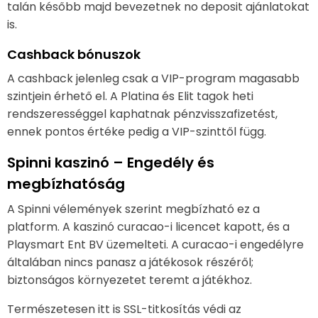
talán később majd bevezetnek no deposit ajánlatokat
is.
Cashback bónuszok
A cashback jelenleg csak a VIP-program magasabb
szintjein érhető el. A Platina és Elit tagok heti
rendszerességgel kaphatnak pénzvisszafizetést,
ennek pontos értéke pedig a VIP-szinttől függ.
Spinni kaszinó – Engedély és
megbízhatóság
A Spinni vélemények szerint megbízható ez a
platform. A kaszinó curacao-i licencet kapott, és a
Playsmart Ent BV üzemelteti. A curacao-i engedélyre
általában nincs panasz a játékosok részéről;
biztonságos környezetet teremt a játékhoz.
Természetesen itt is SSL-titkosítás védi az