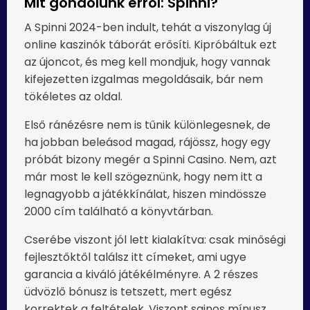
Mit gondolunk erről: Spinni?
A Spinni 2024-ben indult, tehát a viszonylag új
online kaszinók táborát erősíti. Kipróbáltuk ezt
az újoncot, és meg kell mondjuk, hogy vannak
kifejezetten izgalmas megoldásaik, bár nem
tökéletes az oldal.
Első ránézésre nem is tűnik különlegesnek, de
ha jobban beleásod magad, rájössz, hogy egy
próbát bizony megér a Spinni Casino. Nem, azt
már most le kell szögeznünk, hogy nem itt a
legnagyobb a játékkínálat, hiszen mindössze
2000 cím található a könyvtárban.
Cserébe viszont jól lett kialakítva: csak minőségi
fejlesztőktől találsz itt címeket, ami ugye
garancia a kiváló játékélményre. A 2 részes
üdvözlő bónusz is tetszett, mert egész
korrektek a feltételek. Viszont sajnos mínusz