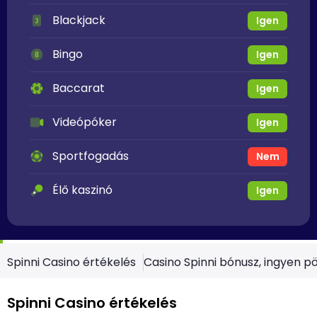
Blackjack
Igen
Bingo
Igen
Baccarat
Igen
Videópóker
Igen
Sportfogadás
Nem
Élő kaszinó
Igen
Spinni Casino értékelés
Casino Spinni bónusz, ingyen p
Spinni Casino értékelés