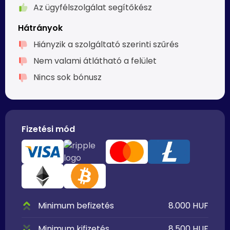
Az ügyfélszolgálat segítőkész
Hátrányok
Hiányzik a szolgáltató szerinti szűrés
Nem valami átlátható a felület
Nincs sok bónusz
Fizetési mód
Minimum befizetés
8.000 HUF
Minimum kifizetés
8.500 HUF