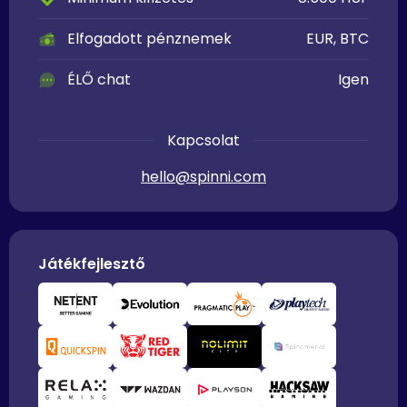
Elfogadott pénznemek
EUR, BTC
ÉLŐ chat
Igen
Kapcsolat
hello@spinni.com
Játékfejlesztő