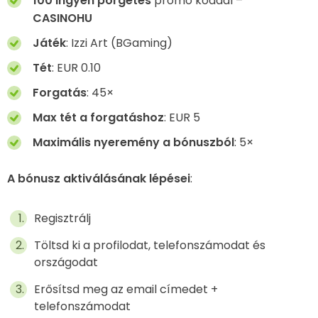
100 ingyen pörgetés
promo kóddal –
CASINOHU
Játék
: Izzi Art (BGaming)
Tét
: EUR 0.10
Forgatás
: 45×
Max tét a forgatáshoz
: EUR 5
Maximális nyeremény a bónuszból
: 5×
A bónusz aktiválásának lépései
:
Regisztrálj
Töltsd ki a profilodat, telefonszámodat és
országodat
Erősítsd meg az email címedet +
telefonszámodat