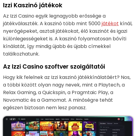
Izzi Kaszinó játékok
Az Izzi Casino egyik legnagyobb erőssége a
játékválaszték. A kaszinó több mint 5000
játékot
kínál,
nyerőgépeket, asztali játékokat, élő kaszinót és igazi
különlegességeket is. A kaszinó folyamatosan bővíti
kínálatát, így mindig újabb és újabb címekkel
találkozhatunk.
Az Izzi Casino szoftver szolgáltatói
Hogy kik felelnek az Izzi kaszinó játékkínálatáért? Nos,
a többi között olyan nagy nevek, mint a Playtech, a
Relax Gaming, a Quickspin, a Pragmtaic Play, a
Novomatic és a Gamomat. A minőségre tehát
egészen biztosan nem lesz panasz.