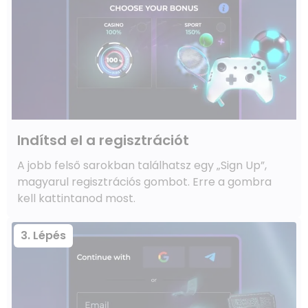
Indítsd el a regisztrációt
A jobb felső sarokban találhatsz egy „Sign Up”,
magyarul regisztrációs gombot. Erre a gombra
kell kattintanod most.
3. Lépés