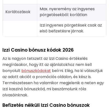
Max. nyeremény az ingyenes
Korlátozások
pörgetésekből: korlátlan
Izzi ingyenes pörgetések csak az
első befizetésre járnak.
Izzi Casino bónusz kódok 2026
Az is nagyon tetszett az Izzi Casino értékelés
megírásakor, hogy itt az ajánlatokhoz nem kell
bonyolult
bónuszkódokat
beírni. Elég, ha ki választjuk
az adott akciót a promóciós oldalon, és kész is.
Természetesen ha valamikor megjelenik a neten egy
Izzi kaszinó bónuszkód, mi beszámolunk róla
olvasóinknak.
Befizetés nélküli Izzi Casino bónuszok