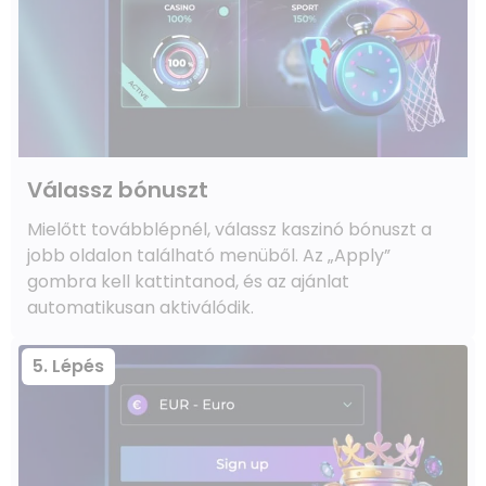
Válassz bónuszt
Mielőtt továbblépnél, válassz kaszinó bónuszt a
jobb oldalon található menüből. Az „Apply”
gombra kell kattintanod, és az ajánlat
automatikusan aktiválódik.
5. Lépés