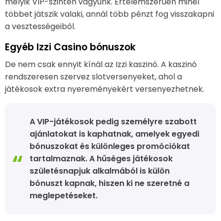
melyik VIP-szinten vagyunk. Értelemszerűen minél
többet játszik valaki, annál több pénzt fog visszakapni
a vesztességeiből.
Egyéb Izzi Casino bónuszok
De nem csak ennyit kínál az Izzi kaszinó. A kaszinó
rendszeresen szervez slotversenyeket, ahol a
játékosok extra nyereményekért versenyezhetnek.
A VIP-játékosok pedig személyre szabott
ajánlatokat is kaphatnak, amelyek egyedi
bónuszokat és különleges promóciókat
tartalmaznak. A hűséges játékosok
születésnapjuk alkalmából is külön
bónuszt kapnak, hiszen ki ne szeretné a
meglepetéseket.