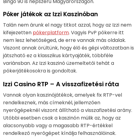
Bingo 90 is népszerű Magyarországon.
Póker játékok az Izzi Kaszinóban
Talán nem árunk el nagy titkot azzal, hogy az Izzi nem
kifejezetten
pókerplatform
. Vagyis PvP pókerre itt
nem lesz lehetőséged, de erre vannak más oldalak.
Viszont annak örültünk, hogy élő és gépi változatban is
játszható ez a klasszikus kártyajáték, többféle
variánsban. Az Izzi kaszinó üzemeltetői tehát a
pókerjátékosokra is gondoltak.
Izzi Casino RTP – A visszafizetési ráta
Vannak olyan kaszinójátékok, amelyek fix RTP-vel
rendelkeznek, más címeknél, jellemzően
nyerőgépeknél viszont állítható a visszafizetési arány.
Utóbbi esetben csak a kaszinón múlik az, hogy az
alacsonyabb vagy a magasabb RTP-értékkel
rendelkező nyerőgépet kínálja felhasználóinak.