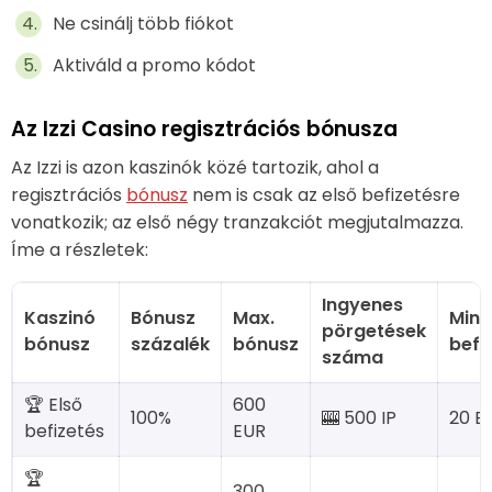
Ne csinálj több fiókot
Aktiváld a promo kódot
Az Izzi Casino regisztrációs bónusza
Az Izzi is azon kaszinók közé tartozik, ahol a
regisztrációs
bónusz
nem is csak az első befizetésre
vonatkozik; az első négy tranzakciót megjutalmazza.
Íme a részletek:
Ingyenes
Kaszinó
Bónusz
Max.
Min.
pörgetések
bónusz
százalék
bónusz
befi
száma
🏆 Első
600
100%
🎰 500 IP
20 E
befizetés
EUR
🏆
300