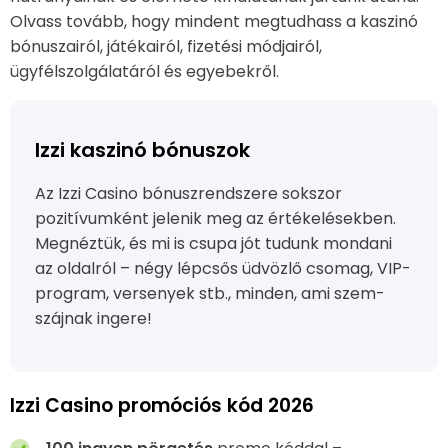
Olvass tovább, hogy mindent megtudhass a kaszinó
bónuszairól, játékairól, fizetési módjairól,
ügyfélszolgálatáról és egyebekről.
Izzi kaszinó bónuszok
Az Izzi Casino bónuszrendszere sokszor
pozitívumként jelenik meg az értékelésekben.
Megnéztük, és mi is csupa jót tudunk mondani
az oldalról – négy lépcsős üdvözlő csomag, VIP-
program, versenyek stb., minden, ami szem-
szájnak ingere!
Izzi Casino promóciós kód 2026