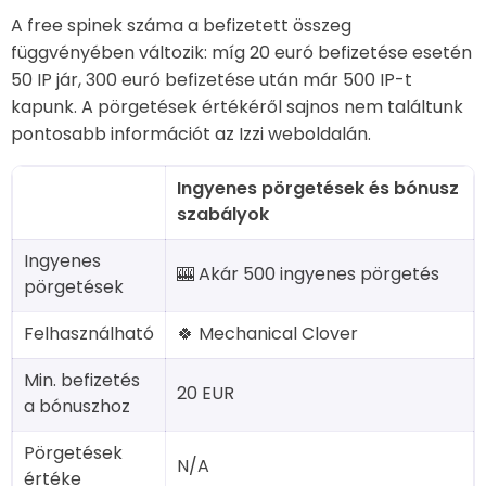
A free spinek száma a befizetett összeg
függvényében változik: míg 20 euró befizetése esetén
50 IP jár, 300 euró befizetése után már 500 IP-t
kapunk. A pörgetések értékéről sajnos nem találtunk
pontosabb információt az Izzi weboldalán.
Ingyenes pörgetések és bónusz
szabályok
Ingyenes
🎰 Akár 500 ingyenes pörgetés
pörgetések
Felhasználható
🍀 Mechanical Clover
Min. befizetés
20 EUR
a bónuszhoz
Pörgetések
N/A
értéke