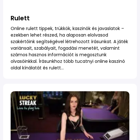
Rulett
Online rulett tippek, trükkök, kaszinók és javaslatok –
ezekben lehet részed, ha alaposan elolvasod
szakértőink segítségével létrehozott írásunkat. A játék
variánsait, szabályait, fogadási menetét, valamint
számos hasznos információt is megosztunk
olvasóinkkal. Írásunkhoz több tucatnyi online kaszinó
oldal kínálatát és rulett…