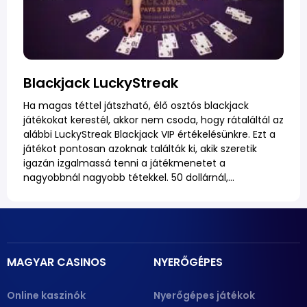
Blackjack LuckyStreak
Ha magas téttel játszható, élő osztós blackjack
játékokat kerestél, akkor nem csoda, hogy rátaláltál az
alábbi LuckyStreak Blackjack VIP értékelésünkre. Ezt a
játékot pontosan azoknak találták ki, akik szeretik
igazán izgalmassá tenni a játékmenetet a
nagyobbnál nagyobb tétekkel. 50 dollárnál,…
MAGYAR CASINOS
NYERŐGÉPES
Online kaszinók
Nyerőgépes játékok