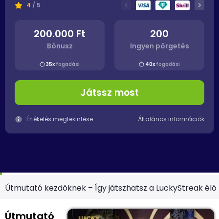
<
>
4
/ 5
200.000 Ft
200
Bónusz
Ingyen pörgetés
35x
fogadási
40x
fogadási
Játssz most
Értékelés megtekintése
Általános információk
Útmutató kezdőknek – Így játszhatsz a LuckyStreak élő r
Útmutató