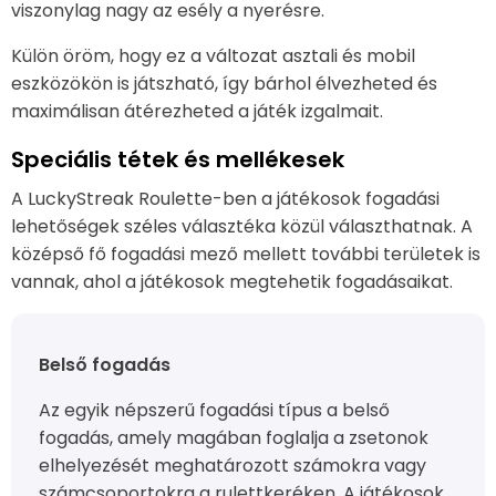
viszonylag nagy az esély a nyerésre.
Külön öröm, hogy ez a változat asztali és mobil
eszközökön is játszható, így bárhol élvezheted és
maximálisan átérezheted a játék izgalmait.
Speciális tétek és mellékesek
A LuckyStreak Roulette-ben a játékosok fogadási
lehetőségek széles választéka közül választhatnak. A
középső fő fogadási mező mellett további területek is
vannak, ahol a játékosok megtehetik fogadásaikat.
Belső fogadás
Az egyik népszerű fogadási típus a belső
fogadás, amely magában foglalja a zsetonok
elhelyezését meghatározott számokra vagy
számcsoportokra a rulettkeréken. A játékosok