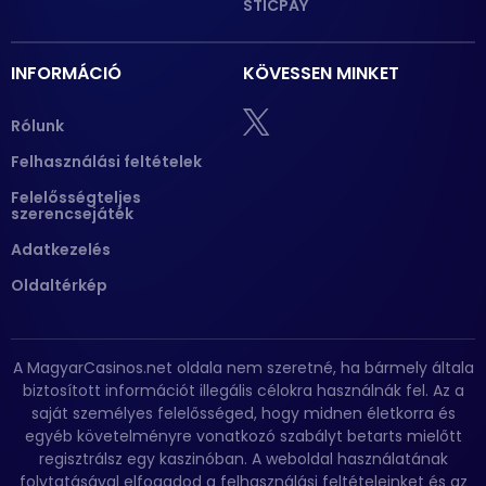
STICPAY
INFORMÁCIÓ
KÖVESSEN MINKET
Rólunk
Felhasználási feltételek
Felelősségteljes
szerencsejáték
Adatkezelés
Oldaltérkép
A MagyarCasinos.net oldala nem szeretné, ha bármely általa
biztosított információt illegális célokra használnák fel. Az a
saját személyes felelősséged, hogy midnen életkorra és
egyéb követelményre vonatkozó szabályt betarts mielőtt
regisztrálsz egy kaszinóban. A weboldal használatának
folytatásával elfogadod a felhasználási feltételeinket és az