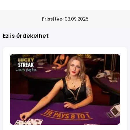
Frissítve:
03.09.2025
Ez is érdekelhet