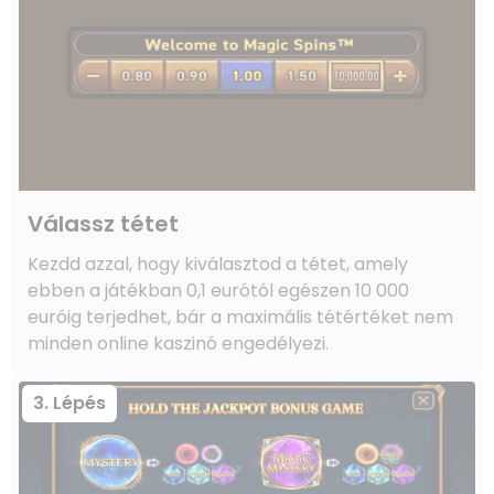
Válassz tétet
Kezdd azzal, hogy kiválasztod a tétet, amely
ebben a játékban 0,1 eurótól egészen 10 000
euróig terjedhet, bár a maximális tétértéket nem
minden online kaszinó engedélyezi.
3. Lépés