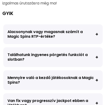
izgalmas űrutazásra még ma!
GYIK
Alacsonynak vagy magasnak számít a
Magic Spins RTP-értéke?
Találhatunk ingyenes pörgetés funkciót a
slotban?
Mennyire való a kezdő játékosoknak a Magic
Spins?
Van fix vagy progresszív jackpot ebben a