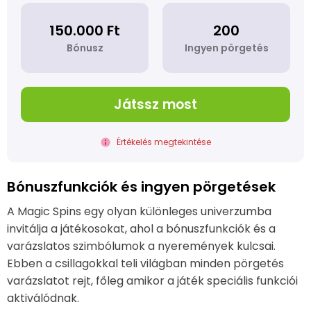
150.000 Ft
200
Bónusz
Ingyen pörgetés
Játssz most
Értékelés megtekintése
Bónuszfunkciók és ingyen pörgetések
A Magic Spins egy olyan különleges univerzumba
invitálja a játékosokat, ahol a bónuszfunkciók és a
varázslatos szimbólumok a nyeremények kulcsai.
Ebben a csillagokkal teli világban minden pörgetés
varázslatot rejt, főleg amikor a játék speciális funkciói
aktiválódnak.