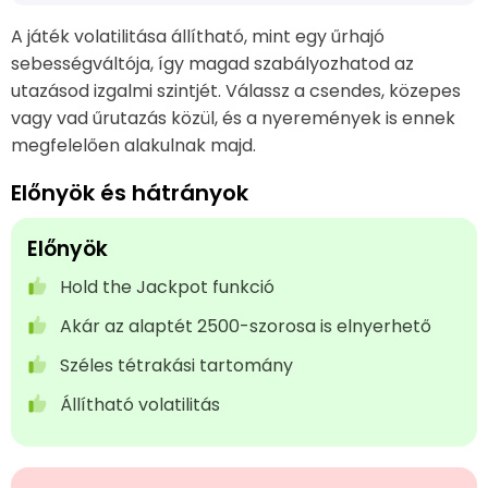
A játék volatilitása állítható, mint egy űrhajó
sebességváltója, így magad szabályozhatod az
utazásod izgalmi szintjét. Válassz a csendes, közepes
vagy vad űrutazás közül, és a nyeremények is ennek
megfelelően alakulnak majd.
Előnyök és hátrányok
Előnyök
Hold the Jackpot funkció
Akár az alaptét 2500-szorosa is elnyerhető
Széles tétrakási tartomány
Állítható volatilitás