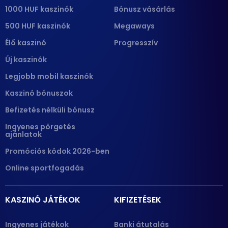
1000 HUF kaszinók
Bónusz vásárlás
500 HUF kaszinók
Megaways
Élő kaszinó
Progresszív
Új kaszinók
Legjobb mobil kaszinók
Kaszinó bónuszok
Befizetés nélküli bónusz
Ingyenes pörgetés
ajánlatok
Promóciós kódok 2026-ben
Online sportfogadás
KASZINÓ JÁTÉKOK
KIFIZETÉSEK
Ingyenes játékok
Banki átutalás