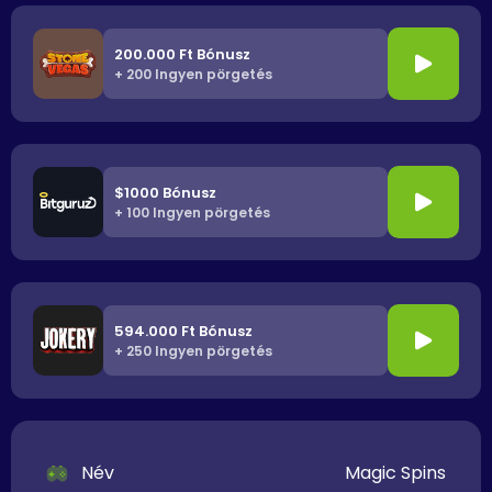
200.000 Ft Bónusz
+ 200 Ingyen pörgetés
$1000 Bónusz
+ 100 Ingyen pörgetés
594.000 Ft Bónusz
+ 250 Ingyen pörgetés
Név
Magic Spins