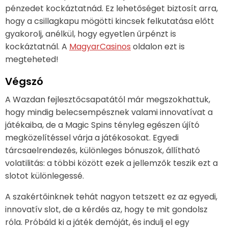
pénzedet kockáztatnád. Ez lehetőséget biztosít arra,
hogy a csillagkapu mögötti kincsek felkutatása előtt
gyakorolj, anélkül, hogy egyetlen űrpénzt is
kockáztatnál. A
MagyarCasinos
oldalon ezt is
megteheted!
Végszó
A Wazdan fejlesztőcsapatától már megszokhattuk,
hogy mindig belecsempésznek valami innovatívat a
játékaiba, de a Magic Spins tényleg egészen újító
megközelítéssel várja a játékosokat. Egyedi
tárcsaelrendezés, különleges bónuszok, állítható
volatilitás: a többi között ezek a jellemzők teszik ezt a
slotot különlegessé.
A szakértőinknek tehát nagyon tetszett ez az egyedi,
innovatív slot, de a kérdés az, hogy te mit gondolsz
róla. Próbáld ki a játék demóját, és indulj el egy