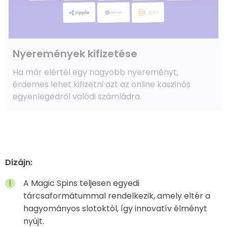
Nyeremények kifizetése
Ha már elértél egy nagyobb nyereményt,
érdemes lehet kifizetni azt az online kaszinós
egyenlegedről valódi számládra.
Dizájn:
A Magic Spins teljesen egyedi
tárcsaformátummal rendelkezik, amely eltér a
hagyományos slotoktól, így innovatív élményt
nyújt.