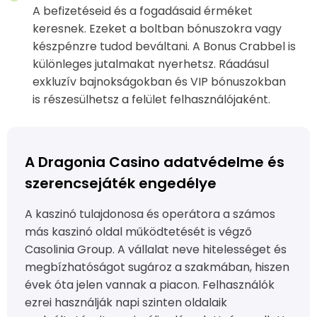
A befizetéseid és a fogadásaid érméket
keresnek. Ezeket a boltban bónuszokra vagy
készpénzre tudod beváltani. A Bonus Crabbel is
különleges jutalmakat nyerhetsz. Ráadásul
exkluzív bajnokságokban és VIP bónuszokban
is részesülhetsz a felület felhasználójaként.
A Dragonia Casino adatvédelme és
szerencsejáték engedélye
A kaszinó tulajdonosa és operátora a számos
más kaszinó oldal működtetését is végző
Casolinia Group. A vállalat neve hitelességet és
megbízhatóságot sugároz a szakmában, hiszen
évek óta jelen vannak a piacon. Felhasználók
ezrei használják napi szinten oldalaik