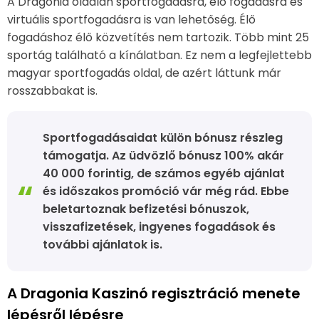
A Dragonia oldalán sportfogadásra, élő fogadásra és
virtuális sportfogadásra is van lehetőség. Élő
fogadáshoz élő közvetítés nem tartozik. Több mint 25
sportág található a kínálatban. Ez nem a legfejlettebb
magyar sportfogadás oldal, de azért láttunk már
rosszabbakat is.
Sportfogadásaidat külön bónusz részleg
támogatja. Az üdvözlő bónusz 100% akár
40 000 forintig, de számos egyéb ajánlat
és időszakos promóció vár még rád. Ebbe
beletartoznak befizetési bónuszok,
visszafizetések, ingyenes fogadások és
további ajánlatok is.
A Dragonia Kaszinó regisztráció menete
lépésről lépésre