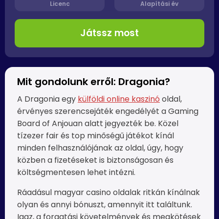
Licenc
Alapítási év
Játssz most
Mit gondolunk erről: Dragonia?
A Dragonia egy
külföldi online kaszinó
oldal,
érvényes szerencsejáték engedélyét a Gaming
Board of Anjouan alatt jegyezték be. Közel
tízezer fair és top minőségű játékot kínál
minden felhasználójának az oldal, úgy, hogy
közben a fizetéseket is biztonságosan és
költségmentesen lehet intézni.
Ráadásul magyar casino oldalak ritkán kínálnak
olyan és annyi bónuszt, amennyit itt találtunk.
Igaz, a forgatási követelmények és megkötések