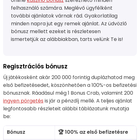
online
kaszinó bónusz
szerezhető minden
felhasználó számára. Meglévő ügyfélként
további ajánlatok várnak rád. Gyakorlatilag
minden napra jut egy remek ajánlat. Az üdvözlő
bónusz mellett ezeket is részletesen
ismertetjük az alábbiakban, tarts velünk Te is!
Regisztrációs bónusz
Új játékosként akár 200 000 forintig duplázhatod meg
első befizetésedet, köszönhetően a 100%-os befizetési
bónusznak. Ráadásul még 1 Bonus Crab, valamint 200
ingyen pörgetés
is jár a pénzdíj mellé. A teljes ajánlat
legfontosabb részleteit alábbi táblázatunk mutatja
be:
Bónusz
🏆 100% az első befizetésre