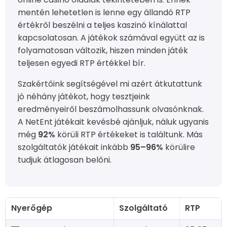
mentén lehetetlen is lenne egy állandó RTP
értékről beszélni a teljes kaszinó kínálattal
kapcsolatosan. A játékok számával együtt az is
folyamatosan változik, hiszen minden játék
teljesen egyedi RTP értékkel bír.
Szakértőink segítségével mi azért átkutattunk
jó néhány játékot, hogy tesztjeink
eredményeiről beszámolhassunk olvasónknak.
A NetEnt játékait kevésbé ajánljuk, náluk ugyanis
még
92%
körüli RTP értékeket is találtunk. Más
szolgáltatók játékait inkább
95–96%
körülire
tudjuk átlagosan belőni.
Nyerőgép
Szolgáltató
RTP