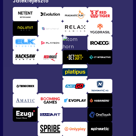
Játékfejlesztő