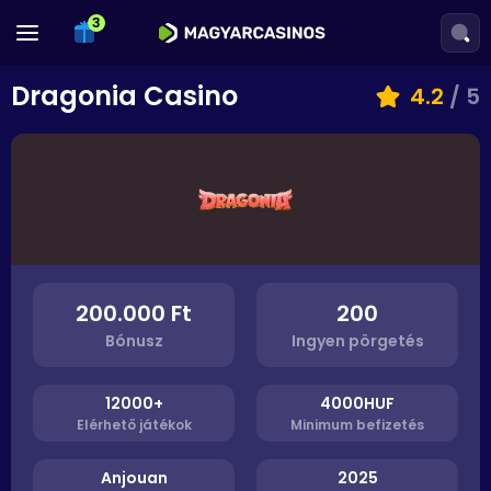
Dragonia Casino
4.2
/ 5
200.000 Ft
200
Bónusz
Ingyen pörgetés
12000+
4000HUF
Elérhető játékok
Minimum befizetés
Anjouan
2025