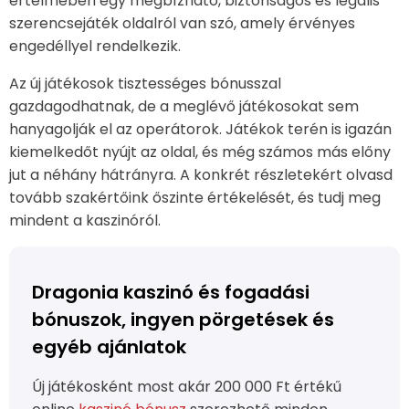
értelmében egy megbízható, biztonságos és legális
szerencsejáték oldalról van szó, amely érvényes
engedéllyel rendelkezik.
Az új játékosok tisztességes bónusszal
gazdagodhatnak, de a meglévő játékosokat sem
hanyagolják el az operátorok. Játékok terén is igazán
kiemelkedőt nyújt az oldal, és még számos más előny
jut a néhány hátrányra. A konkrét részletekért olvasd
tovább szakértőink őszinte értékelését, és tudj meg
mindent a kaszinóról.
Dragonia kaszinó és fogadási
bónuszok, ingyen pörgetések és
egyéb ajánlatok
Új játékosként most akár 200 000 Ft értékű