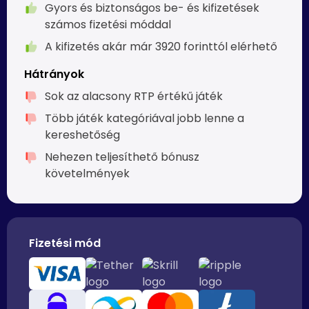
Gyors és biztonságos be- és kifizetések
számos fizetési móddal
A kifizetés akár már 3920 forinttól elérhető
Hátrányok
Sok az alacsony RTP értékű játék
Több játék kategóriával jobb lenne a
kereshetőség
Nehezen teljesíthető bónusz
követelmények
Fizetési mód