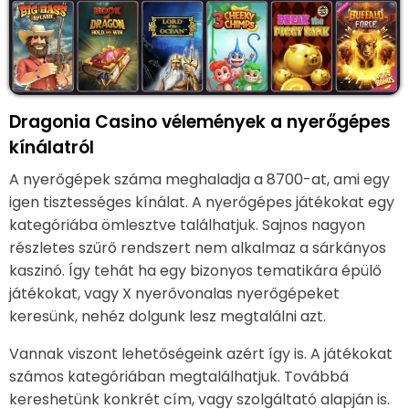
Dragonia Casino vélemények a nyerőgépes
kínálatról
A nyerőgépek száma meghaladja a 8700-at, ami egy
igen tisztességes kínálat. A nyerőgépes játékokat egy
kategóriába ömlesztve találhatjuk. Sajnos nagyon
részletes szűrő rendszert nem alkalmaz a sárkányos
kaszinó. Így tehát ha egy bizonyos tematikára épülő
játékokat, vagy X nyerővonalas nyerőgépeket
keresünk, nehéz dolgunk lesz megtalálni azt.
Vannak viszont lehetőségeink azért így is. A játékokat
számos kategóriában megtalálhatjuk. Továbbá
kereshetünk konkrét cím, vagy szolgáltató alapján is.