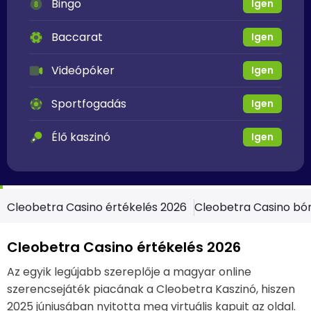
Bingo
Igen
Baccarat
Igen
Videópóker
Igen
Sportfogadás
Igen
Élő kaszinó
Igen
Cleobetra Casino értékelés 2026
Cleobetra Casino bó
Cleobetra Casino értékelés 2026
Az egyik legújabb szereplője a magyar online
szerencsejáték piacának a Cleobetra Kaszinó, hiszen
2025 júniusában nyitotta meg virtuális kapuit az oldal.