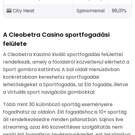
🎰 City Heat
Spinomenal
96,01%
A Cleobetra Casino sportfogadási
felülete
A Cleobetra Kaszinó kiváló sportfogadási felülettel
rendelkezik, amely a főoldalról közvetlenül elérhető a
Sport gombra kattintva. A bal oldali menüsávban
konkrétabban kereshetsz sportfogadási
lehetőségeket a Sportfogadás, az Élő fogadás, illetve
a Virtuális sport navigációs gombokkal.
Több mint 30 különböző sportág eseményeire
fogadhatsz az oldalon. Élő fogadáshoz is 10+ sportág
áll rendelkezésedre minden pillanatban. Sajnos live
streaming, azaz élő közvetítéses szolgáltatás nem
segíti élő fogadásos tevékenységedet, ezt leszámítva