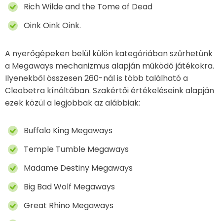
Rich Wilde and the Tome of Dead
Oink Oink Oink.
A nyerőgépeken belül külön kategóriában szűrhetünk
a Megaways mechanizmus alapján működő játékokra.
Ilyenekből összesen 260-nál is több található a
Cleobetra kínáltában. Szakértői értékeléseink alapján
ezek közül a legjobbak az alábbiak:
Buffalo King Megaways
Temple Tumble Megaways
Madame Destiny Megaways
Big Bad Wolf Megaways
Great Rhino Megaways