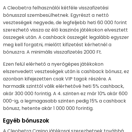
A Cleobetra felhasználói kétféle visszafizetési
bónusszal szembesülhetnek. Egyrészt a nettó
veszteségek negyede, de legfeljebb heti 60 000 forint
szerezhető vissza az élő kaszinós játékokon elvesztett
összegek után. A cashback összegét legalább egyszer
meg kell forgatni, mielőtt kifizetést kérhetnél a
bónuszra. A minimális visszafizetés 2000 Ft.
Ezen felül elérhető a nyerőgépes játékokon
elszenvedett veszteségek után is cashback bónusz, ez
azonban kifejezetten csak VIP tagok részére. A
harmadik szinttől válik elérhetővé heti 5% cashback,
akár 300 000 forintig. A 4. szinten ez már 10% akár 600
000-ig, a legmagasabb szinten pedig 15% a cashback
bónusz, hetente akár 1 000 000 forintig.
Egyéb bónuszok
A Cleobetra Casino játékosai szerezhetnek továbbá