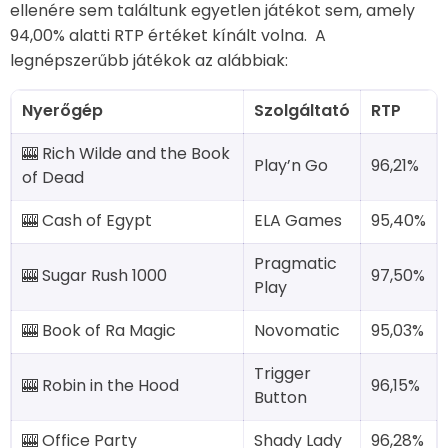
ellenére sem találtunk egyetlen játékot sem, amely
94,00% alatti RTP értéket kínált volna. A
legnépszerűbb játékok az alábbiak:
Nyerőgép
Szolgáltató
RTP
🎰 Rich Wilde and the Book
Play’n Go
96,21%
of Dead
🎰 Cash of Egypt
ELA Games
95,40%
Pragmatic
🎰 Sugar Rush 1000
97,50%
Play
🎰 Book of Ra Magic
Novomatic
95,03%
Trigger
🎰 Robin in the Hood
96,15%
Button
🎰 Office Party
Shady Lady
96,28%