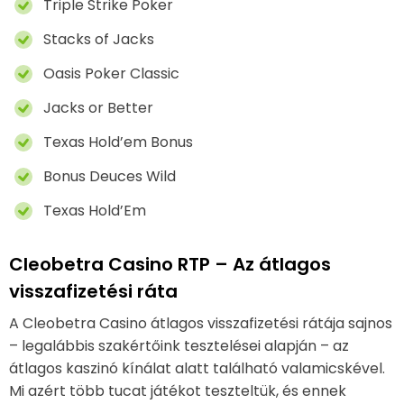
Triple Strike Poker
Stacks of Jacks
Oasis Poker Classic
Jacks or Better
Texas Hold’em Bonus
Bonus Deuces Wild
Texas Hold’Em
Cleobetra Casino RTP – Az átlagos
visszafizetési ráta
A Cleobetra Casino átlagos visszafizetési rátája sajnos
– legalábbis szakértőink tesztelései alapján – az
átlagos kaszinó kínálat alatt található valamicskével.
Mi azért több tucat játékot teszteltük, és ennek