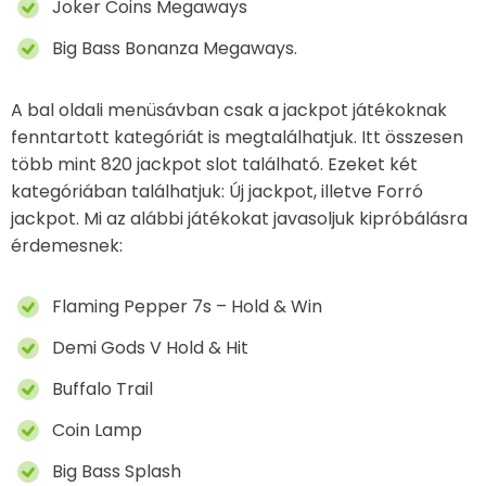
Joker Coins Megaways
Big Bass Bonanza Megaways.
A bal oldali menüsávban csak a jackpot játékoknak
fenntartott kategóriát is megtalálhatjuk. Itt összesen
több mint 820 jackpot slot található. Ezeket két
kategóriában találhatjuk: Új jackpot, illetve Forró
jackpot. Mi az alábbi játékokat javasoljuk kipróbálásra
érdemesnek:
Flaming Pepper 7s – Hold & Win
Demi Gods V Hold & Hit
Buffalo Trail
Coin Lamp
Big Bass Splash