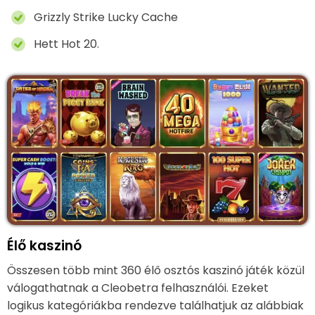
Grizzly Strike Lucky Cache
Hett Hot 20.
Élő kaszinó
Összesen több mint 360 élő osztós kaszinó játék közül
válogathatnak a Cleobetra felhasználói. Ezeket
logikus kategóriákba rendezve találhatjuk az alábbiak