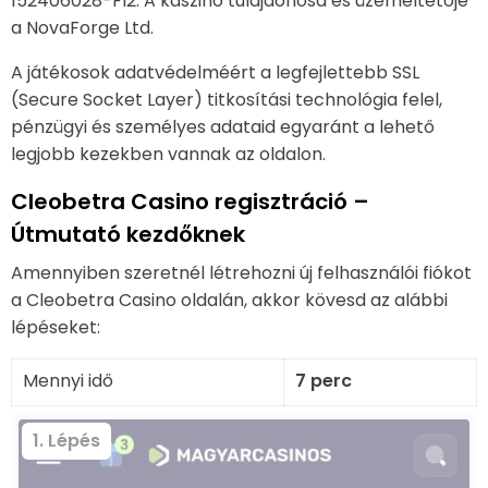
152406028-FI2. A kaszinó tulajdonosa és üzemeltetője
a NovaForge Ltd.
A játékosok adatvédelméért a legfejlettebb SSL
(Secure Socket Layer) titkosítási technológia felel,
pénzügyi és személyes adataid egyaránt a lehető
legjobb kezekben vannak az oldalon.
Cleobetra Casino regisztráció –
Útmutató kezdőknek
Amennyiben szeretnél létrehozni új felhasználói fiókot
a Cleobetra Casino oldalán, akkor kövesd az alábbi
lépéseket:
Mennyi idő
7 perc
1. Lépés