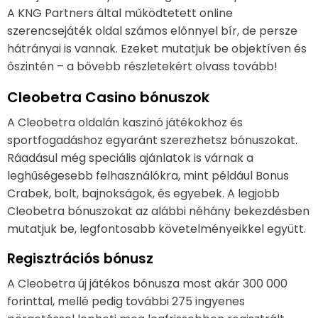
A KNG Partners által működtetett online
szerencsejáték oldal számos előnnyel bír, de persze
hátrányai is vannak. Ezeket mutatjuk be objektíven és
őszintén – a bővebb részletekért olvass tovább!
Cleobetra Casino bónuszok
A Cleobetra oldalán kaszinó játékokhoz és
sportfogadáshoz egyaránt szerezhetsz bónuszokat.
Ráadásul még speciális ajánlatok is várnak a
leghűségesebb felhasználókra, mint például Bonus
Crabek, bolt, bajnokságok, és egyebek. A legjobb
Cleobetra bónuszokat az alábbi néhány bekezdésben
mutatjuk be, legfontosabb követelményeikkel együtt.
Regisztrációs bónusz
A Cleobetra új játékos bónusza most akár 300 000
forinttal, mellé pedig további 275 ingyenes