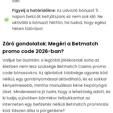
van.
Figyelj a határidőkre:
Az üdvözlő bónuszt 5
napon belül át kell játszani, ez nem sok idő. Ne
aktiváld a bónuszt hétfőn, ha tudod, hogy egész
héten túlórázol.
Záró gondolatok: Megéri a Betmatch
promo code 2026-ban?
Valljuk be őszintén: a legtöbb játékosnak soha az
életben nem lesz szüksége Betmatch Casino promo
code bónuszokra. Az ajánlatok többsége ugyanis kód
nélkül, egy gombnyomással aktiválható, és ez sokkal
kényelmesebb, mintha manuálisan kéne bepötyögni
őket. Mindenesetre jó tudni, hogy a lehetőség adott, és
ki tudja, a jövőben bármikor felbukkanhat az
interneten egy befizetés nélküli Betmatch promóciós
kód. Készen állsz a pörgetésre?