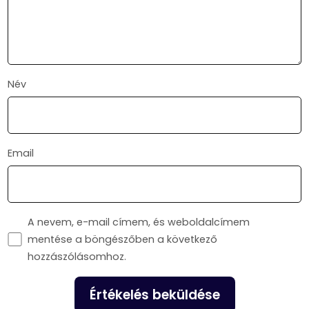
Név
Email
A nevem, e-mail címem, és weboldalcímem
mentése a böngészőben a következő
hozzászólásomhoz.
Értékelés beküldése