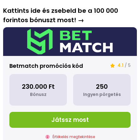
Kattints ide és zsebeld be a 100 000
forintos bónuszt most! →
Betmatch promóciós kód
4.1
/ 5
230.000 Ft
250
Bónusz
Ingyen pörgetés
Játssz most
Értékelés megtekintése