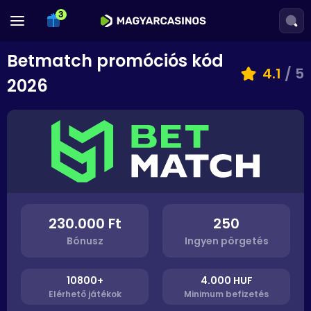
Betmatch promóciós kód
4.1
/ 5
2026
230.000 Ft
250
Bónusz
Ingyen pörgetés
10800+
4.000 HUF
Elérhető játékok
Minimum befizetés