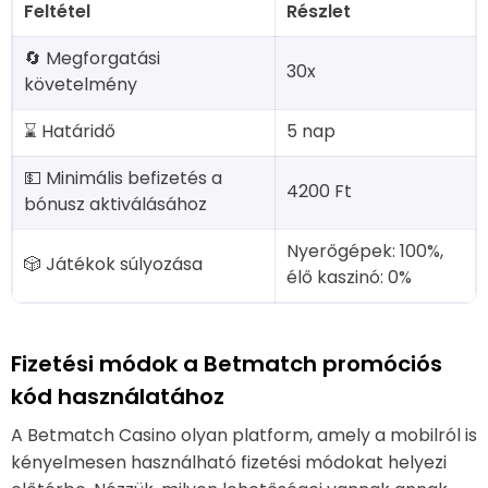
Feltétel
Részlet
🔄 Megforgatási
30x
követelmény
⌛️ Határidő
5 nap
💵 Minimális befizetés a
4200 Ft
bónusz aktiválásához
Nyerőgépek: 100%,
🎲 Játékok súlyozása
élő kaszinó: 0%
Fizetési módok a Betmatch promóciós
kód használatához
A Betmatch Casino olyan platform, amely a mobilról is
kényelmesen használható fizetési módokat helyezi