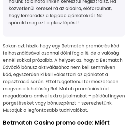
nálunk található linken keresztül regisztrálsz. Ha
közvetlenül keresel rá az oldalra, előfordulhat,
hogy lemaradsz a legjobb ajánlatokról. Ne
spórold meg ezt a plusz lépést!
Sokan azt hiszik, hogy egy Betmatch promóciós kód
felhasználásával azonnal dőlni fog a lé, de a valóság
ennél sokkal prózaibb. A helyzet az, hogy a Betmatch
üdvözlő bónusz aktiválásához nem kell semmilyen
kód, egyszerűen ki kell választani az ajánlatot a
regisztráció során. Ettől függetlenül természetesen
megvan a lehetőség Bet Match promóciós kód
megadására, amivel extra jutalmakat – például ingyen
pörgetéseket vagy bónuszpénzt – szerezhetünk.
Mutatjuk a legfontosabb tudnivalókat.
Betmatch Casino promo code: Miért