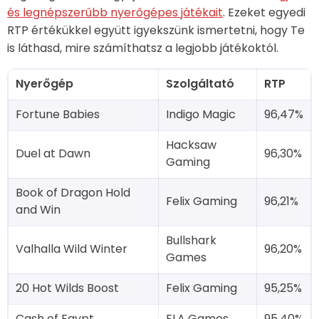
és legnépszerűbb nyerőgépes játékait
. Ezeket egyedi
RTP értékükkel együtt igyekszünk ismertetni, hogy Te
is láthasd, mire számíthatsz a legjobb játékoktól.
Nyerőgép
Szolgáltató
RTP
Fortune Babies
Indigo Magic
96,47%
Hacksaw
Duel at Dawn
96,30%
Gaming
Book of Dragon Hold
Felix Gaming
96,21%
and Win
Bullshark
Valhalla Wild Winter
96,20%
Games
20 Hot Wilds Boost
Felix Gaming
95,25%
Cash of Egypt
ELA Games
95,40%