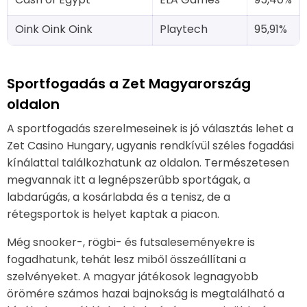
Oink Oink Oink
Playtech
95,91%
Sportfogadás a Zet Magyarország
oldalon
A sportfogadás szerelmeseinek is jó választás lehet a
Zet Casino Hungary, ugyanis rendkívül széles fogadási
kínálattal találkozhatunk az oldalon. Természetesen
megvannak itt a legnépszerűbb sportágak, a
labdarúgás, a kosárlabda és a tenisz, de a
rétegsportok is helyet kaptak a piacon.
Még snooker-, rögbi- és futsaleseményekre is
fogadhatunk, tehát lesz miből összeállítani a
szelvényeket. A magyar játékosok legnagyobb
örömére számos hazai bajnokság is megtalálható a