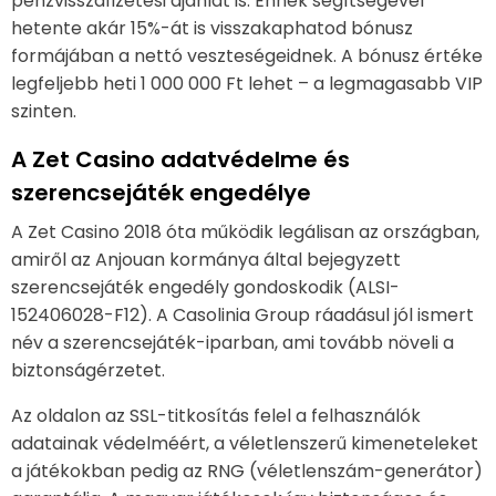
pénzvisszafizetési ajánlat is. Ennek segítségével
hetente akár 15%-át is visszakaphatod bónusz
formájában a nettó veszteségeidnek. A bónusz értéke
legfeljebb heti 1 000 000 Ft lehet – a legmagasabb VIP
szinten.
A Zet Casino adatvédelme és
szerencsejáték engedélye
A Zet Casino 2018 óta működik legálisan az országban,
amiről az Anjouan kormánya által bejegyzett
szerencsejáték engedély gondoskodik (ALSI-
152406028-F12). A Casolinia Group ráadásul jól ismert
név a szerencsejáték-iparban, ami tovább növeli a
biztonságérzetet.
Az oldalon az SSL-titkosítás felel a felhasználók
adatainak védelméért, a véletlenszerű kimeneteleket
a játékokban pedig az RNG (véletlenszám-generátor)