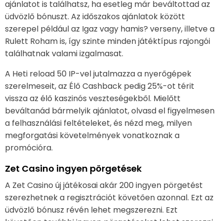
ajánlatot is találhatsz, ha esetleg már beváltottad az
üdvözlő bónuszt. Az időszakos ajánlatok között
szerepel például az Igaz vagy hamis? verseny, illetve a
Rulett Roham is, így szinte minden játéktípus rajongói
találhatnak valami izgalmasat.
A Heti reload 50 IP-vel jutalmazza a nyerőgépek
szerelmeseit, az Élő Cashback pedig 25%-ot térit
vissza az élő kaszinós veszteségekből. Mielőtt
beváltanád bármelyik ajánlatot, olvasd el figyelmesen
a felhasználási feltételeket, és nézd meg, milyen
megforgatási követelmények vonatkoznak a
promócióra.
Zet Casino ingyen pörgetések
A Zet Casino új játékosai akár 200 ingyen pörgetést
szerezhetnek a regisztrációt követően azonnal. Ezt az
üdvözlő bónusz révén lehet megszerezni. Ezt