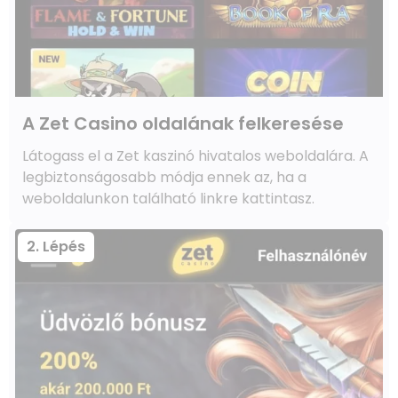
A Zet Casino oldalának felkeresése
Látogass el a Zet kaszinó hivatalos weboldalára. A
legbiztonságosabb módja ennek az, ha a
weboldalunkon található linkre kattintasz.
2. Lépés