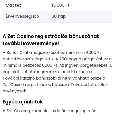
Max tét
15 000 Ft
Érvényességi idő
30 nap
A Zet Casino regisztrációs bónuszának
további követelményei
A Bonus Crab megszerzéséhez minimum 4000 Ft
befizetése szükségeltetik. A 200 ingyen pörgetéshez a
minimális befizetés 6000 Ft. Az ingyen pörgetéseket 10
nap alatt lehet megszerezni: napi 10 érhető el.
További kaszinó bónuszokkal nem vonható össze a
Zet Casino regisztrációs bónusza. További feltételek
érvényesek.
Egyéb ajánlatok
A Zet Casino promóciós oldalán rengeteg más