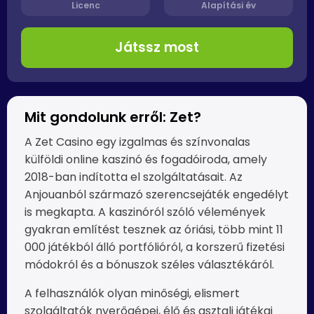
Licenc
Alapítási év
Játssz most
Mit gondolunk erről: Zet?
A Zet Casino egy izgalmas és színvonalas
külföldi online kaszinó és fogadóiroda, amely
2018-ban indította el szolgáltatásait. Az
Anjouanból származó szerencsejáték engedélyt
is megkapta. A kaszinóról szóló vélemények
gyakran említést tesznek az óriási, több mint 11
000 játékból álló portfólióról, a korszerű fizetési
módokról és a bónuszok széles választékáról.
A felhasználók olyan minőségi, elismert
szolgáltatók nyerőgépei, élő és asztali játékai