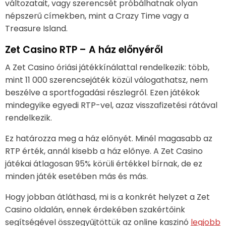
változatait, vagy szerencsét próbálhatnak olyan
népszerű címekben, mint a Crazy Time vagy a
Treasure Island.
Zet Casino RTP – A ház előnyéről
A Zet Casino óriási játékkínálattal rendelkezik: több,
mint 11 000 szerencsejáték közül válogathatsz, nem
beszélve a sportfogadási részlegről. Ezen játékok
mindegyike egyedi RTP-vel, azaz visszafizetési rátával
rendelkezik.
Ez határozza meg a ház előnyét. Minél magasabb az
RTP érték, annál kisebb a ház előnye. A Zet Casino
játékai átlagosan 95% körüli értékkel bírnak, de ez
minden játék esetében más és más.
Hogy jobban átláthasd, mi is a konkrét helyzet a Zet
Casino oldalán, ennek érdekében szakértőink
segítségével összegyűjtöttük az online kaszinó
legjobb