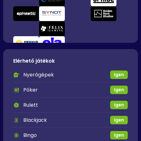
Elérhető játékok
Nyerőgépek
Igen
Póker
Igen
Rulett
Igen
Blackjack
Igen
Bingo
Igen