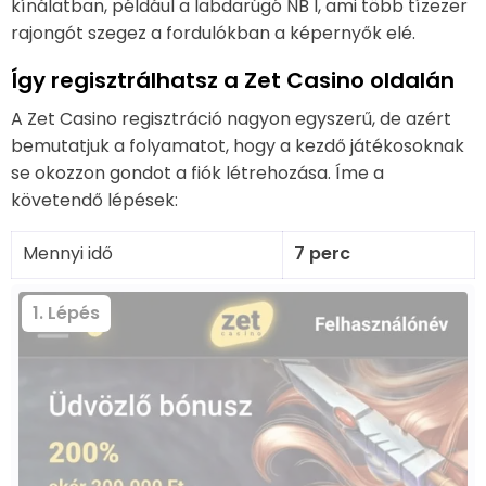
kínálatban, például a labdarúgó NB I, ami több tízezer
rajongót szegez a fordulókban a képernyők elé.
Így regisztrálhatsz a Zet Casino oldalán
A Zet Casino regisztráció nagyon egyszerű, de azért
bemutatjuk a folyamatot, hogy a kezdő játékosoknak
se okozzon gondot a fiók létrehozása. Íme a
követendő lépések:
Mennyi idő
7 perc
1. Lépés