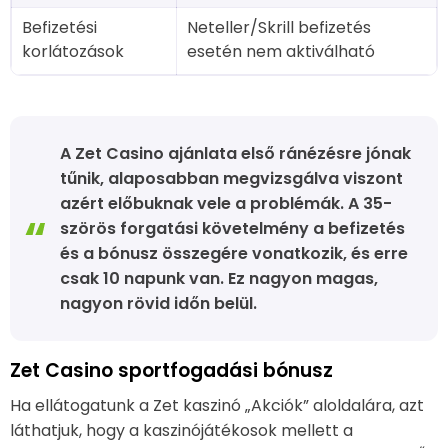
Befizetési
Neteller/Skrill befizetés
korlátozások
esetén nem aktiválható
A Zet Casino ajánlata első ránézésre jónak
tűnik, alaposabban megvizsgálva viszont
azért előbuknak vele a problémák. A 35-
szörös forgatási követelmény a befizetés
és a bónusz összegére vonatkozik, és erre
csak 10 napunk van. Ez nagyon magas,
nagyon rövid időn belül.
Zet Casino sportfogadási bónusz
Ha ellátogatunk a Zet kaszinó „Akciók” aloldalára, azt
láthatjuk, hogy a kaszinójátékosok mellett a