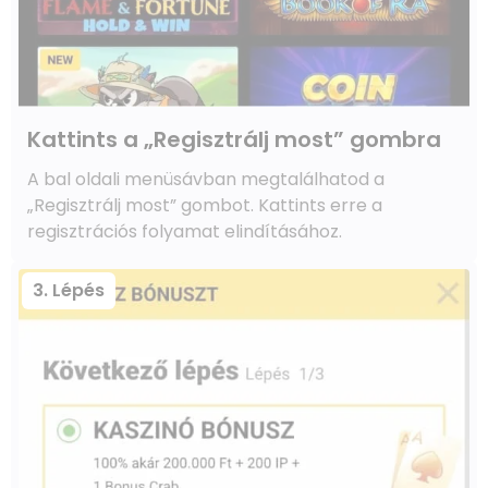
Kattints a „Regisztrálj most” gombra
A bal oldali menüsávban megtalálhatod a
„Regisztrálj most” gombot. Kattints erre a
regisztrációs folyamat elindításához.
3. Lépés