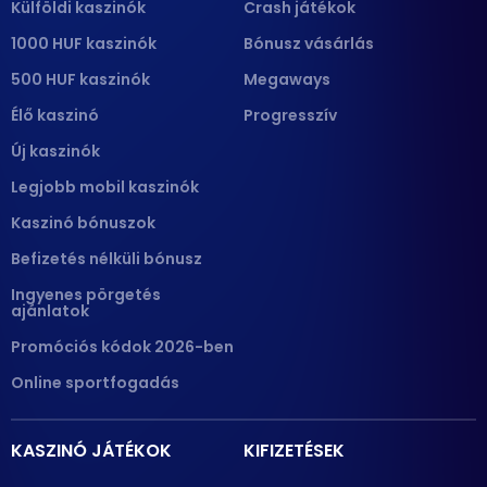
Külföldi kaszinók
Crash játékok
1000 HUF kaszinók
Bónusz vásárlás
500 HUF kaszinók
Megaways
Élő kaszinó
Progresszív
Új kaszinók
Legjobb mobil kaszinók
Kaszinó bónuszok
Befizetés nélküli bónusz
Ingyenes pörgetés
ajánlatok
Promóciós kódok 2026-ben
Online sportfogadás
KASZINÓ JÁTÉKOK
KIFIZETÉSEK