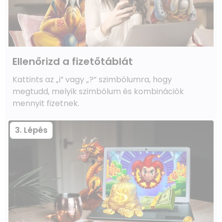
Ellenőrizd a fizetőtáblát
Kattints az „i” vagy „?” szimbólumra, hogy
megtudd, melyik szimbólum és kombinációk
mennyit fizetnek.
3. Lépés