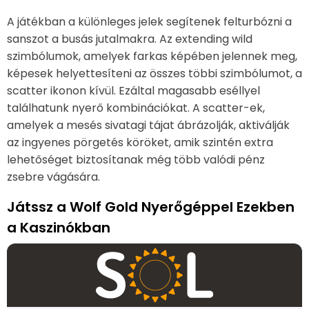
A játékban a különleges jelek segítenek felturbózni a
sanszot a busás jutalmakra. Az extending wild
szimbólumok, amelyek farkas képében jelennek meg,
képesek helyettesíteni az összes többi szimbólumot, a
scatter ikonon kívül. Ezáltal magasabb eséllyel
találhatunk nyerő kombinációkat. A scatter-ek,
amelyek a mesés sivatagi tájat ábrázolják, aktiválják
az ingyenes pörgetés köröket, amik szintén extra
lehetőséget biztosítanak még több valódi pénz
zsebre vágására.
Játssz a Wolf Gold Nyerőgéppel Ezekben
a Kaszinókban