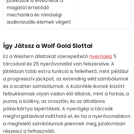
játékosok is élvezhetik a
magától értetődő
mechanika és minőségi
audiovizuális elemek végett
Így Játssz a Wolf Gold Slottal
Ez a Western állatokat szerepeltető
nyerőgép
5
tárcsával és 25 nyerővonallal van felszerelve. A
játékban több extra funkció is fellelhető, mint például
a progresszív jackpot, az extending wild szimbólumok
és a scatter szimbólumok. A különféle ikonok között
felbukkannak olyan vadon élő állatok, mint a farkas, a
puma, a bölény, az oroszlán, és az általános
pókerkártya lapértékek. A nyerőgép a tárcsák
megforgatásával indítható el, és ha a nyerővonalakon
a megfelelő szimbólumok jelennek meg, jutalomban
részesül a felhasználó.