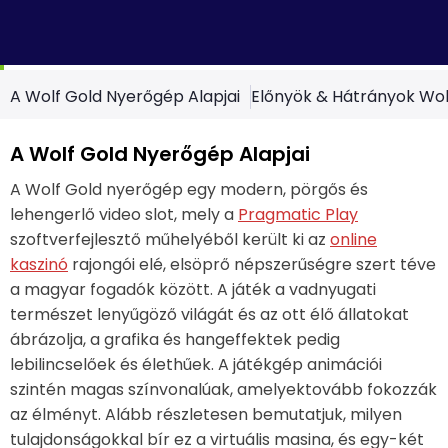
A Wolf Gold Nyerőgép Alapjai
Előnyök & Hátrányok Wol
A Wolf Gold Nyerőgép Alapjai
A Wolf Gold nyerőgép egy modern, pörgős és
lehengerlő video slot, mely a
Pragmatic Play
szoftverfejlesztő műhelyéből került ki az
online
kaszinó
rajongói elé, elsöprő népszerűségre szert téve
a magyar fogadók között. A játék a vadnyugati
természet lenyűgöző világát és az ott élő állatokat
ábrázolja, a grafika és hangeffektek pedig
lebilincselőek és élethűek. A játékgép animációi
szintén magas színvonalúak, amelyektovább fokozzák
az élményt. Alább részletesen bemutatjuk, milyen
tulajdonságokkal bír ez a virtuális masina, és egy-két