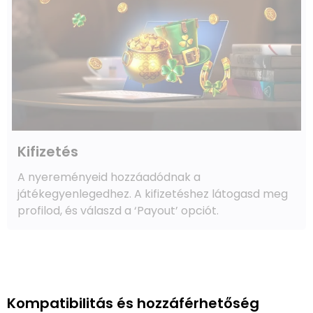
Kifizetés
A nyereményeid hozzáadódnak a
játékegyenlegedhez. A kifizetéshez látogasd meg
profilod, és válaszd a ‘Payout’ opciót.
Kompatibilitás és hozzáférhetőség