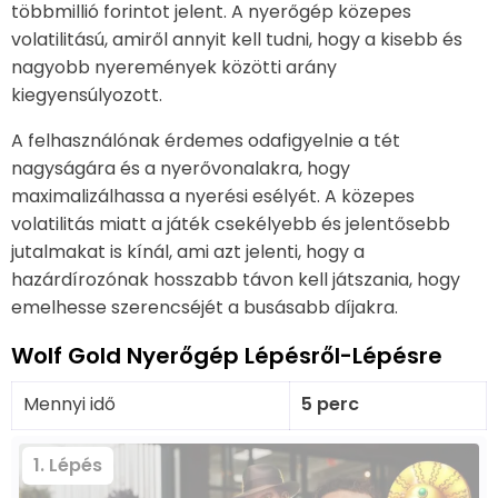
többmillió forintot jelent. A nyerőgép közepes
volatilitású, amiről annyit kell tudni, hogy a kisebb és
nagyobb nyeremények közötti arány
kiegyensúlyozott.
A felhasználónak érdemes odafigyelnie a tét
nagyságára és a nyerővonalakra, hogy
maximalizálhassa a nyerési esélyét. A közepes
volatilitás miatt a játék csekélyebb és jelentősebb
jutalmakat is kínál, ami azt jelenti, hogy a
hazárdírozónak hosszabb távon kell játszania, hogy
emelhesse szerencséjét a busásabb díjakra.
Wolf Gold Nyerőgép Lépésről-Lépésre
Mennyi idő
5 perc
1. Lépés