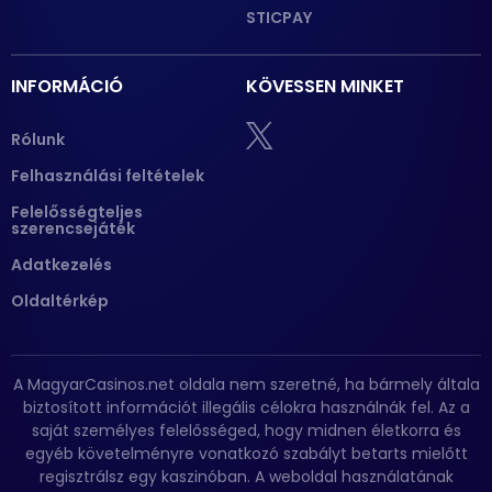
STICPAY
INFORMÁCIÓ
KÖVESSEN MINKET
Rólunk
Felhasználási feltételek
Felelősségteljes
szerencsejáték
Adatkezelés
Oldaltérkép
A MagyarCasinos.net oldala nem szeretné, ha bármely általa
biztosított információt illegális célokra használnák fel. Az a
saját személyes felelősséged, hogy midnen életkorra és
egyéb követelményre vonatkozó szabályt betarts mielőtt
regisztrálsz egy kaszinóban. A weboldal használatának