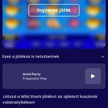
Ingyenes játék
Ezek a játékok is tetszhetnek
>
Gold Party
Pragmatic Play
Játszd a Wild Shark játékot az ajánlott kaszinók
valamelyikében!