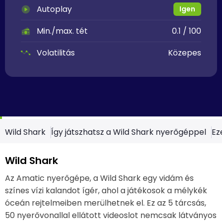
Autoplay
Igen
Min./max. tét
0.1 / 100
Volatilitás
Közepes
Wild Shark
Így játszhatsz a Wild Shark nyerőgéppel
Ez
Wild Shark
Az Amatic nyerőgépe, a Wild Shark egy vidám és
színes vízi kalandot ígér, ahol a játékosok a mélykék
óceán rejtelmeiben merülhetnek el. Ez az 5 tárcsás,
50 nyerővonallal ellátott videoslot nemcsak látványos