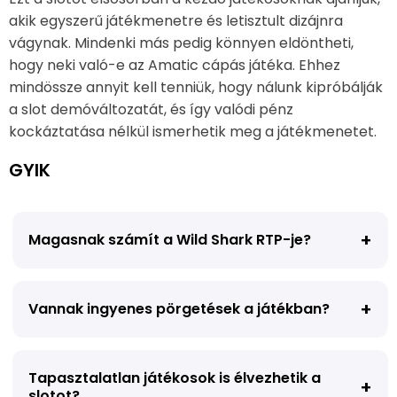
akik egyszerű játékmenetre és letisztult dizájnra
vágynak. Mindenki más pedig könnyen eldöntheti,
hogy neki való-e az Amatic cápás játéka. Ehhez
mindössze annyit kell tenniük, hogy nálunk kipróbálják
a slot demóváltozatát, és így valódi pénz
kockáztatása nélkül ismerhetik meg a játékmenetet.
GYIK
Magasnak számít a Wild Shark RTP-je?
Vannak ingyenes pörgetések a játékban?
Tapasztalatlan játékosok is élvezhetik a
slotot?