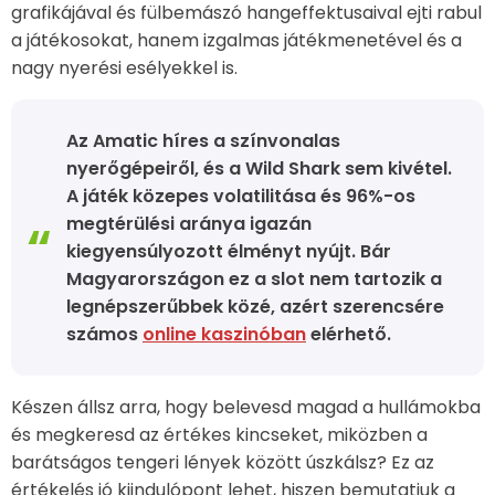
grafikájával és fülbemászó hangeffektusaival ejti rabul
a játékosokat, hanem izgalmas játékmenetével és a
nagy nyerési esélyekkel is.
Az Amatic híres a színvonalas
nyerőgépeiről, és a Wild Shark sem kivétel.
A játék közepes volatilitása és 96%-os
megtérülési aránya igazán
kiegyensúlyozott élményt nyújt. Bár
Magyarországon ez a slot nem tartozik a
legnépszerűbbek közé, azért szerencsére
számos
online kaszinóban
elérhető.
Készen állsz arra, hogy belevesd magad a hullámokba
és megkeresd az értékes kincseket, miközben a
barátságos tengeri lények között úszkálsz? Ez az
értékelés jó kiindulópont lehet, hiszen bemutatjuk a