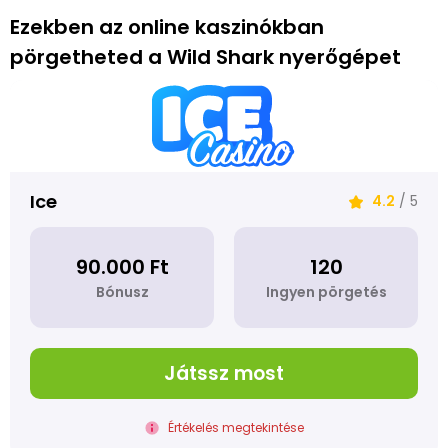
Ezekben az online kaszinókban
pörgetheted a Wild Shark nyerőgépet
Ice
4.2
/ 5
90.000 Ft
120
Bónusz
Ingyen pörgetés
Játssz most
Értékelés megtekintése