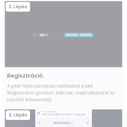
2. Lépés
Regisztráció.
A jobb felső sarokban találhatod a kék
Regisztráció gombot. Katt ide, majd válaszd ki az
üdvözlő bónuszodat.
3. Lépés