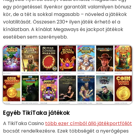
egy pörgetéssel. Ilyenkor garantált valamilyen bónusz
kör, de a tét is sokkal magasabb – növeled a játékok
volatilitását. Összesen 230+ ilyen játék érhető el a
kínálatban. A kínálat Megaways és jackpot játékok
esetében sem szerényebb.
Egyéb TikiTaka játékok
A TikiTaka Casino
több ezer címből álló játékportfóliót
bocsát rendelkezésre. Ezek többségét a nyerőgépes