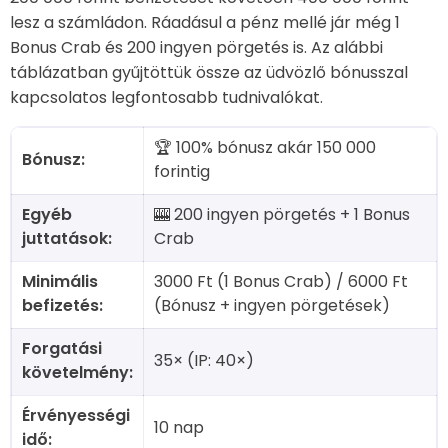
lesz a számládon. Ráadásul a pénz mellé jár még 1
Bonus Crab és 200 ingyen pörgetés is. Az alábbi
táblázatban gyűjtöttük össze az üdvözlő bónusszal
kapcsolatos legfontosabb tudnivalókat.
🏆 100% bónusz akár 150 000
Bónusz:
forintig
Egyéb
🎰 200 ingyen pörgetés + 1 Bonus
juttatások:
Crab
Minimális
3000 Ft (1 Bonus Crab) / 6000 Ft
befizetés:
(Bónusz + ingyen pörgetések)
Forgatási
35× (IP: 40×)
követelmény:
Érvényességi
10 nap
idő: