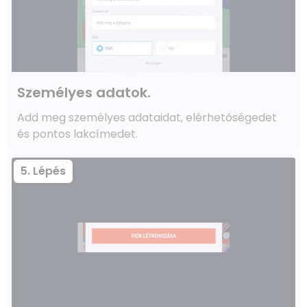
Személyes adatok.
Add meg személyes adataidat, elérhetőségedet
és pontos lakcímedet.
5. Lépés