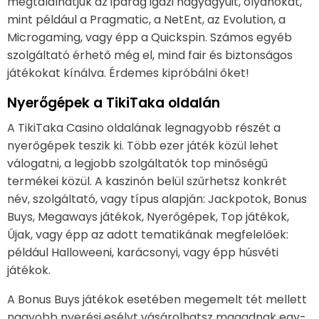
megtalálhatjuk az iparág igazi nagyágyúit, olyanokat,
mint például a Pragmatic, a NetEnt, az Evolution, a
Microgaming, vagy épp a Quickspin. Számos egyéb
szolgáltató érhető még el, mind fair és biztonságos
játékokat kínálva. Érdemes kipróbálni őket!
Nyerőgépek a TikiTaka oldalán
A TikiTaka Casino oldalának legnagyobb részét a
nyerőgépek teszik ki. Több ezer játék közül lehet
válogatni, a legjobb szolgáltatók top minőségű
termékei közül. A kaszinón belül szűrhetsz konkrét
név, szolgáltató, vagy típus alapján: Jackpotok, Bonus
Buys, Megaways játékok, Nyerőgépek, Top játékok,
Újak, vagy épp az adott tematikának megfelelőek:
például Halloweeni, karácsonyi, vagy épp húsvéti
játékok.
A Bonus Buys játékok esetében megemelt tét mellett
nagyobb nyerési esélyt vásárolhatsz magadnak egy-