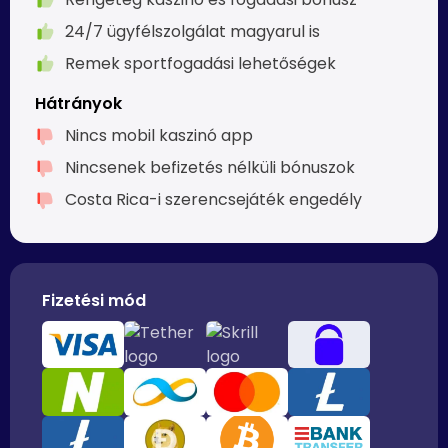
24/7 ügyfélszolgálat magyarul is
Remek sportfogadási lehetőségek
Hátrányok
Nincs mobil kaszinó app
Nincsenek befizetés nélküli bónuszok
Costa Rica-i szerencsejáték engedély
Fizetési mód