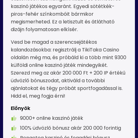
kaszinó játékos egyaránt. Egyedi sötétkék-
piros-fehér színkombóit bármikor
megismerheted. Ez a letisztult és átlátható
dizájn folyamatosan elkísér.
Vesd be magad a szerencsejátékos
kalandozásokba: regisztrálj a TikiTaka Casino
oldalán még ma, és próbáld ki a több mint 9300
külföldi online kaszinó játék mindegyikét.
Szerezd meg az akár 200 000 Ft + 200 IP értékű
üdvözlő bónuszodat, aktiváld a további
ajánlatokat és tégy próbát sportfogadással is.
Hidd el, meg fogja érni!
Előnyök
9000+ online kaszinó játék
100% üdvözlő bónusz akár 200 000 forintig
Rengeteg kaszinó és fogadási bónusz