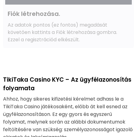
Fiók létrehozása.
Az adatok pontos (ez fontos) megadását
követően kattints a Fiók létrehozása gombra.
Ezzel a regisztrációd elkészült.
TikiTaka Casino KYC – Az ügyfélazonosítás
folyamata
Ahhoz, hogy sikeres kifizetési kérelmet adhass le a
TikiTaka Casino játékosaként, előbb át kell esned az
ügyfélazonosításon. Ez egy gyors és egyszerű
folyamat, melynek során az alábbi dokumentumok
feltöltésére van szükség: személyazonosságot igazoló