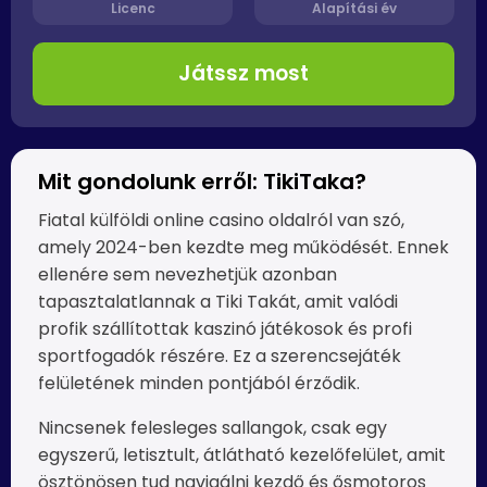
Licenc
Alapítási év
Játssz most
Mit gondolunk erről: TikiTaka?
Fiatal külföldi online casino oldalról van szó,
amely 2024-ben kezdte meg működését. Ennek
ellenére sem nevezhetjük azonban
tapasztalatlannak a Tiki Takát, amit valódi
profik szállítottak kaszinó játékosok és profi
sportfogadók részére. Ez a szerencsejáték
felületének minden pontjából érződik.
Nincsenek felesleges sallangok, csak egy
egyszerű, letisztult, átlátható kezelőfelület, amit
ösztönösen tud navigálni kezdő és ősmotoros