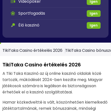
Videópóker
Igen
Sportfogadás
Igen
Élő kaszinó
Igen
TikiTaka Casino értékelés 2026
TikiTaka Casino bónusz
TikiTaka Casino értékelés 2026
A Tiki Taka Kaszinó az új online kaszinó oldalak közé
tartozik, működését 2024-ben kezdte meg. Magyar
játékosok számára is legálisan és biztonságosan
érhetőek el a kaszinó szolgáltatásai.
Hamar közkedveltté is vált, köszönhetően kiemelkedő
játéktartalmának, remek bónuszainak, minőségi