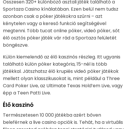
Összesen 320+ különböző asztali játék található a
Sportaza Casino kínálatában. Ezen belül nem tudsz
azonban csak a póker játékokra szűrni – azt
kénytelen vagy a kereső funkció segítségével
megtenni. Több tucat online póker, videó póker, sőt
élő osztós póker játék vár rád a Sportaza felületét
böngészve.
Külön kiemelendő az élő kaszinós részleg. Itt ugyanis
található külön póker kategória, 15-nél is több
játékkal. Játszhatsz élő krupiés videó póker játékok
mellett olyan klasszikusokat is, mint például a Three
Card Poker Live, az Ultimate Texas Hold’em Live, vagy
épp a Teen Patti Live.
Élő kaszinó
Természetesen 10 000 játékba azért bőven
beleférnek a live casino opciók is. Tehát, ha a virtuális