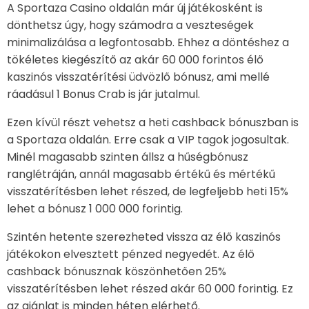
A Sportaza Casino oldalán már új játékosként is
dönthetsz úgy, hogy számodra a veszteségek
minimalizálása a legfontosabb. Ehhez a döntéshez a
tökéletes kiegészítő az akár 60 000 forintos élő
kaszinós visszatérítési üdvözlő bónusz, ami mellé
ráadásul 1 Bonus Crab is jár jutalmul.
Ezen kívül részt vehetsz a heti cashback bónuszban is
a Sportaza oldalán. Erre csak a VIP tagok jogosultak.
Minél magasabb szinten állsz a hűségbónusz
ranglétráján, annál magasabb értékű és mértékű
visszatérítésben lehet részed, de legfeljebb heti 15%
lehet a bónusz 1 000 000 forintig.
Szintén hetente szerezheted vissza az élő kaszinós
játékokon elvesztett pénzed negyedét. Az élő
cashback bónusznak köszönhetően 25%
visszatérítésben lehet részed akár 60 000 forintig. Ez
az ajánlat is minden héten elérhető.