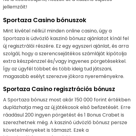
jellemzőit!
Sportaza Casino bónuszok
Mint kivétel nélkül minden online casino, úgy a
Sportaza is üdvözlő kaszinó bónusz ajánlatot kínál fel
új regisztrálói részére. Ez egy egyszeri ajánlat, és arra
szolgál, hogy a szerencsejátékos számláját kipótolja
extra készpénzzel és/vagy ingyenes pörgetésekkel.
Így az ügyfél többet és több ideig tud játszani,
magasabb esélyt szerezve jókora nyereményekre.
Sportaza Casino regisztrációs bónusz
A Sportaza bónusz most akár 150 000 forint értékben
duplázhatja meg az új játékosok első befizetését. Erre
ráadásul 200 ingyen pörgetést és 1 Bonus Crabet is
szerezhetnek még. A kaszinó üdvözlő bónusz persze
követelményeket is támaszt. Ezek a