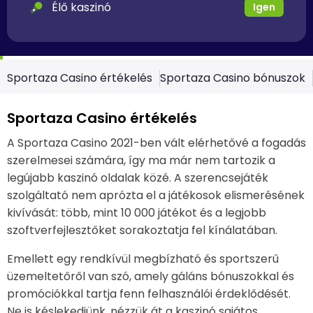
Élő kaszinó
Igen
Sportaza Casino értékelés
Sportaza Casino bónuszok
Sportaza Casino értékelés
A Sportaza Casino 2021-ben vált elérhetővé a fogadás
szerelmesei számára, így ma már nem tartozik a
legújabb kaszinó oldalak közé. A szerencsejáték
szolgáltató nem aprózta el a játékosok elismerésének
kivívását: több, mint 10 000 játékot és a legjobb
szoftverfejlesztőket sorakoztatja fel kínálatában.
Emellett egy rendkívül megbízható és sportszerű
üzemeltetőről van szó, amely gáláns bónuszokkal és
promóciókkal tartja fenn felhasználói érdeklődését.
Ne is késlekedjünk, nézzük át a kaszinó sajátos