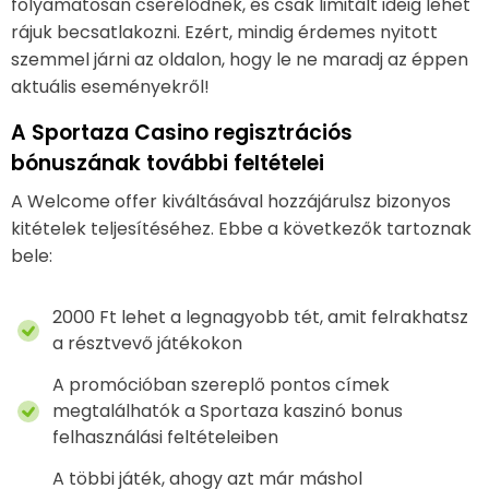
folyamatosan cserélődnek, és csak limitált ideig lehet
rájuk becsatlakozni. Ezért, mindig érdemes nyitott
szemmel járni az oldalon, hogy le ne maradj az éppen
aktuális eseményekről!
A Sportaza Casino regisztrációs
bónuszának további feltételei
A Welcome offer kiváltásával hozzájárulsz bizonyos
kitételek teljesítéséhez. Ebbe a következők tartoznak
bele:
2000 Ft lehet a legnagyobb tét, amit felrakhatsz
a résztvevő játékokon
A promócióban szereplő pontos címek
megtalálhatók a Sportaza kaszinó bonus
felhasználási feltételeiben
A többi játék, ahogy azt már máshol