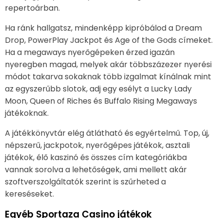
repertoárban.
Ha ránk hallgatsz, mindenképp kipróbálod a Dream
Drop, PowerPlay Jackpot és Age of the Gods címeket.
Ha a megaways nyerőgépeken érzed igazán
nyeregben magad, melyek akár többszázezer nyerési
módot takarva sokaknak több izgalmat kínálnak mint
az egyszerűbb slotok, adj egy esélyt a Lucky Lady
Moon, Queen of Riches és Buffalo Rising Megaways
játékoknak.
A játékkönyvtár elég átlátható és egyértelmű. Top, új,
népszerű, jackpotok, nyerőgépes játékok, asztali
játékok, élő kaszinó és összes cím kategóriákba
vannak sorolva a lehetőségek, ami mellett akár
szoftverszolgáltatók szerint is szűrheted a
kereséseket.
Egyéb Sportaza Casino játékok