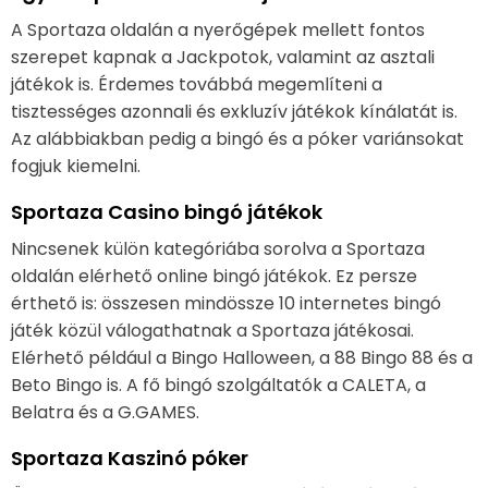
A Sportaza oldalán a nyerőgépek mellett fontos
szerepet kapnak a Jackpotok, valamint az asztali
játékok is. Érdemes továbbá megemlíteni a
tisztességes azonnali és exkluzív játékok kínálatát is.
Az alábbiakban pedig a bingó és a póker variánsokat
fogjuk kiemelni.
Sportaza Casino bingó játékok
Nincsenek külön kategóriába sorolva a Sportaza
oldalán elérhető online bingó játékok. Ez persze
érthető is: összesen mindössze 10 internetes bingó
játék közül válogathatnak a Sportaza játékosai.
Elérhető például a Bingo Halloween, a 88 Bingo 88 és a
Beto Bingo is. A fő bingó szolgáltatók a CALETA, a
Belatra és a G.GAMES.
Sportaza Kaszinó póker