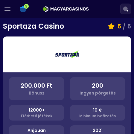
Sportaza Casino
5
/ 5
200.000 Ft
200
Bónusz
Ingyen pörgetés
12000+
10 €
Elérhető játékok
Minimum befizetés
Anjouan
2021