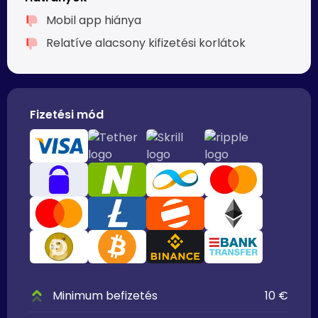
Mobil app hiánya
Relatíve alacsony kifizetési korlátok
Fizetési mód
Minimum befizetés
10 €