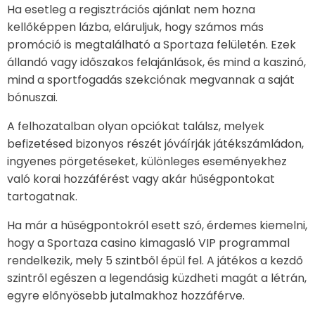
Ha esetleg a regisztrációs ajánlat nem hozna
kellőképpen lázba, eláruljuk, hogy számos más
promóció is megtalálható a Sportaza felületén. Ezek
állandó vagy időszakos felajánlások, és mind a kaszinó,
mind a sportfogadás szekciónak megvannak a saját
bónuszai.
A felhozatalban olyan opciókat találsz, melyek
befizetésed bizonyos részét jóváírják játékszámládon,
ingyenes pörgetéseket, különleges eseményekhez
való korai hozzáférést vagy akár hűségpontokat
tartogatnak.
Ha már a hűségpontokról esett szó, érdemes kiemelni,
hogy a Sportaza casino kimagasló VIP programmal
rendelkezik, mely 5 szintből épül fel. A játékos a kezdő
szintről egészen a legendásig küzdheti magát a létrán,
egyre előnyösebb jutalmakhoz hozzáférve.