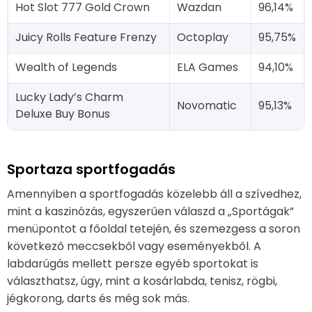
Hot Slot 777 Gold Crown
Wazdan
96,14%
Juicy Rolls Feature Frenzy
Octoplay
95,75%
Wealth of Legends
ELA Games
94,10%
Lucky Lady’s Charm
Novomatic
95,13%
Deluxe Buy Bonus
Sportaza sportfogadás
Amennyiben a sportfogadás közelebb áll a szívedhez,
mint a kaszinózás, egyszerűen válaszd a „Sportágak”
menüpontot a főoldal tetején, és szemezgess a soron
következő meccsekből vagy eseményekből. A
labdarúgás mellett persze egyéb sportokat is
választhatsz, úgy, mint a kosárlabda, tenisz, rögbi,
jégkorong, darts és még sok más.