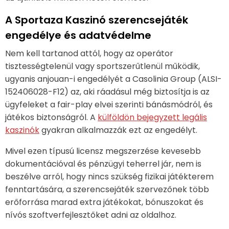
A Sportaza Kaszinó szerencsejáték
engedélye és adatvédelme
Nem kell tartanod attól, hogy az operátor
tisztességtelenül vagy sportszerűtlenül működik,
ugyanis anjouan-i engedélyét a Casolinia Group (ALSI-
152406028-F12) az, aki ráadásul még biztosítja is az
ügyfeleket a fair-play elvei szerinti bánásmódról, és
játékos biztonságról. A
külföldön bejegyzett legális
kaszinók
gyakran alkalmazzák ezt az engedélyt.
Mivel ezen típusú licensz megszerzése kevesebb
dokumentációval és pénzügyi teherrel jár, nem is
beszélve arról, hogy nincs szükség fizikai játékterem
fenntartására, a szerencsejáték szervezőnek több
erőforrása marad extra játékokat, bónuszokat és
nívós szoftverfejlesztőket adni az oldalhoz.