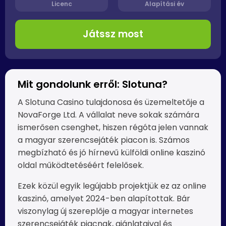
Licenc
Alapítási év
Játssz most
Mit gondolunk erről: Slotuna?
A Slotuna Casino tulajdonosa és üzemeltetője a
NovaForge Ltd. A vállalat neve sokak számára
ismerősen csenghet, hiszen régóta jelen vannak
a magyar szerencsejáték piacon is. Számos
megbízható és jó hírnevű külföldi online kaszinó
oldal működtetéséért felelősek.
Ezek közül egyik legújabb projektjük ez az online
kaszinó, amelyet 2024-ben alapítottak.
Bár
viszonylag új szereplője a magyar internetes
szerencsejáték piacnak, ajánlataival és