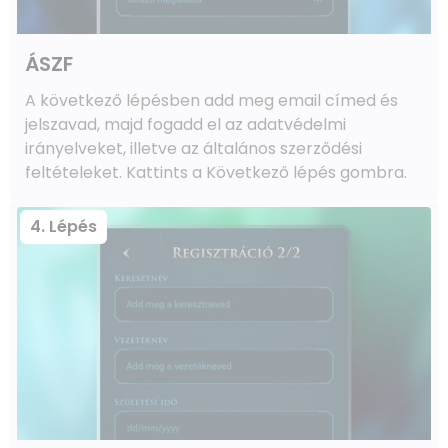
ÁSZF
A következő lépésben add meg email címed és
jelszavad, majd fogadd el az adatvédelmi
irányelveket, illetve az általános szerződési
feltételeket. Kattints a Következő lépés gombra.
4. Lépés