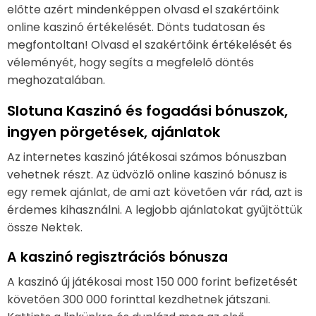
előtte azért mindenképpen olvasd el szakértőink
online kaszinó értékelését. Dönts tudatosan és
megfontoltan! Olvasd el szakértőink értékelését és
véleményét, hogy segíts a megfelelő döntés
meghozatalában.
Slotuna Kaszinó és fogadási bónuszok,
ingyen pörgetések, ajánlatok
Az internetes kaszinó játékosai számos bónuszban
vehetnek részt. Az üdvözlő online kaszinó bónusz is
egy remek ajánlat, de ami azt követően vár rád, azt is
érdemes kihasználni. A legjobb ajánlatokat gyűjtöttük
össze Nektek.
A kaszinó regisztrációs bónusza
A kaszinó új játékosai most 150 000 forint befizetését
követően 300 000 forinttal kezdhetnek játszani.