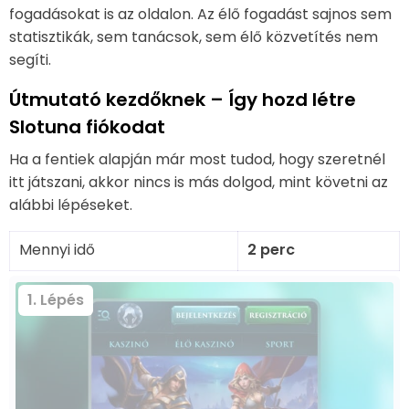
fogadásokat is az oldalon. Az élő fogadást sajnos sem
statisztikák, sem tanácsok, sem élő közvetítés nem
segíti.
Útmutató kezdőknek – Így hozd létre
Slotuna fiókodat
Ha a fentiek alapján már most tudod, hogy szeretnél
itt játszani, akkor nincs is más dolgod, mint követni az
alábbi lépéseket.
Mennyi idő
2 perc
1. Lépés