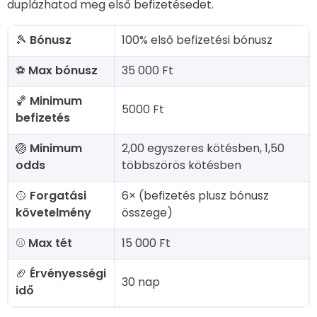
duplázhatod meg első befizetésedet.
🎾
Bónusz
100% első befizetési bónusz
⚽️
Max bónusz
35 000 Ft
🏀
Minimum
5000 Ft
befizetés
🏐
Minimum
2,00 egyszeres kötésben, 1,50
odds
többszörös kötésben
🥎
Forgatási
6× (befizetés plusz bónusz
követelmény
összege)
⚾️
Max tét
15 000 Ft
🏈
Érvényességi
30 nap
idő