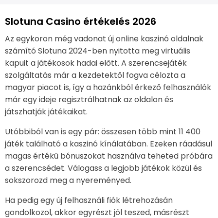
Slotuna Casino értékelés 2026
Az egykoron még vadonat új online kaszinó oldalnak
számító Slotuna 2024-ben nyitotta meg virtuális
kapuit a játékosok hadai előtt. A szerencsejáték
szolgáltatás már a kezdetektől fogva célozta a
magyar piacot is, így a hazánkból érkező felhasználók
már egy ideje regisztrálhatnak az oldalon és
játszhatják játékaikat.
Utóbbiból van is egy pár: összesen több mint 11 400
játék található a kaszinó kínálatában. Ezeken ráadásul
magas értékű bónuszokat használva teheted próbára
a szerencsédet. Válogass a legjobb játékok közül és
sokszorozd meg a nyereményed.
Ha pedig egy új felhasználi fiók létrehozásán
gondolkozol, akkor egyrészt jól teszed, másrészt