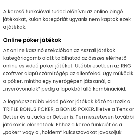
A kereső funkcióval tudod előhívni az online bingó
játékokat, külön kategóriát ugyanis nem kaptak ezek
a játékok.
Online póker játékok
Az online kaszinó szekcióban az Asztali játékok
kategóriagomb alatt találhatod az összes elérhető
online és videó póker játékot. Utóbbi esetben az RNG
szoftver alapú számítógép az ellenfeled. Úgy működik
a póker, mintha egy nyerőgépen játszanál, a
„nyerővonalak” pedig a lapokból álló kombinációid.
A legnépszerűbb videó póker játékok közé tartozik a
TRIPLE BONUS POKER, a BONUS POKER, illetve a Tens or
Better és a Jacks or Better is. Természetesen további
játékok is elérhetőek. Ehhez a kereő funkciót és a
„poker” vagy a „holdem” kulcsszavakat javasoljuk