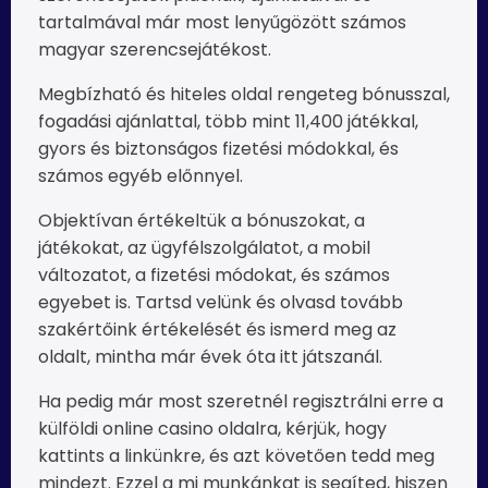
tartalmával már most lenyűgözött számos
magyar szerencsejátékost.
Megbízható és hiteles oldal rengeteg bónusszal,
fogadási ajánlattal, több mint 11,400 játékkal,
gyors és biztonságos fizetési módokkal, és
számos egyéb előnnyel.
Objektívan értékeltük a bónuszokat, a
játékokat, az ügyfélszolgálatot, a mobil
változatot, a fizetési módokat, és számos
egyebet is. Tartsd velünk és olvasd tovább
szakértőink értékelését és ismerd meg az
oldalt, mintha már évek óta itt játszanál.
Ha pedig már most szeretnél regisztrálni erre a
külföldi online casino oldalra, kérjük, hogy
kattints a linkünkre, és azt követően tedd meg
mindezt. Ezzel a mi munkánkat is segíted, hiszen