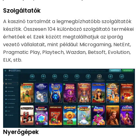
Szolgáltatók
A kaszinó tartalmát a legmegbízhatóbb szolgáltatók
készítik. Összesen 104 különböző szolgáltató termékei
érhetőek el. Ezek között megtalálhatjuk az iparág
vezető vállalatait, mint például: Microgaming, NetEnt,
Pragmatic Play, Playtech, Wazdan, Betsoft, Evolution,
ELK, stb.
Nyerőgépek