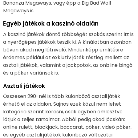
Bonanza Megaways, vagy épp a Big Bad Wolf
Megaways is.
Egyéb játékok a kaszinó oldalán
A kaszinó játékok döntő többségét szokás szerint itt is
a nyerőgépes játékok teszik ki. A kínálatban azonban
bőven akad még látnivaló. Mindenképp említésre
érdemes például az exkluzív játék részleg mellett az
asztali játékok, valamint a jackpotok, az onbline bingó
és a póker variánsok is.
Asztali játékok
Összesen 290-nél is több különböző asztali játék
érhető el az oldalon. Sajnos ezek közül nem lehet
kategória szerint keresni, csak egyben ömlesztve
látjuk a teljes tartalmat. Abból pedig akad jócskán:
online rulett, blackjack, baccarat, póker, videó póker,
és egyéb asztali játékok különböző változatai