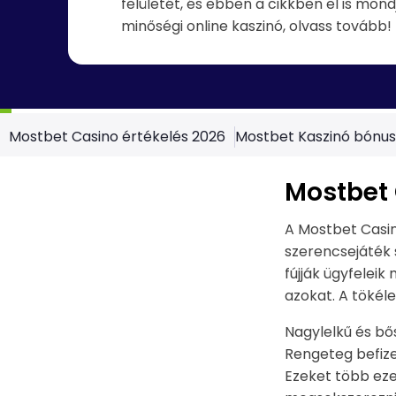
felületét, és ebben a cikkben el is mon
minőségi online kaszinó, olvass tovább!
Mostbet Casino értékelés 2026
Mostbet Kaszinó bónu
Mostbet 
A Mostbet Casin
szerencsejáték s
fújják ügyfeleik
azokat. A tökél
Nagylelkű és bő
Rengeteg befizet
Ezeket több eze