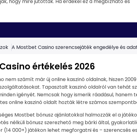
dják, hogy mire jutottak. Ha érdekel ez a megbízható és
szok
A Mostbet Casino szerencsejáték engedélye és ad
Casino értékelés 2026
o nem számít már új online kaszinó oldalnak, hiszen 2009 
zolgáltatásokat. Tapasztalt kaszinó oldalról van tehát szó
 minden igényét. Nemcsak hogy ismerik ráadásul, hanem tel
etes online kaszinó oldalt hozták létre számos szempontbó
séges Mostbet bónusz ajánlatokkal halmozzák el a játéko
és nélküli bónusz szerezhető meg bárki által, gyakorlatil
r (14 000+) játékon lehet megforgatni és – szerencsés e