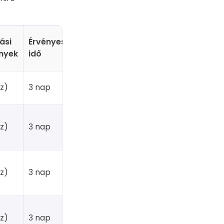
ási
Érvényességi
nyek
idő
z)
3 nap
z)
3 nap
z)
3 nap
z)
3 nap