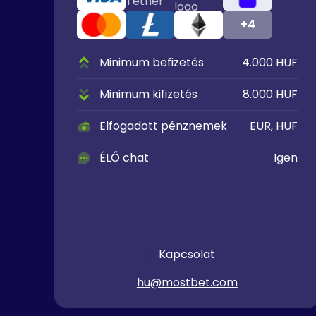
+4
Minimum befizetés
4.000 HUF
Minimum kifizetés
8.000 HUF
Elfogadott pénznemek
EUR, HUF
ÉLŐ chat
Igen
Kapcsolat
hu@mostbet.com