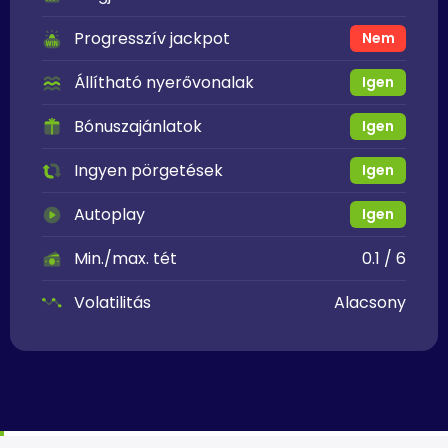
Progresszív jackpot
Nem
Állítható nyerővonalak
Igen
Bónuszajánlatok
Igen
Ingyen pörgetések
Igen
Autoplay
Igen
Min./max. tét
0.1 / 6
Volatilitás
Alacsony