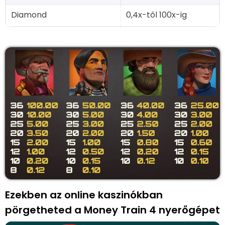
Diamond
0,4x-től 100x-ig
Ezekben az online kaszinókban
pörgetheted a Money Train 4 nyerőgépet