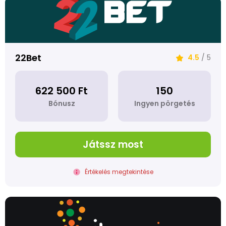
22Bet
4.5
/ 5
622 500 Ft
150
Bónusz
Ingyen pörgetés
Játssz most
Értékelés megtekintése