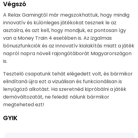
Végszó
A Relax Gamingtől már megszokhattuk, hogy mindig
innovatív és különleges játékokat tesznek le az
asztalra, és azt kell, hogy mondjuk, ez pontosan így
van a Money Train 4 esetében is. Az izgalmas
bónuszfunkciók és az innovatív kialakítás miatt a játék
napról napra növeli rajongótáborát Magyarországon
is.
Tesztelő csapatunk tehát elégedett volt, és bármikor
elindítaná újra ezt a vizuálisan és funkcionálisan is
lenyűgöző alkotást. Ha szeretnéd kipróbálni a játék
demóváltozatát, ne feledd: nálunk bármikor
megteheted ezt!
GYIK