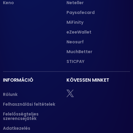
Keno
Neteller
Paysafecard
MiFinity
eZeeWallet
Neosurf
MuchBetter
STICPAY
INFORMÁCIÓ
KÖVESSEN MINKET
Rólunk
Felhasználási feltételek
Felelősségteljes
szerencsejáték
Adatkezelés