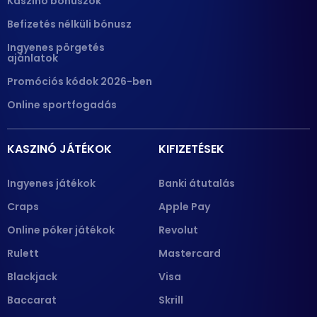
Kaszinó bónuszok
Befizetés nélküli bónusz
Ingyenes pörgetés
ajánlatok
Promóciós kódok 2026-ben
Online sportfogadás
KASZINÓ JÁTÉKOK
KIFIZETÉSEK
Ingyenes játékok
Banki átutalás
Craps
Apple Pay
Online póker játékok
Revolut
Rulett
Mastercard
Blackjack
Visa
Baccarat
Skrill