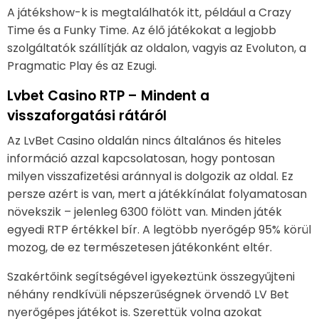
A játékshow-k is megtalálhatók itt, például a Crazy
Time és a Funky Time. Az élő játékokat a legjobb
szolgáltatók szállítják az oldalon, vagyis az Evoluton, a
Pragmatic Play és az Ezugi.
Lvbet Casino RTP – Mindent a
visszaforgatási rátáról
Az LvBet Casino oldalán nincs általános és hiteles
információ azzal kapcsolatosan, hogy pontosan
milyen visszafizetési aránnyal is dolgozik az oldal. Ez
persze azért is van, mert a játékkínálat folyamatosan
növekszik – jelenleg 6300 fölött van. Minden játék
egyedi RTP értékkel bír. A legtöbb nyerőgép 95% körül
mozog, de ez természetesen játékonként eltér.
Szakértőink segítségével igyekeztünk összegyűjteni
néhány rendkívüli népszerűségnek örvendő LV Bet
nyerőgépes játékot is. Szerettük volna azokat