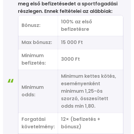
meg első befizetésedet a sportfogadási
részlegen. Ennek feltételei az alábbiak:
100% az első
Bónusz:
befizetésre
Max bónusz:
15 000 Ft
Minimum
3000 Ft
befizetés:
Minimum kettes kötés,
eseményenként
Minimum
minimum 1,25-ös
odds:
szorzó, összesített
odds min 1,80.
Forgatási
12× (befizetés +
követelmény:
bónusz)