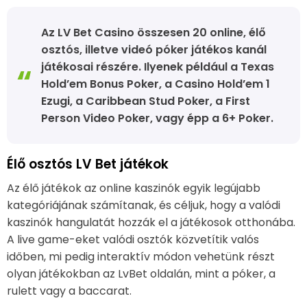
Az LV Bet Casino összesen 20 online, élő
osztós, illetve videó póker játékos kanál
játékosai részére. Ilyenek például a Texas
Hold’em Bonus Poker, a Casino Hold’em 1
Ezugi, a Caribbean Stud Poker, a First
Person Video Poker, vagy épp a 6+ Poker.
Élő osztós LV Bet játékok
Az élő játékok az online kaszinók egyik legújabb
kategóriájának számítanak, és céljuk, hogy a valódi
kaszinók hangulatát hozzák el a játékosok otthonába.
A live game-eket valódi osztók közvetítik valós
időben, mi pedig interaktív módon vehetünk részt
olyan játékokban az LvBet oldalán, mint a póker, a
rulett vagy a baccarat.