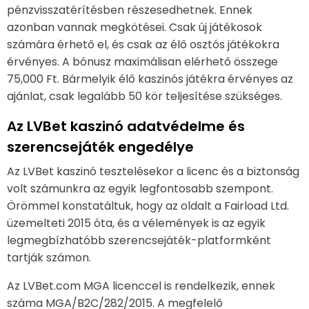
pénzvisszatérítésben részesedhetnek. Ennek
azonban vannak megkötései. Csak új játékosok
számára érhető el, és csak az élő osztós játékokra
érvényes. A bónusz maximálisan elérhető összege
75,000 Ft. Bármelyik élő kaszinós játékra érvényes az
ajánlat, csak legalább 50 kör teljesítése szükséges.
Az LVBet kaszinó adatvédelme és
szerencsejáték engedélye
Az LVBet kaszinó tesztelésekor a licenc és a biztonság
volt számunkra az egyik legfontosabb szempont.
Örömmel konstatáltuk, hogy az oldalt a Fairload Ltd.
üzemelteti 2015 óta, és a vélemények is az egyik
legmegbízhatóbb szerencsejáték-platformként
tartják számon.
Az LVBet.com MGA licenccel is rendelkezik, ennek
száma MGA/B2C/282/2015. A megfelelő