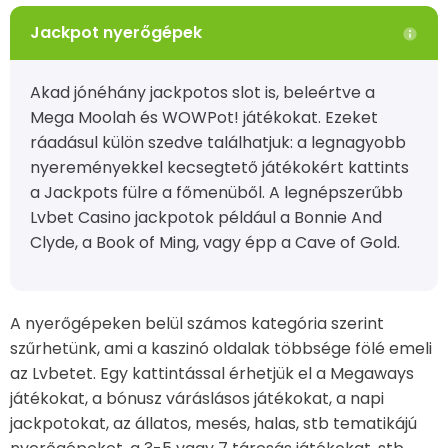
Jackpot nyerőgépek
Akad jónéhány jackpotos slot is, beleértve a
Mega Moolah és WOWPot! játékokat. Ezeket
ráadásul külön szedve találhatjuk: a legnagyobb
nyereményekkel kecsegtető játékokért kattints
a Jackpots fülre a főmenüből. A legnépszerűbb
Lvbet Casino jackpotok például a Bonnie And
Clyde, a Book of Ming, vagy épp a Cave of Gold.
A nyerőgépeken belül számos kategória szerint
szűrhetünk, ami a kaszinó oldalak többsége fölé emeli
az Lvbetet. Egy kattintással érhetjük el a Megaways
játékokat, a bónusz váráslásos játékokat, a napi
jackpotokat, az állatos, mesés, halas, stb tematikájú