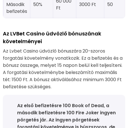
60 000
Második
50%
3000 Ft
50
Ft
befizetés
Az LVBet Casino üdvözlő bónuszának
követelményei
Az Lvbet Casino üdvözlő bónuszára 20-szoros
forgatási követelmény vonatkozik. Ez a befizetés és a
bónusz összege, melyet 15 napon belül kell teljesíteni.
A forgatási követelménybe beleszámító maximális
tét: 1500 Ft. A bónusz aktiválásához minimum 3000 Ft
befizetése szükséges.
Az első befizetésre 100 Book of Dead, a
második befizetésre 100 Fire Joker ingyen
pörgetés jár. Az ingyen pörgetések
forgatási követelménye is húszszoros, de