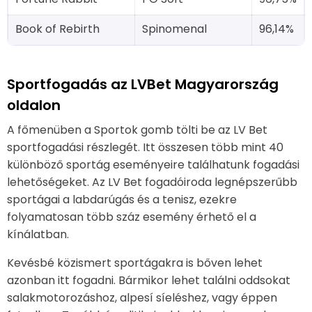
Book of Rebirth
Spinomenal
96,14%
Sportfogadás az LVBet Magyarország
oldalon
A főmenüben a Sportok gomb tölti be az LV Bet
sportfogadási részlegét. Itt összesen több mint 40
különböző sportág eseményeire találhatunk fogadási
lehetőségeket. Az LV Bet fogadóiroda legnépszerűbb
sportágai a labdarúgás és a tenisz, ezekre
folyamatosan több száz esemény érhető el a
kínálatban.
Kevésbé közismert sportágakra is bőven lehet
azonban itt fogadni. Bármikor lehet találni oddsokat
salakmotorozáshoz, alpesí síeléshez, vagy éppen