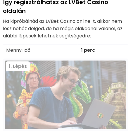
Így regisztrálhatsz az LVBet Casino
oldalán
Ha kipróbálnád az LVBet Casino online-t, akkor nem
lesz nehéz dolgod, de ha mégis elakadnál valahol, az
alábbi lépések lehetnek segítségedre:
Mennyi idő
1 perc
1. Lépés