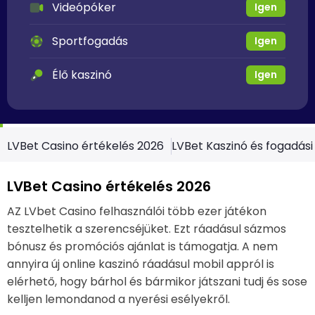
Videópóker
Igen
Sportfogadás
Igen
Élő kaszinó
Igen
LVBet Casino értékelés 2026
LVBet Kaszinó és fogadási
LVBet Casino értékelés 2026
AZ LVbet Casino felhasználói több ezer játékon
tesztelhetik a szerencséjüket. Ezt ráadásul sázmos
bónusz és promóciós ajánlat is támogatja. A nem
annyira új online kaszinó ráadásul mobil appról is
elérhető, hogy bárhol és bármikor játszani tudj és sose
kelljen lemondanod a nyerési esélyekről.