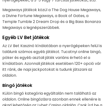
nyerőgépeket, a 3-5 vagy 7 tárcsás játékokat, stb.
Megaways játékok közül a The Dog House Megaways,
a Divine Fortune Megaways, a Book of Gates, a
Temple Tumble 2 Dream Drop és a Big Bass Bonanza
Megaways a legnépszerűbbek.
Egyéb LV Bet játékok
Az LV Bet Kaszinó kínálatában a nyerőgépeken felül is
találunk számos egyéb játékot. Tucatnyi online bingó,
póker és egyéb asztali játék variáns érhető el a
kínálatban. Azonnali játékok esetében 120+ opció vár
itt ránk, de napi jackpotokat is tudunk játszani az
oldalon.
Bingó játékok
Külön bingó kategória egyáltalán nem található az
oldalon. Online bingózásra azonban ennek ellenére is
akad lehetőség az Lvbet Casino oldalán. Csak írd be a