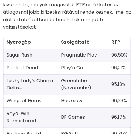
kiválogatni, melyek magasabb RTP értékkel és az
átlagosnál jobb kifizetési rátával rendelkeznek. Íme, az
alábbi táblázatban bebmutatjuk a legjobb
választásokat:
Nyerőgép
Szolgáltató
RTP
Sugar Rush
Pragmatic Play
96,50%
Book of Dead
Play’n Go
96,21%
Lucky Lady’s Charm
Greentube
95,13%
Deluxe
(Novomatic)
Wings of Horus
Hacksaw
96,33%
Royal Win
BF Games
96,17%
Remastered
Fortune Rabbit
PG Soft
96,75%