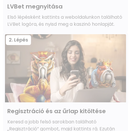
LVBet megnyitása
Első lépésként kattints a weboldalunkon található
LVBet logóra, és nyisd meg a kaszinó honlapját.
2. Lépés
Regisztráció és az űrlap kitöltése
Keresd a jobb felső sarokban található
„Regisztráció” gombot, majd kattints rá. Ezután