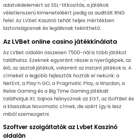
adatvédelemért az SSL-titkosítás, a játékok
véletlenszerű kimeneteléért pedig az auditált RNG
felel. Az LVbet Kaszinó tehát teljes mértékben
biztonságosnak és legálisnak tekinthető.
Az LVBet online casino játékkínálata
Az LVBet oldalán összesen 7500-nál is több játékot
találhatsz. Ezeknek egyaránt részei a nyerőgépek, az
élő, az asztali játékok, valamint az instant játékok is. A
címeket a legjobb fejlesztők hozták el nekünk: a
NetEnt, a Play’n GO, a Pragmatic Play, a Wazdan, a
Relax Gaming és a Big Time Gaming játékait
találhatjuk itt. Sajnos hiányoznak az EGT, az iSoftBet és
a klasszikus Novomatic címek, de azért így is lesz
miből szemezgetni.
Szoftver szolgáltatók az Lvbet Kaszinó
oldalán