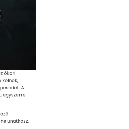
z ókori
 kelnek,
épésedet. A
t, egyszerre
böző
 ne unatkozz.