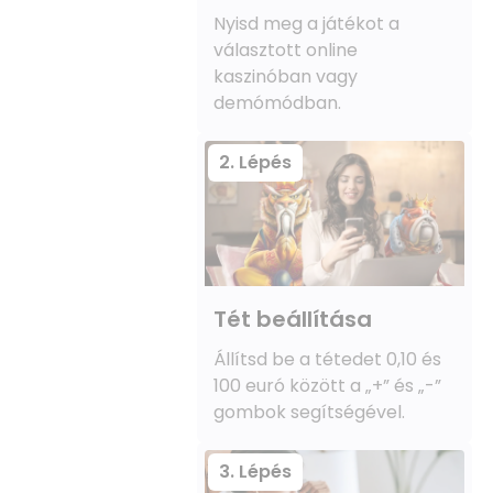
Nyisd meg a játékot a
választott online
kaszinóban vagy
demómódban.
2. Lépés
Tét beállítása
Állítsd be a tétedet 0,10 és
100 euró között a „+” és „-”
gombok segítségével.
3. Lépés