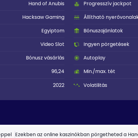
Hand of Anubis
Progresszív jackpot
Hacksaw Gaming
Állítható nyerővonala
Egyiptom
Bónuszajánlatok
Video Slot
Ingyen pörgetések
Bónusz vásárlás
Autoplay
96,24
Min./max. tét
2022
Volatilitás
éppel
Ezekben az online kaszinókban pörgetheted a Han