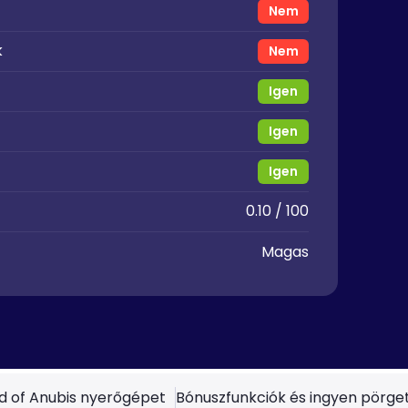
Nem
k
Nem
Igen
Igen
Igen
0.10 / 100
Magas
d of Anubis nyerőgépet
Bónuszfunkciók és ingyen pörge