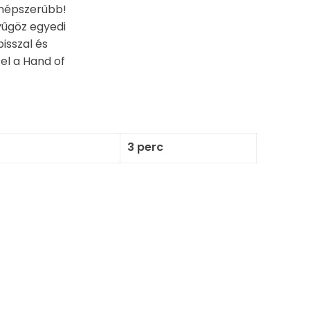
 népszerűbb!
yűgöz egyedi
isszal és
el a Hand of
3 perc