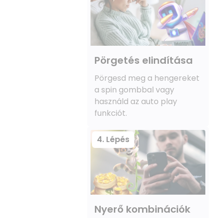
Pörgetés elindítása
Pörgesd meg a hengereket
a spin gombbal vagy
használd az auto play
funkciót.
4. Lépés
Nyerő kombinációk