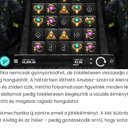
fika nemcsak gyönyörködtet, de tökéletesen visszaadja a
ág hangulatát. A háttérben látható Anubisz-szobrok életre
és zölden izzik, mintha folyamatosan figyelnék minden l
rdallamok pedig tökéletesen kiegészítik a vizuális élmény
nító és magával ragadó hangulatot.
tékmechanika új szintre emeli a játékélményt. A két külön
 Alvilág és az Ítélet – pedig gondoskodik arról, hogy soha