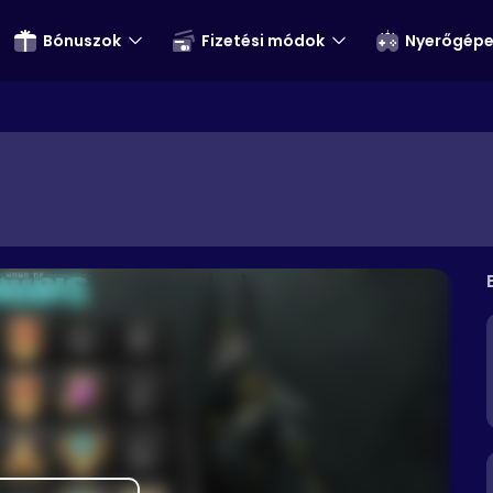
Bónuszok
Fizetési módok
Nyerőgép