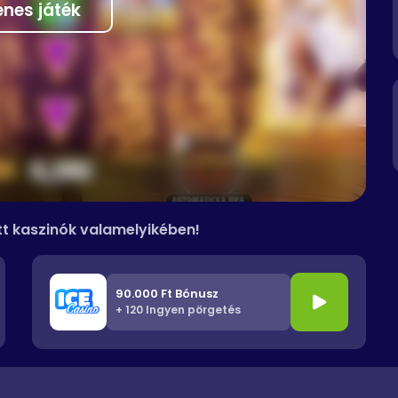
enes játék
tt kaszinók valamelyikében!
90.000 Ft Bónusz
+ 120 Ingyen pörgetés