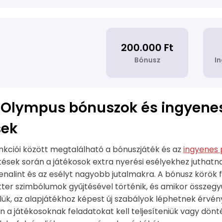
200.000 Ft
Bónusz
I
f Olympus bónuszok és ingyene
sek
nkciói között megtalálható a bónuszjáték és az
ingyenes
ések során a játékosok extra nyerési esélyekhez juthatn
enalint és az esélyt nagyobb jutalmakra. A bónusz körök 
tter szimbólumok gyűjtésével történik, és amikor összegyű
ük, az alapjátékhoz képest új szabályok léphetnek érvén
 a játékosoknak feladatokat kell teljesíteniük vagy dönt