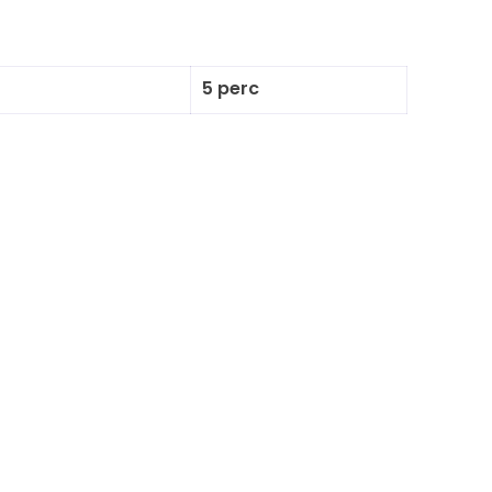
5 perc