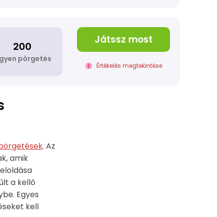
Játssz most
200
ngyen pörgetés
Értékelés megtekintése
s
 pörgetések
. Az
ak, amik
feloldása
lt a kellő
ybe. Egyes
éseket kell