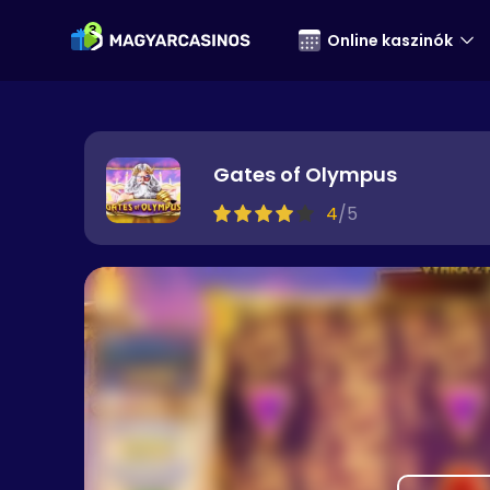
Online kaszinók
Gates of Olympus
4
/
5