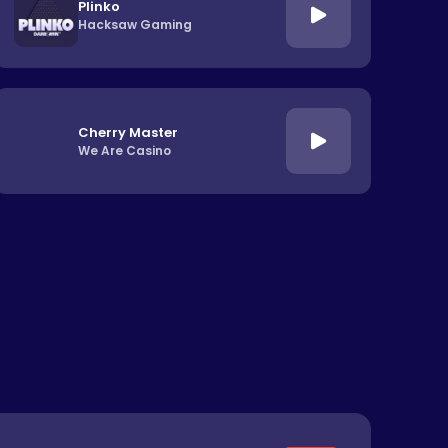
Plinko
Hacksaw Gaming
Cherry Master
We Are Casino