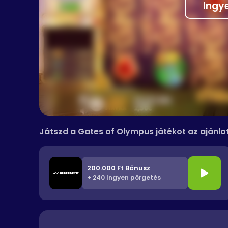
Ingy
Játszd a Gates of Olympus játékot az ajánlo
200.000 Ft Bónusz
+ 240 Ingyen pörgetés