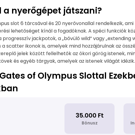
l a nyerőgépet játszani?
pus slot 6 tárcsával és 20 nyerővonallal rendelkezik, am
rési lehetőséget kínál a fogadóknak. A spéci funkciók kö
 progresszív jackpotok, a „bővülő wild” vagy „extending w
 a scatter ikonok is, amelyek mind hozzájárulnak az össz
eplő jelek között fellelhetők az ókori görög istenek, min
övek és egyéb tárgyak, amelyek az istenek világát idézik.
 Gates of Olympus Slottal Ezekb
kban
35.000 Ft
Bónusz
I