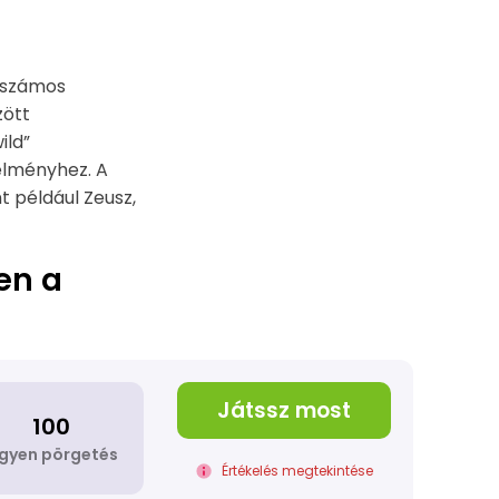
i számos
zött
ild”
élményhez. A
t például Zeusz,
en a
Játssz most
100
ngyen pörgetés
Értékelés megtekintése