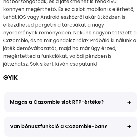
hátborzongatóak, és a játékmenet is rendkívül
könnyen megérthető. És ez a slot mobilon is elérhető,
tehát iOS vagy Android eszközről akár útközben is
elkezdheted pörgetni a tárcsákat a nagy
nyeremények reményében. Nekünk nagyon tetszett a
Cazombie, és te mit gondolsz róla? Próbáld ki nálunk a
játék demóváltozatát, majd ha már úgy érzed,
megértetted a funkciókat, valódi pénzben is
játszhatsz. Sok sikert kíván csapatunk!
GYIK
Magas a Cazombie slot RTP-értéke?
Van bónuszfunkció a Cazombie-ban?