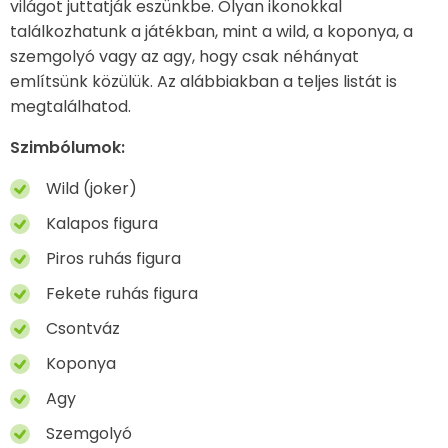
világot juttatják eszünkbe. Olyan ikonokkal
találkozhatunk a játékban, mint a wild, a koponya, a
szemgolyó vagy az agy, hogy csak néhányat
említsünk közülük. Az alábbiakban a teljes listát is
megtalálhatod.
Szimbólumok:
Wild (joker)
Kalapos figura
Piros ruhás figura
Fekete ruhás figura
Csontváz
Koponya
Agy
Szemgolyó