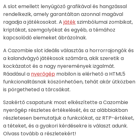
A slot emellett lenyűgöző grafikával és hangzással
rendelkezik, amely garantáltan azonnal magával
ragadja a játékosokat. A
játék
szimbólumai zombikat,
kriptákat, szemgolyókat és egyéb, a témához
kapcsolódó elemeket ábrázolnak.
A Cazombie slot ideális választás a horrorrajongók és
a kalandvágyó játékosok számára, akik szeretik a
kockázatot és a nagy nyeremények izgalmát.
Ráadásul a
nyerőgép
mobilon is elérhető a HTML5
funkcionalitásnak köszönhetően, tehát akár útközben
is pörgetheted a tárcsákat.
Szakértő csapatunk most elkészítette a Cazombie
nyerőgép részletes értékelését, és az alábbiakban
részletesen bemutatjuk a funkciókat, az RTP-értéket,
a téteket, és a gyakori kérdésekre is választ adunk.
Olvass tovább a részletekért!