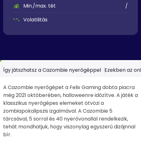
Min./max. tét
/
Volatilitás
Így játszhatsz a Cazombie nyerőgéppel
Ezekben az on
A Cazombie nyerőgépet a Felix Gaming dobta piacra
még 2021 októberében, halloweenre időzítve. A játék a
klasszikus nyerőgépes elemeket ötvözi a
zombiapokalipszis izgalmával. A Cazombie 5
tárcsával, 5 sorral és 40 nyerővonallal rendelkezik,
tehát mondhatjuk, hogy viszonylag egyszerű dizájnnal
bír.