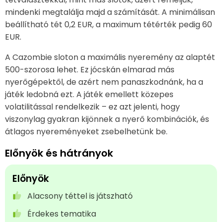
mindenki megtalálja majd a számítását. A minimálisan
beállítható tét 0,2 EUR, a maximum tétérték pedig 60
EUR.
A Cazombie sloton a maximális nyeremény az alaptét
500-szorosa lehet. Ez jócskán elmarad más
nyerőgépektől, de azért nem panaszkodnánk, ha a
játék ledobná ezt. A játék emellett közepes
volatilitással rendelkezik – ez azt jelenti, hogy
viszonylag gyakran kijönnek a nyerő kombinációk, és
átlagos nyereményeket zsebelhetünk be.
Előnyök és hátrányok
Előnyök
Alacsony téttel is játszható
Érdekes tematika