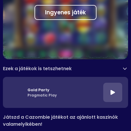
Ingyenes játék
Ezek a játékok is tetszhetnek
>
Gold Party
Pragmatic Play
Játszd a Cazombie játékot az ajánlott kaszinók
valamelyikében!