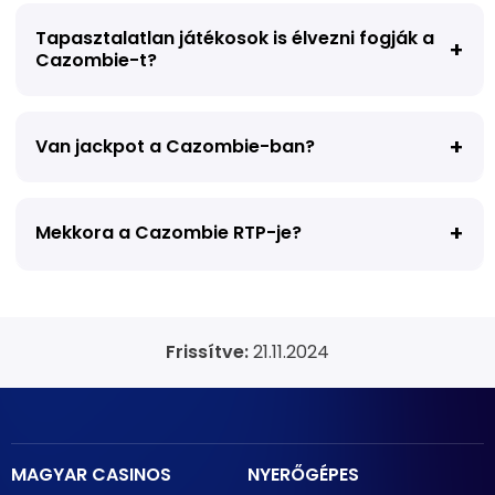
Tapasztalatlan játékosok is élvezni fogják a
Cazombie-t?
Van jackpot a Cazombie-ban?
Mekkora a Cazombie RTP-je?
Frissítve:
21.11.2024
MAGYAR CASINOS
NYERŐGÉPES