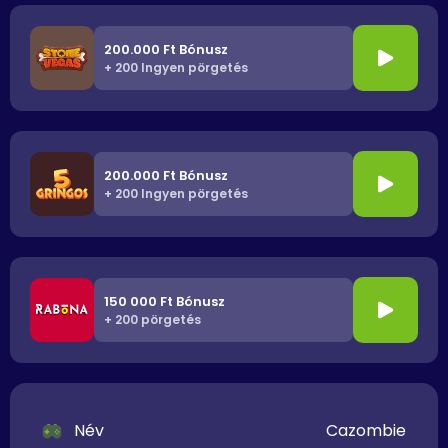
200.000 Ft Bónusz
+ 200 Ingyen pörgetés
200.000 Ft Bónusz
+ 200 Ingyen pörgetés
150 000 Ft Bónusz
+ 200 pörgetés
Név
Cazombie