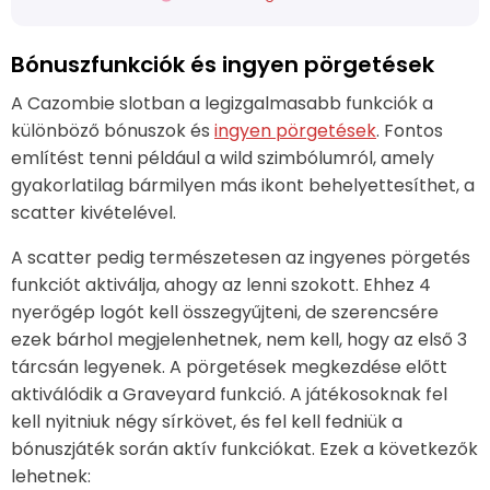
Bónuszfunkciók és ingyen pörgetések
A Cazombie slotban a legizgalmasabb funkciók a
különböző bónuszok és
ingyen pörgetések
. Fontos
említést tenni például a wild szimbólumról, amely
gyakorlatilag bármilyen más ikont behelyettesíthet, a
scatter kivételével.
A scatter pedig természetesen az ingyenes pörgetés
funkciót aktiválja, ahogy az lenni szokott. Ehhez 4
nyerőgép logót kell összegyűjteni, de szerencsére
ezek bárhol megjelenhetnek, nem kell, hogy az első 3
tárcsán legyenek. A pörgetések megkezdése előtt
aktiválódik a Graveyard funkció. A játékosoknak fel
kell nyitniuk négy sírkövet, és fel kell fedniük a
bónuszjáték során aktív funkciókat. Ezek a következők
lehetnek: