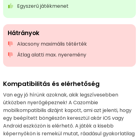
Egyszerű játékmenet
Hátrányok
Alacsony maximális tétérték
Átlag alatti max. nyeremény
Kompatibilitás és elérhetőség
Van egy jó hírünk azoknak, akik legszívesebben
útközben nyerőgépeznek! A Cazombie
mobilkompatibilis dizájnt kapott, ami azt jelenti, hogy
egy beépített böngészőn keresztül akár iOS vagy
Android eszközön is elérhető. A játék a kisebb
képernyőkön is remekül mutat, ráadásul gyakorlatilag