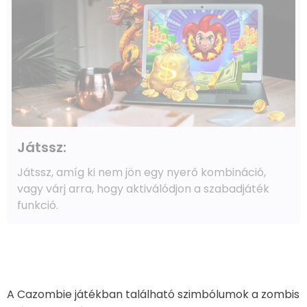
Játssz:
Játssz, amíg ki nem jön egy nyerő kombináció,
vagy várj arra, hogy aktiválódjon a szabadjáték
funkció.
A Cazombie játékban található szimbólumok a zombis