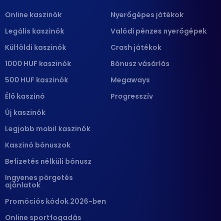
Online kaszinók
Nyerőgépes játékok
Legális kaszinók
Valódi pénzes nyerőgépek
Külföldi kaszinók
Crash játékok
1000 HUF kaszinók
Bónusz vásárlás
500 HUF kaszinók
Megaways
Élő kaszinó
Progresszív
Új kaszinók
Legjobb mobil kaszinók
Kaszinó bónuszok
Befizetés nélküli bónusz
Ingyenes pörgetés
ajánlatok
Promóciós kódok 2026-ben
Online sportfogadás