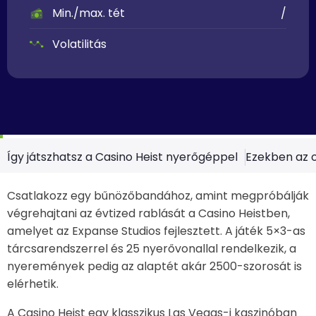
Min./max. tét
/
Volatilitás
Így játszhatsz a Casino Heist nyerőgéppel
Ezekben az 
Csatlakozz egy bűnözőbandához, amint megpróbálják
végrehajtani az évtized rablását a Casino Heistben,
amelyet az Expanse Studios fejlesztett. A játék 5×3-as
tárcsarendszerrel és 25 nyerővonallal rendelkezik, a
nyeremények pedig az alaptét akár 2500-szorosát is
elérhetik.
A Casino Heist egy klasszikus Las Vegas-i kaszinóban