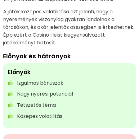
A játék közepes volatilitása azt jelenti, hogy a
nyeremények viszonylag gyakran landolnak a
tárcsákon, és akár jelentős összegben is érkezhetnek.
Épp ezért a Casino Heist kiegyensúlyozott
játékélményt biztosít.
Előnyök és hátrányok
Előnyök
Izgalmas bónuszok
Nagy nyerési potenciál
Tetszetős téma
Közepes volatilitás