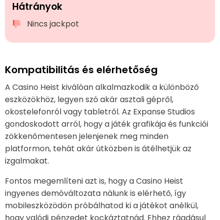
Hátrányok
Nincs jackpot
Kompatibilitás és elérhetőség
A Casino Heist kiválóan alkalmazkodik a különböző
eszközökhöz, legyen szó akár asztali gépről,
okostelefonról vagy tabletről. Az Expanse Studios
gondoskodott arról, hogy a játék grafikája és funkciói
zökkenőmentesen jelenjenek meg minden
platformon, tehát akár útközben is átélhetjük az
izgalmakat.
Fontos megemlíteni azt is, hogy a Casino Heist
ingyenes demóváltozata nálunk is elérhető, így
mobileszközödön próbálhatod ki a játékot anélkül,
hogy valódi pénzedet kockáztatnád. Ehhez ráadásul