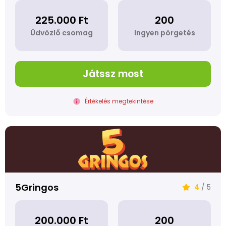
225.000 Ft
200
Üdvözlő csomag
Ingyen pörgetés
Játssz most
Értékelés megtekintése
5Gringos
4
/ 5
200.000 Ft
200